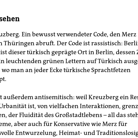
rsehen
uzberg. Ein bewusst verwendeter Code, den Merz 
 Thüringen abruft. Der Code ist rassistisch: Berli
ist dieser türkisch geprägte Ort in Berlin, desse
in leuchtenden grünen Lettern auf Türkisch aus
t, wo man an jeder Ecke türkische Sprachtfetzen
pt.
st außerdem antisemitisch: weil Kreuzberg ein Re
rbanität ist, von vielfachen Interaktionen, gren
 der Fluidität des Großstadtlebens – all das steh
eme, aber auch für Konservative wie Merz für
volle Entwurzelung, Heimat- und Traditionslosig