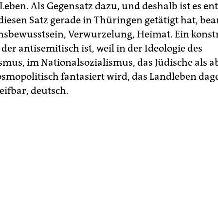
 Leben. Als Gegensatz dazu, und deshalb ist es en
diesen Satz gerade in Thüringen getätigt hat, b
onsbewusstsein, Verwurzelung, Heimat. Ein konst
der antisemitisch ist, weil in der Ideologie des
smus, im Nationalsozialismus, das Jüdische als ab
smopolitisch fantasiert wird, das Landleben dag
eifbar, deutsch.