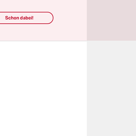
osten von
Schon dabei!