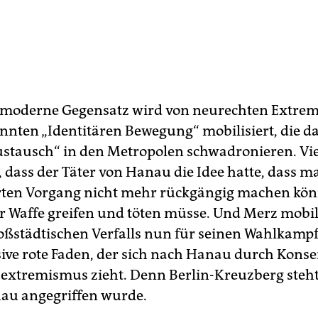
imoderne Gegensatz wird von neurechten Extrem
nnten „Identitären Bewegung“ mobilisiert, die 
stausch“ in den Metropolen schwadronieren. Vie
, dass der Täter von Hanau die Idee hatte, dass m
rten Vorgang nicht mehr rückgängig machen kö
r Waffe greifen und töten müsse. Und Merz mobili
roßstädtischen Verfalls nun für seinen Wahlkampf.
sive rote Faden, der sich nach Hanau durch Kons
extremismus zieht. Denn Berlin-Kreuzberg steht 
au angegriffen wurde.