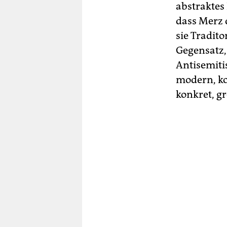
abstraktes
dass Merz 
sie Tradit
Gegensatz, 
Antisemiti
modern, ko
konkret, gr