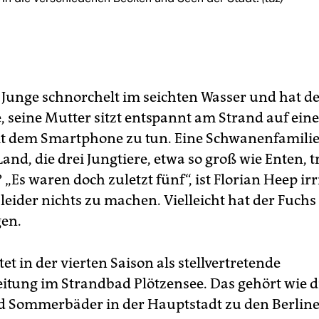
r Junge schnorchelt im seichten Wasser und hat de
e, seine Mutter sitzt entspannt am Strand auf ein
t dem Smartphone zu tun. Eine Schwanenfamilie
and, die drei Jungtiere, etwa so groß wie Enten, 
 „Es waren doch zuletzt fünf“, ist Florian Heep irr
 leider nichts zu machen. Vielleicht hat der Fuchs
en.
et in der vierten Saison als stellvertretende
eitung im Strandbad Plötzensee. Das gehört wie 
nd Sommerbäder in der Hauptstadt zu den Berlin