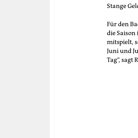
Stange Gel
Für den Ba
die Saison
mitspielt,
Juni und J
Tag“, sagt 