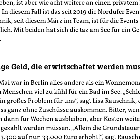
ben, ist aber wie acht weitere an einen privatem
 In diesem Fall ist das seit 2019 die Nordufer Ev
nik, seit diesem März im Team, ist für die Events
ich. Mit beiden hat sich die taz am See für ein G
.
nge Geld, die erwirtschaftet werden mu
Mai war in Berlin alles andere als ein Wonnemon
n Menschen viel zu kühl für ein Bad im See. „Schl
ein großes Problem für uns“, sagt Lisa Rauschnik,
ss ganz ohne Zuschüsse auskommen. Bitter, we
dann für Wochen ausbleiben, aber Kosten weite
gezahlt werden müssen. „Allein die Grundsteuer 
 3.300 auf nun 33.000 Euro erhöht!“, sagt Rauschn