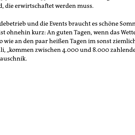
d, die erwirtschaftet werden muss.
debetrieb und die Events braucht es schöne Som
 ist ohnehin kurz: An guten Tagen, wenn das Wett
 so wie an den paar heißen Tagen im sonst ziemlic
uli, „kommen zwischen 4.000 und 8.000 zahlende
Rauschnik.