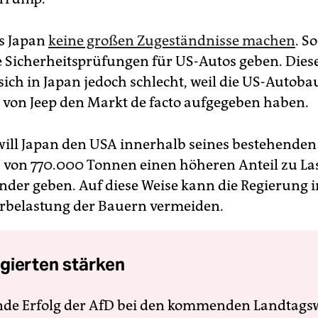
s Japan
keine großen Zugeständnisse machen
. S
e Sicherheitsprüfungen für US-Autos geben. Dies
sich in Japan jedoch schlecht, weil die US-Autoba
on Jeep den Markt de facto aufgegeben haben.
will Japan den USA innerhalb seines bestehenden 
 von 770.000 Tonnen einen höheren Anteil zu La
nder geben. Auf diese Weise kann die Regierung i
rbelastung der Bauern vermeiden.
gierten stärken
nde Erfolg der AfD bei den kommenden Landtags