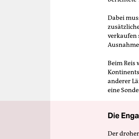
Dabei mus
zusätzlich
verkaufen 
Ausnahme v
Beim Reis 
Kontinents
anderer Lä
eine Sonde
Die Enga
Der drohe