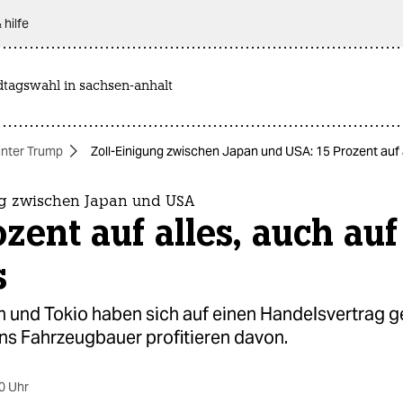
 hilfe
dtagswahl in sachsen-anhalt
nter Trump
Zoll-Einigung zwischen Japan und USA: 15 Prozent auf 
ng zwischen Japan und USA
ozent auf alles, auch auf
s
 und Tokio haben sich auf einen Handelsvertrag ge
ns Fahrzeugbauer profitieren davon.
0 Uhr