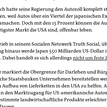
ch hatte seine Regierung den Autozoll komplett s
en, weil Autos über ein Viertel der japanischen E
smachen. Doch mit den 15 Prozent können die Au
tigster Markt die USA sind, offenbar leben.
ieb in seinem Sozialen Netzwerk Truth Social, üb
ng hinaus werde Japan 550 Milliarden US-Dollar 
. Dabei handelt es sich allerdings
nicht um feste
markiert die Obergrenze für Darlehen und Bürg
sche Staatsbanken Unternehmen bereitstellen w
 Aufbau von Lieferketten in den USA zu helfen.
n den Marktzugang für US-amerikanische Autos,
estimmte landwirtschaftliche Produkte erleichter
 Trump.