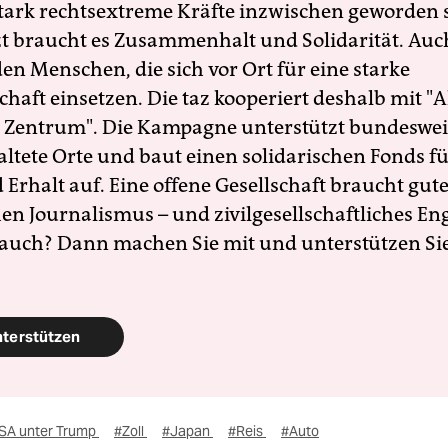
 stark rechtsextreme Kräfte inzwischen geworden 
zt braucht es Zusammenhalt und Solidarität. Auc
en Menschen, die sich vor Ort für eine starke
schaft einsetzen. Die taz kooperiert deshalb mit "A
 Zentrum". Die Kampagne unterstützt bundesweit
altete Orte und baut einen solidarischen Fonds f
Erhalt auf. Eine offene Gesellschaft braucht gute
en Journalismus – und zivilgesellschaftliches E
 auch? Dann machen Sie mit und unterstützen Si
nterstützen
SA unter Trump
#Zoll
#Japan
#Reis
#Auto