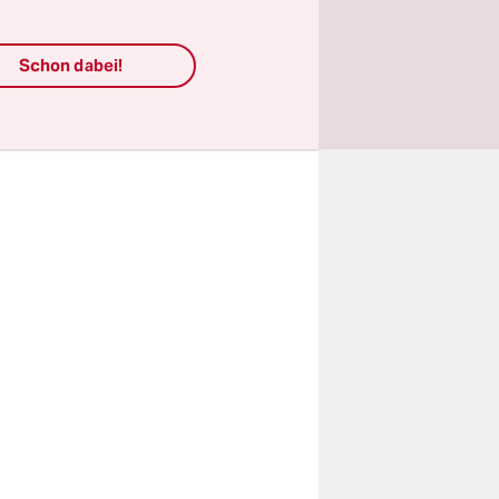
m Weißen
Schon dabei!