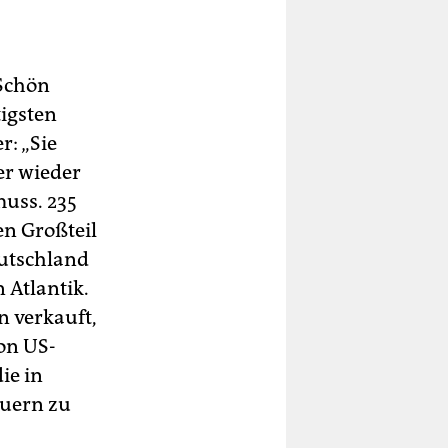
 Schön
tigsten
r: „Sie
er wieder
uss. 235
en Großteil
eutschland
 Atlantik.
 verkauft,
on US-
ie in
euern zu