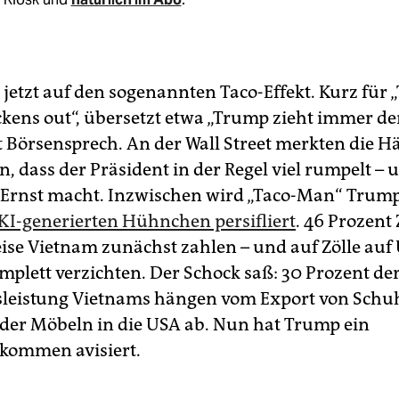
n jetzt auf den sogenannten Taco-Effekt. Kurz für
ckens out“, übersetzt etwa „Trump zieht immer d
st Börsensprech. An der Wall Street merkten die H
, dass der Präsident in der Regel viel rumpelt –
 Ernst macht. Inzwischen wird „Taco-Man“ Trum
KI-generierten Hühnchen persifliert
. 46 Prozent 
eise Vietnam zunächst zahlen – und auf Zölle auf
mplett verzichten. Der Schock saß: 30 Prozent de
sleistung Vietnams hängen vom Export von Schu
der Möbeln in die USA ab. Nun hat Trump ein
kommen avisiert.