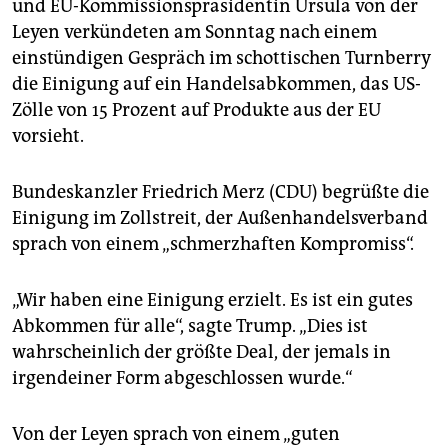
epaper login
und EU-Kommissionspräsidentin Ursula von der
Leyen verkündeten am Sonntag nach einem
einstündigen Gespräch im schottischen Turnberry
die Einigung auf ein Handelsabkommen, das US-
Zölle von 15 Prozent auf Produkte aus der EU
vorsieht.
Bundeskanzler Friedrich Merz (CDU) begrüßte die
Einigung im Zollstreit, der Außenhandelsverband
sprach von einem „schmerzhaften Kompromiss“.
„Wir haben eine Einigung erzielt. Es ist ein gutes
Abkommen für alle“, sagte Trump. „Dies ist
wahrscheinlich der größte Deal, der jemals in
irgendeiner Form abgeschlossen wurde.“
Von der Leyen sprach von einem „guten