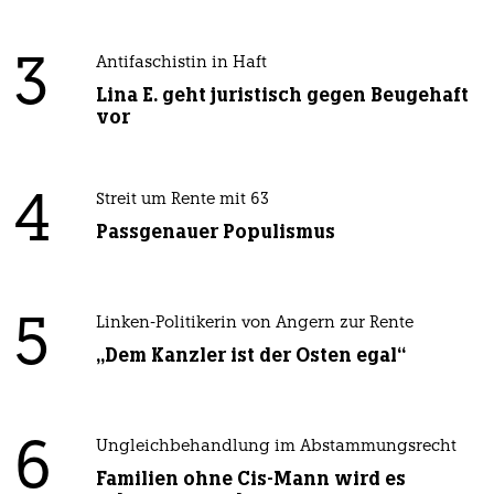
3
Antifaschistin in Haft
Lina E. geht juristisch gegen Beugehaft
vor
4
Streit um Rente mit 63
Passgenauer Populismus
5
Linken-Politikerin von Angern zur Rente
„Dem Kanzler ist der Osten egal“
6
Ungleichbehandlung im Abstammungsrecht
Familien ohne Cis-Mann wird es