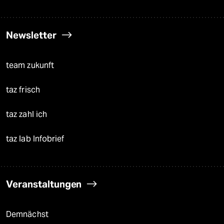
Newsletter
team zukunft
taz frisch
taz zahl ich
taz lab Infobrief
Veranstaltungen
Demnächst