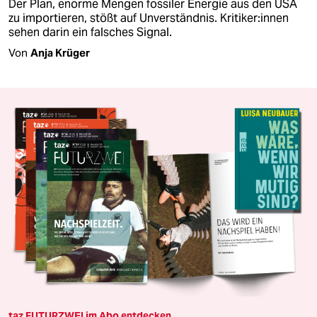
Der Plan, enorme Mengen fossiler Energie aus den USA
zu importieren, stößt auf Unverständnis. Kri­ti­ke­r:in­nen
sehen darin ein falsches Signal.
Von
Anja Krüger
taz FUTURZWEI im Abo entdecken