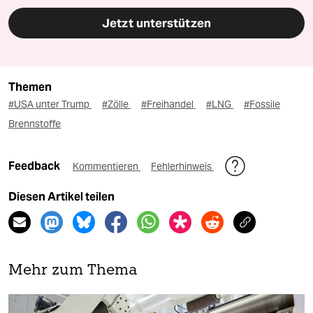
Jetzt unterstützen
Themen
#USA unter Trump
#Zölle
#Freihandel
#LNG
#Fossile
Brennstoffe
Feedback
Kommentieren
Fehlerhinweis
Diesen Artikel teilen
Mehr zum Thema