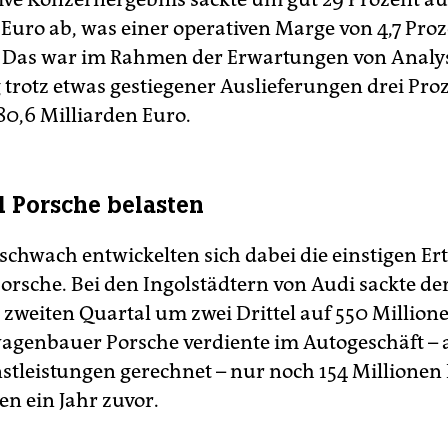
 Euro ab, was einer operativen Marge von 4,7 Pro
. Das war im Rahmen der Erwartungen von Analy
 trotz etwas gestiegener Auslieferungen drei Pro
80,6 Milliarden Euro.
 Porsche belasten
schwach entwickelten sich dabei die einstigen Er
rsche. Bei den Ingolstädtern von Audi sackte der
zweiten Quartal um zwei Drittel auf 550 Millione
agenbauer Porsche verdiente im Autogeschäft – 
stleistungen gerechnet – nur noch 154 Millionen
den ein Jahr zuvor.