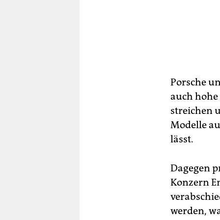
Porsche un
auch hohe 
streichen 
Modelle au
lässt.
Dagegen pr
Konzern En
verabschie
werden, wa