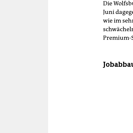
Die Wolfsb
Juni dagege
wie im seh
schwächeln
Premium-
Jobabbau