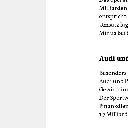
Milliarden
entspricht
Umsatz lag
Minus bei 
Audi und
Besonders 
Audi
und Po
Gewinn im 
Der Sportw
Finanzdien
1,7 Milliar