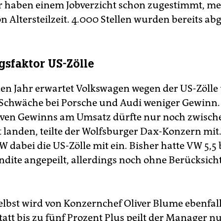
r haben einem Jobverzicht schon zugestimmt, me
 Altersteilzeit. 4.000 Stellen wurden bereits ab
gsfaktor US-Zölle
en Jahr erwartet Volkswagen wegen der US-Zölle
Schwäche bei Porsche und Audi weniger Gewinn. 
iven Gewinns am Umsatz dürfte nur noch zwisch
t landen, teilte der Wolfsburger Dax-Konzern mit
 dabei die US-Zölle mit ein. Bisher hatte VW 5,5 b
ndite angepeilt, allerdings noch ohne Berücksich
selbst wird von Konzernchef Oliver Blume ebenfall
tatt bis zu fünf Prozent Plus peilt der Manager 