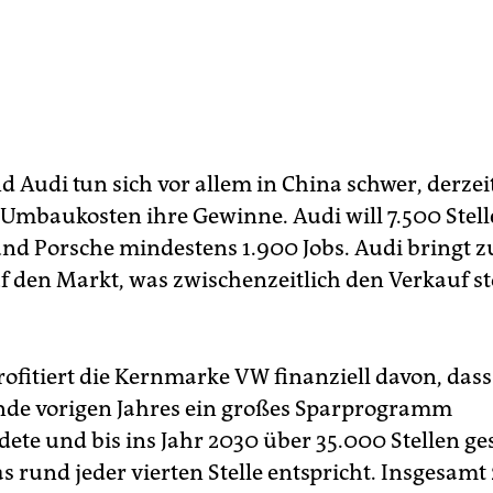
d Audi tun sich vor allem in China schwer, derzei
Umbaukosten ihre Gewinne. Audi will 7.500 Stel
und Porsche mindestens 1.900 Jobs. Audi bringt
f den Markt, was zwischenzeitlich den Verkauf s
ofitiert die Kernmarke VW finanziell davon, dass
de vorigen Jahres ein großes Sparprogramm
dete und bis ins Jahr 2030 über 35.000 Stellen ge
s rund jeder vierten Stelle entspricht. Insgesamt