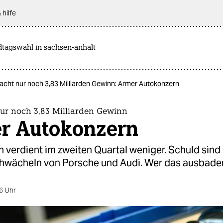
 hilfe
dtagswahl in sachsen-anhalt
cht nur noch 3,83 Milliarden Gewinn: Armer Autokonzern
r noch 3,83 Milliarden Gewinn
r Autokonzern
 verdient im zweiten Quartal weniger. Schuld sind
hwächeln von Porsche und Audi. Wer das ausbade
6 Uhr