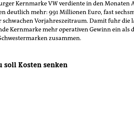
urger Kernmarke VW verdiente in den Monaten Ap
n deutlich mehr: 991 Millionen Euro, fast sechsm
r schwachen Vorjahreszeitraum. Damit fuhr die 
de Kernmarke mehr operativen Gewinn ein als d
Schwestermarken zusammen.
 soll Kosten senken