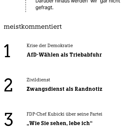
Darüber hinaus werden "wir" gar nicht
gefragt.
meistkommentiert
1
Krise der Demokratie
AfD-Wählen als Triebabfuhr
2
Zivildienst
Zwangsdienst als Randnotiz
3
FDP-Chef Kubicki über seine Partei
„Wie Sie sehen, lebe ich“