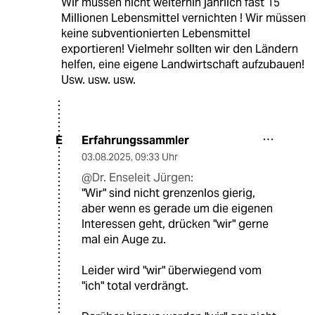
Wir müssen nicht weiterhin jährlich fast 15
Millionen Lebensmittel vernichten ! Wir müssen
keine subventionierten Lebensmittel
exportieren! Vielmehr sollten wir den Ländern
helfen, eine eigene Landwirtschaft aufzubauen!
Usw. usw. usw.
Erfahrungssammler
E
03.08.2025
,
09:33 Uhr
@Dr. Enseleit Jürgen:
"Wir" sind nicht grenzenlos gierig,
aber wenn es gerade um die eigenen
Interessen geht, drücken "wir" gerne
mal ein Auge zu.
Leider wird "wir" überwiegend vom
"ich" total verdrängt.