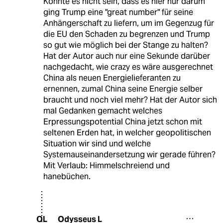
Könnte es nicht sein, dass es hier nur darum
ging Trump eine "great number" für seine
Anhängerschaft zu liefern, um im Gegenzug für
die EU den Schaden zu begrenzen und Trump
so gut wie möglich bei der Stange zu halten?
Hat der Autor auch nur eine Sekunde darüber
nachgedacht, wie crazy es wäre ausgerechnet
China als neuen Energielieferanten zu
ernennen, zumal China seine Energie selber
braucht und noch viel mehr? Hat der Autor sich
mal Gedanken gemacht welches
Erpressungspotential China jetzt schon mit
seltenen Erden hat, in welcher geopolitischen
Situation wir sind und welche
Systemauseinandersetzung wir gerade führen?
Mit Verlaub: Himmelschreiend und
hanebüchen.
Odysseus L
OL