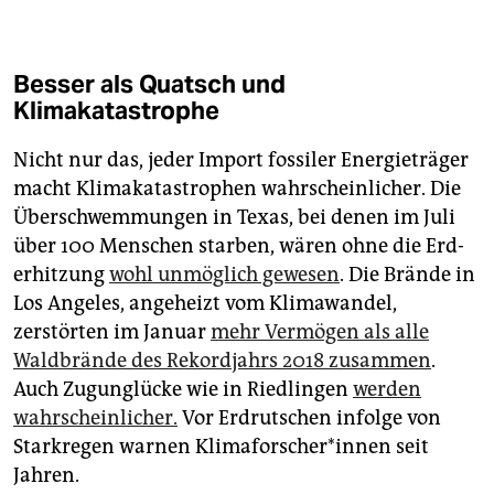
Besser als Quatsch und
Klimakatastrophe
Nicht nur das, jeder Import fossiler Energieträger
macht Klimakatastrophen wahrscheinlicher. Die
Überschwemmungen in Texas, bei denen im Juli
über 100 Menschen starben, wären ohne die Erd­
erhitzung
wohl unmöglich gewesen
. Die Brände in
Los Angeles, angeheizt vom Klimawandel,
zerstörten im Januar
mehr Vermögen als alle
Waldbrände des Rekordjahrs 2018 zusammen
.
Auch Zugunglücke wie in Riedlingen
werden
wahrscheinlicher.
Vor Erdrutschen infolge von
Starkregen warnen Kli­ma­for­sche­r*in­nen seit
Jahren.