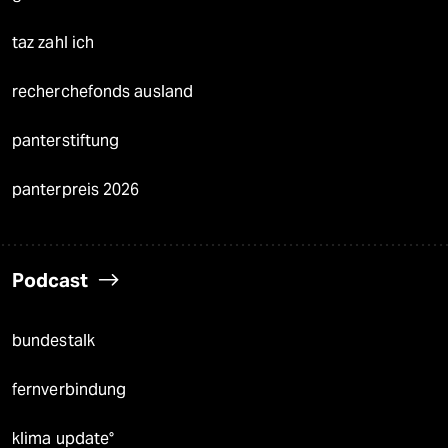
taz zahl ich
recherchefonds ausland
panterstiftung
panterpreis 2026
Podcast
bundestalk
fernverbindung
klima update°