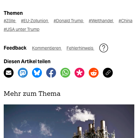
Themen
#Zölle
#EU-Zollunion
#Donald Trump
#Welthandel
#China
#USA unter Trump
Feedback
Kommentieren
Fehlerhinweis
Diesen Artikel teilen
Mehr zum Thema