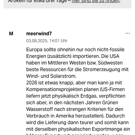
Artikeln für etwa drei Tage –
hier sind sie zu finden
.
meerwind7
M
03.08.2025
,
14:01 Uhr
Europa sollte ohnehin nur noch nicht-fossile
Energien (zusätzlich) importieren. Die USA
haben im Mittleren Westen bzw. Südwesten
beste Ressourcen für die Stromerzeugung mit
Wind- und Solarstrom.
2028 ist etwas knapp, aber man kann ja mit
Kompensationsprojekten planen (US-Firmen
liefern jetzt physikalisch Erdgas, verpflichten
sich aber, in den nächsten Jahren Grünen
Wasserstoff nach strengen Kriterien für den
Verbrauch in Amerika herzustellen). Dadurch
wird die Lieferung dann teurer und somit kann
mit derselben physikalischen Exportmenge ein