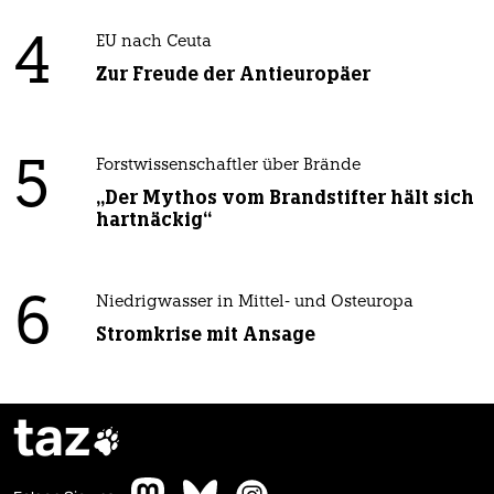
4
EU nach Ceuta
Zur Freude der Antieuropäer
5
Forstwissenschaftler über Brände
„Der Mythos vom Brandstifter hält sich
hartnäckig“
6
Niedrigwasser in Mittel- und Osteuropa
Stromkrise mit Ansage
taz
