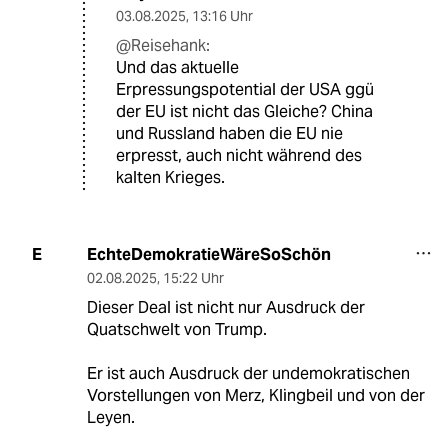
03.08.2025
,
13:16 Uhr
@Reisehank:
Und das aktuelle
Erpressungspotential der USA ggü
der EU ist nicht das Gleiche? China
und Russland haben die EU nie
erpresst, auch nicht während des
kalten Krieges.
EchteDemokratieWäreSoSchön
E
02.08.2025
,
15:22 Uhr
Dieser Deal ist nicht nur Ausdruck der
Quatschwelt von Trump.
Er ist auch Ausdruck der undemokratischen
Vorstellungen von Merz, Klingbeil und von der
Leyen.