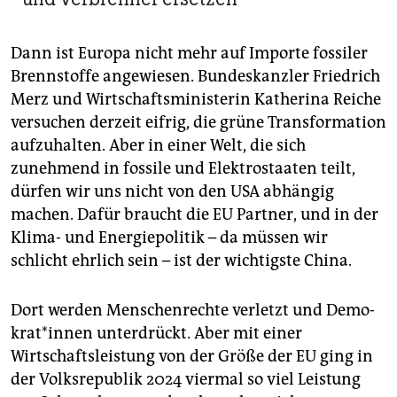
Dann ist Europa nicht mehr auf Importe fossiler
Brennstoffe angewiesen. Bundeskanzler Friedrich
Merz und Wirtschaftsministerin Katherina Reiche
versuchen derzeit eifrig, die grüne Transformation
aufzuhalten. Aber in einer Welt, die sich
zunehmend in fossile und Elektrostaaten teilt,
dürfen wir uns nicht von den USA abhängig
machen. Dafür braucht die EU Partner, und in der
Klima- und Energiepolitik – da müssen wir
schlicht ehrlich sein – ist der wichtigste China.
Dort werden Menschenrechte verletzt und De­mo­
kra­t*in­nen unterdrückt. Aber mit einer
Wirtschaftsleistung von der Größe der EU ging in
der Volksrepublik 2024 viermal so viel Leistung