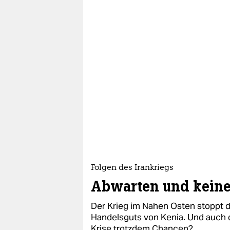
Folgen des Irankriegs
Abwarten und keine
Der Krieg im Nahen Osten stoppt d
Handelsguts von Kenia. Und auch d
Krise trotzdem Chancen?