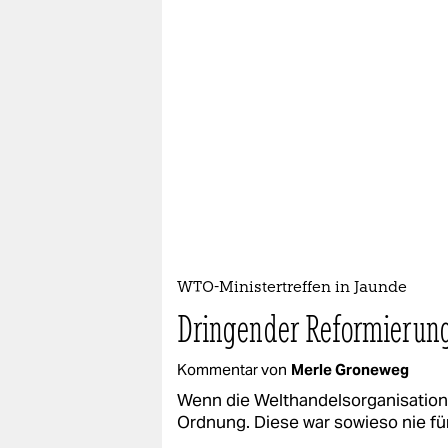
WTO-Ministertreffen in Jaunde
Dringender Reformierun
Kommentar von
Merle Groneweg
Wenn die Welthandelsorganisation a
Ordnung. Diese war sowieso nie für