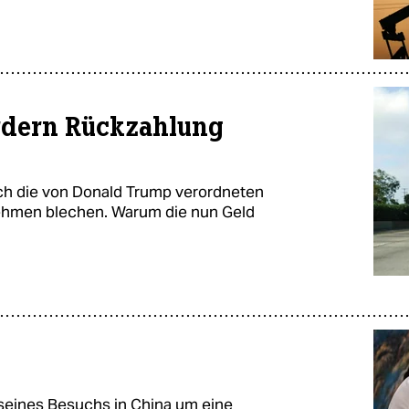
rdern Rückzahlung
ch die von Donald Trump verordneten
nehmen blechen. Warum die nun Geld
seines Besuchs in China um eine