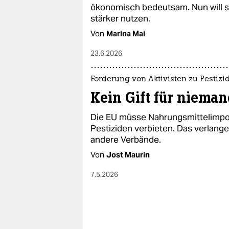
epaper login
ökonomisch bedeutsam. Nun will s
stärker nutzen.
Von
Marina Mai
23.6.2026
Forderung von Aktivisten zu Pestizi
Kein Gift für niema
Die EU müsse Nahrungsmittelimpor
Pestiziden verbieten. Das verlan
andere Verbände.
Von
Jost Maurin
7.5.2026