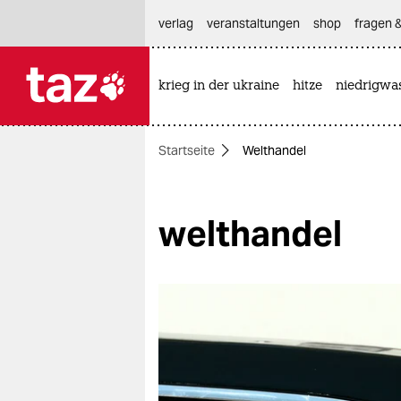
hautnavigation anspringen
hauptinhalt anspringen
footer anspringen
verlag
veranstaltungen
shop
fragen &
krieg in der ukraine
hitze
niedrigwa

taz zahl ich
taz zahl ich
Startseite
Welthandel
themen
politik
welthandel
öko
gesellschaft
kultur
sport