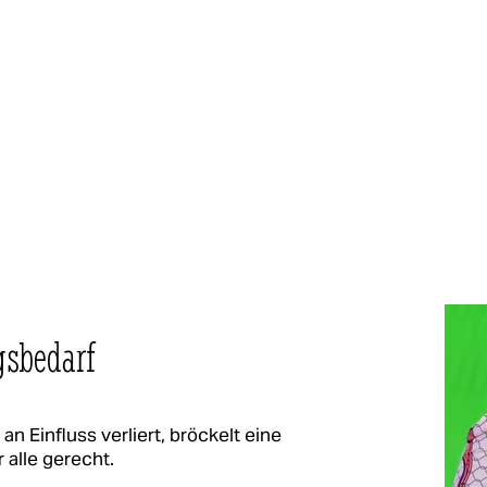
gsbedarf
n Einfluss verliert, bröckelt eine
 alle gerecht.