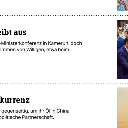
ibt aus
-Ministerkonferenz in Kamerun, doch
ommen von Willigen, etwa beim
kurrenz
 gegenseitig, um ihr Öl in China
politische Partnerschaft.