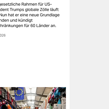
gesetzliche Rahmen für US-
dent Trumps globale Zölle läuft
 Nun hat er eine neue Grundlage
nden und kündigt
hränkungen für 60 Länder an.
2026