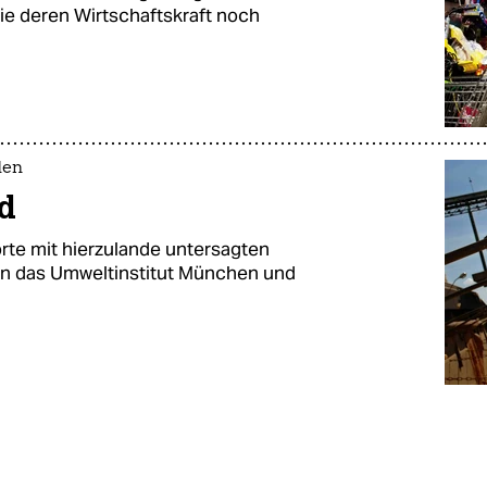
ie deren Wirtschaftskraft noch
den
nd
te mit hierzulande untersagten
gen das Umweltinstitut München und