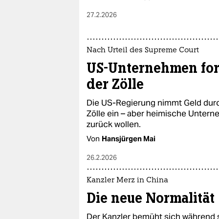
27.2.2026
Nach Urteil des Supreme Court
US-Unternehmen fo
der Zölle
Die US-Regierung nimmt Geld dur
Zölle ein – aber heimische Unter
zurück wollen.
Von
Hansjürgen Mai
26.2.2026
Kanzler Merz in China
Die neue Normalität
Der Kanzler bemüht sich während 