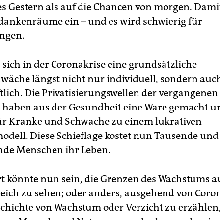
s Gestern als auf die Chancen von morgen. Dami
edankenräume ein – und es wird schwierig für
ngen.
 sich in der Coronakrise eine grundsätzliche
äche längst nicht nur individuell, sondern auc
ftlich. Die Privatisierungswellen der vergangenen
 haben aus der Gesundheit eine Ware gemacht u
ür Kranke und Schwache zu einem lukrativen
odell. Diese Schieflage kostet nun Tausende und
nde Menschen ihr Leben.
t könnte nun sein, die Grenzen des Wachstums a
eich zu sehen; oder anders, ausgehend von Coro
chichte von Wachstum oder Verzicht zu erzählen,