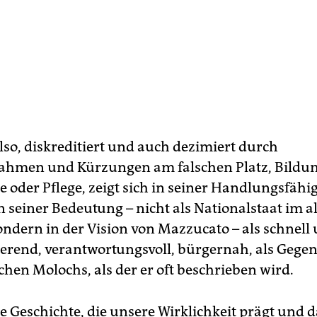
lso, diskreditiert und auch dezimiert durch
hmen und Kürzungen am falschen Platz, Bildun
e oder Pflege, zeigt sich in seiner Handlungsfähi
n seiner Bedeutung – nicht als Nationalstaat im a
ndern in der Vision von Mazzucato – als schnell
ierend, verantwortungsvoll, bürgernah, als Gegen
chen Molochs, als der er oft beschrieben wird.
re Geschichte, die unsere Wirklichkeit prägt und 