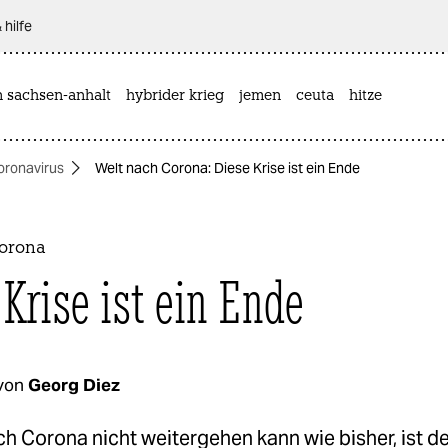
 hilfe
n sachsen-anhalt
hybrider krieg
jemen
ceuta
hitze
oronavirus
Welt nach Corona: Diese Krise ist ein Ende
Corona
 Krise ist ein Ende
von
Georg Diez
h Corona nicht weitergehen kann wie bisher, ist de