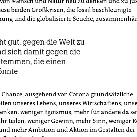
 von Mensch und Natur neu zu denken und zu jus
ese beiden Großkrisen, die fossil beschleunigte
ung und die globalisierte Seuche, zusammenhä
cht gut, gegen die Welt zu
nd sich damit gegen die
 stemmen, die einen
önnte
e Chance, ausgehend von Corona grundsätzliche
ten unseres Lebens, unseres Wirtschaftens, unser
enken: weniger Egoismus, mehr für andere da se
hr teilen, weniger Gewinn, mehr Sinn, weniger R
und mehr Ambition und Aktion im Gestalten der 