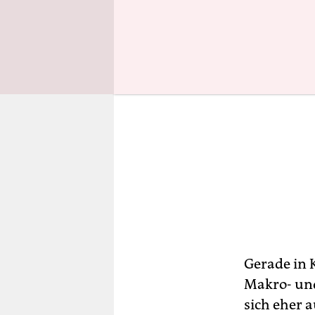
Gerade in 
Makro- und
sich eher 