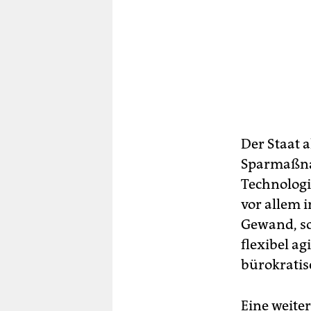
Der Staat a
Sparmaßna
Technologi
vor allem i
Gewand, so
flexibel ag
bürokratis
Eine weite