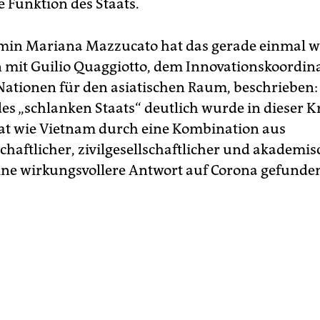
e Funktion des Staats.
min Mariana Mazzucato hat das gerade einmal w
it Guilio Quaggiotto, dem Innovationskoordina
Nationen für den asiatischen Raum, beschrieben:
des „schlanken Staats“ deutlich wurde in dieser K
aat wie Vietnam durch eine Kombination aus
chaftlicher, zivilgesellschaftlicher und akademis
 eine wirkungsvollere Antwort auf Corona gefunden