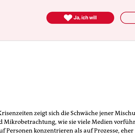

Ja, ich will
Krisenzeiten zeigt sich die Schwäche jener Misch
 Mikrobetrachtung, wie sie viele Medien vorführ
auf Personen konzentrieren als auf Prozesse, eher