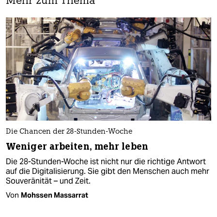
Mehr zum Thema
Die Chancen der 28-Stunden-Woche
Weniger arbeiten, mehr leben
Die 28-Stunden-Woche ist nicht nur die richtige Antwort
auf die Digitalisierung. Sie gibt den Menschen auch mehr
Souveränität – und Zeit.
Von
Mohssen Massarrat