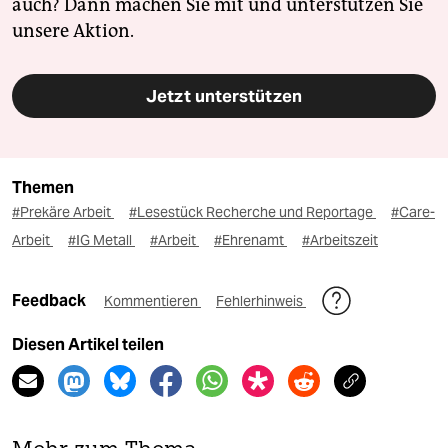
auch? Dann machen Sie mit und unterstützen Sie
unsere Aktion.
Jetzt unterstützen
Themen
#Prekäre Arbeit
#Lesestück Recherche und Reportage
#Care-
Arbeit
#IG Metall
#Arbeit
#Ehrenamt
#Arbeitszeit
Feedback
Kommentieren
Fehlerhinweis
Diesen Artikel teilen