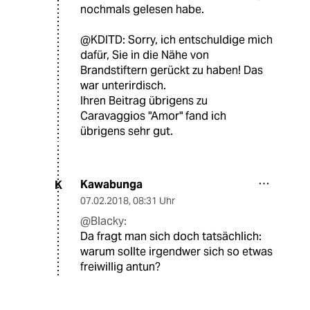
nochmals gelesen habe.
@KDITD: Sorry, ich entschuldige mich
dafür, Sie in die Nähe von
Brandstiftern gerückt zu haben! Das
war unterirdisch.
Ihren Beitrag übrigens zu
Caravaggios "Amor" fand ich
übrigens sehr gut.
Kawabunga
K
07.02.2018
,
08:31 Uhr
@Blacky:
Da fragt man sich doch tatsächlich:
warum sollte irgendwer sich so etwas
freiwillig antun?