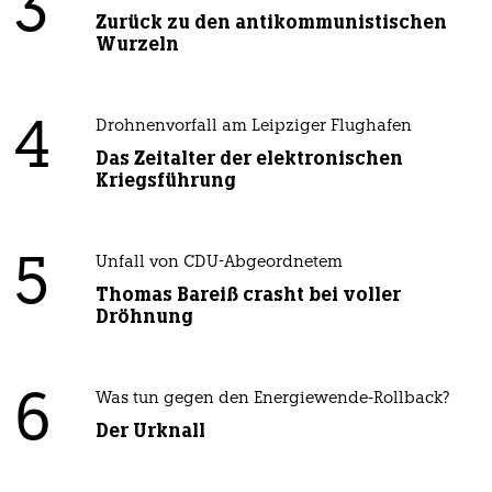
3
Zurück zu den antikommunistischen
Wurzeln
4
Drohnenvorfall am Leipziger Flughafen
Das Zeitalter der elektronischen
Kriegsführung
5
Unfall von CDU-Abgeordnetem
Thomas Bareiß crasht bei voller
Dröhnung
6
Was tun gegen den Energiewende-Rollback?
Der Urknall