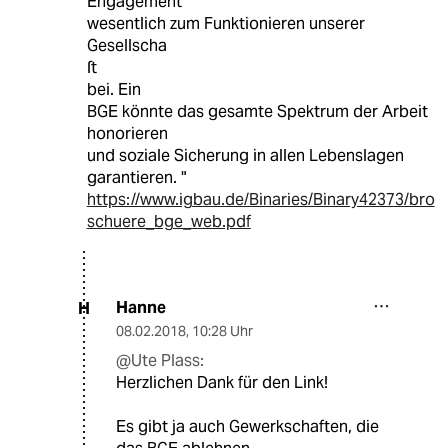
Engagement
wesentlich zum Funktionieren unserer
Gesellscha
ſt
bei. Ein
BGE könnte das gesamte Spektrum der Arbeit
honorieren
und soziale Sicherung in allen Lebenslagen
garantieren. "
https://www.igbau.de/Binaries/Binary42373/bro
schuere_bge_web.pdf
Hanne
H
08.02.2018
,
10:28 Uhr
@Ute Plass:
Herzlichen Dank für den Link!
Es gibt ja auch Gewerkschaften, die