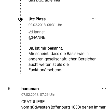
das BGE ablehnen.
Ute Plass
UP
09.02.2018
,
09:31 Uhr
@Hanne:
@HANNE
Ja, ist mir bekannt.
Mir scheint, dass die Basis (wie in
anderen gesellschaftlichen Bereichen
auch) weiter ist als die
Funktionärsebene.
hanuman
H
07.02.2018
,
07:29 Uhr
GRATULIERE...
vom südwesten (offenburg 1830) gehen immer