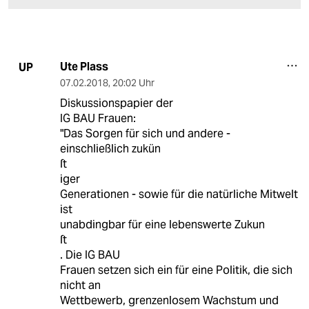
Ute Plass
UP
07.02.2018
,
20:02 Uhr
Diskussionspapier der
IG BAU Frauen:
"Das Sorgen für sich und andere -
einschließlich zukün
ſt
iger
Generationen - sowie für die natürliche Mitwelt
ist
unabdingbar für eine lebenswerte Zukun
ſt
. Die IG BAU
Frauen setzen sich ein für eine Politik, die sich
nicht an
Wettbewerb, grenzenlosem Wachstum und