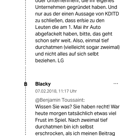
oder Unternehmenr, die ihr eigenes
Unternehmen gegründet haben. Und
nur aus der einen Aussage von KDITD
zu schließen, dass er/sie zu den
Leuten die am 1. Mai ihr Auto
abgefackelt haben, bitte, das geht
schon sehr weit. Also, einmal tief
durchatmen (vielleicht sogar zweimal)
und nicht alles auf sich selbt
beziehen. LG
Blacky
B
07.02.2018
,
11:17 Uhr
@Benjamin Toussaint:
Wissen Sie was? Sie haben recht! War
heute morgen tatsächlich etwas viel
Frust im Spiel. Nach zweimal tief
durchatmen bin ich selbst
erschrocken, als ich meinen Beitrag