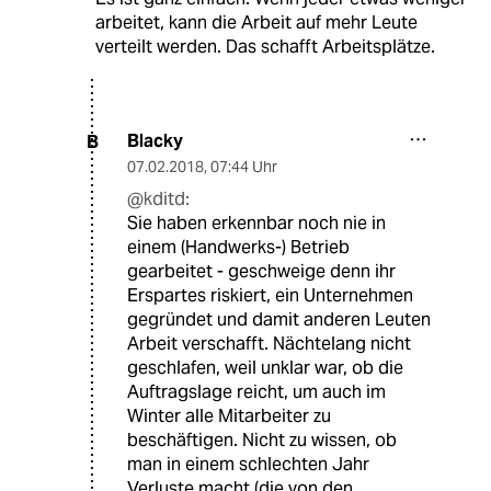
arbeitet, kann die Arbeit auf mehr Leute
verteilt werden. Das schafft Arbeitsplätze.
Blacky
B
07.02.2018
,
07:44 Uhr
@kditd:
Sie haben erkennbar noch nie in
einem (Handwerks-) Betrieb
gearbeitet - geschweige denn ihr
Erspartes riskiert, ein Unternehmen
gegründet und damit anderen Leuten
Arbeit verschafft. Nächtelang nicht
geschlafen, weil unklar war, ob die
Auftragslage reicht, um auch im
Winter alle Mitarbeiter zu
beschäftigen. Nicht zu wissen, ob
man in einem schlechten Jahr
Verluste macht (die von den