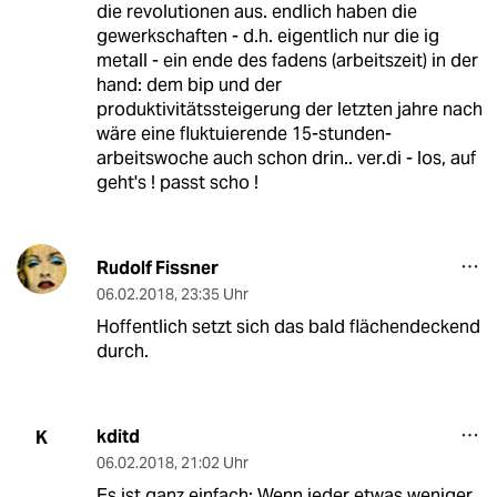
die revolutionen aus. endlich haben die
gewerkschaften - d.h. eigentlich nur die ig
metall - ein ende des fadens (arbeitszeit) in der
hand: dem bip und der
produktivitätssteigerung der letzten jahre nach
wäre eine fluktuierende 15-stunden-
arbeitswoche auch schon drin.. ver.di - los, auf
geht's ! passt scho !
Rudolf Fissner
06.02.2018
,
23:35 Uhr
Hoffentlich setzt sich das bald flächendeckend
durch.
kditd
K
06.02.2018
,
21:02 Uhr
Es ist ganz einfach: Wenn jeder etwas weniger