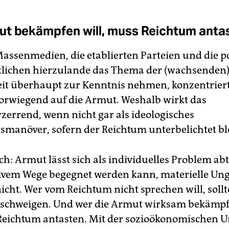
t bekämpfen will, muss Reichtum anta
assenmedien, die etablierten Parteien und die po
lichen hierzulande das Thema der (wachsenden
it überhaupt zur Kenntnis nehmen, konzentriert
vorwiegend auf die Armut. Weshalb wirkt das
rzerrend, wenn nicht gar als ideologisches
manöver, sofern der Reichtum unterbelichtet bl
ch: Armut lässt sich als individuelles Problem a
tivem Wege begegnet werden kann, materielle Ung
icht. Wer vom Reichtum nicht sprechen will, soll
schweigen. Und wer die Armut wirksam bekämpfe
eichtum antasten. Mit der sozioökonomischen U