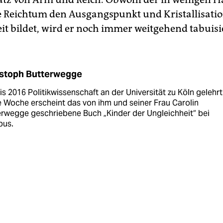
e Reichtum den Ausgangspunkt und Kristallisati
it bildet, wird er noch immer weitgehend tabuisi
istoph Butterwegge
is 2016 Politikwissenschaft an der Universität zu Köln gelehrt
 Woche erscheint das von ihm und seiner Frau Carolin
erwegge geschriebene Buch „Kinder der Ungleichheit“ bei
us.