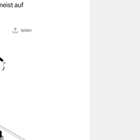
meist auf
teilen