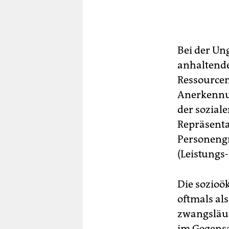
Bei der Ung
anhaltende
Ressourcen
Anerkennun
der sozial
Repräsenta
Personengr
(Leistungs
Die sozioö
oftmals al
zwangsläu
im Gegensa