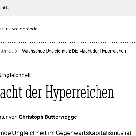
 hilfe
sser
waldbrände
Armut
Wachsende Ungleichheit: Die Macht der Hyperreichen
Ungleichheit
acht der Hyperreichen
tar von
Christoph Butterwegge
nde Ungleichheit im Gegenwartskapitalismus ist