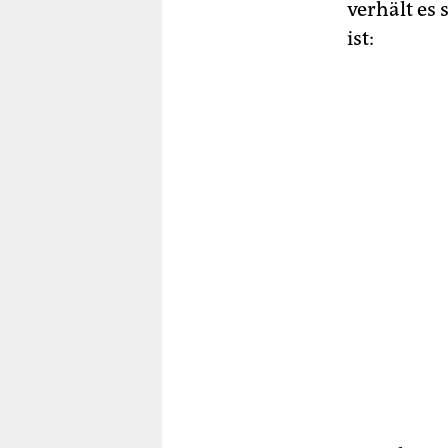
verhält es 
ist: