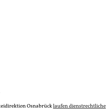
1
izeidirektion Osnabrück
laufen dienstrechtliche