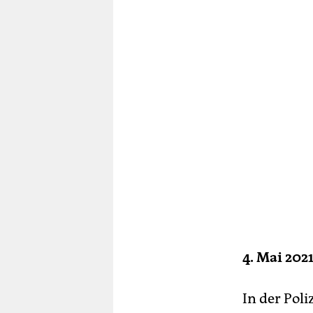
4. Mai 202
In der Pol