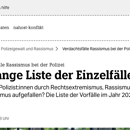
 hilfe
aten
nahost-konflikt
Polizeigewalt und Rassismus
Verdachtsfälle Rassismus bei der Poliz
le Rassismus bei der Polizei
ange Liste der Einzelfäll
o­li­zis­t:in­nen durch Rechtsextremismus, Rassism
mus aufgefallen? Die Liste der Vorfälle im Jahr 20
8 Uhr