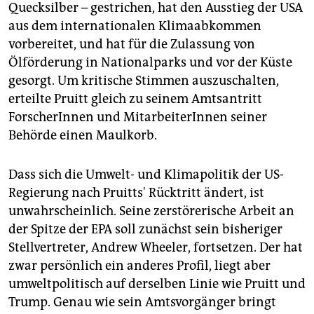
Quecksilber – gestrichen, hat den Ausstieg der USA
aus dem internationalen Klimaabkommen
vorbereitet, und hat für die Zulassung von
Ölförderung in Nationalparks und vor der Küste
gesorgt. Um kritische Stimmen auszuschalten,
erteilte Pruitt gleich zu seinem Amtsantritt
ForscherInnen und MitarbeiterInnen seiner
Behörde einen Maulkorb.
Dass sich die Umwelt- und Klimapolitik der US-
Regierung nach Pruitts' Rücktritt ändert, ist
unwahrscheinlich. Seine zerstörerische Arbeit an
der Spitze der EPA soll zunächst sein bisheriger
Stellvertreter, Andrew Wheeler, fortsetzen. Der hat
zwar persönlich ein anderes Profil, liegt aber
umweltpolitisch auf derselben Linie wie Pruitt und
Trump. Genau wie sein Amtsvorgänger bringt