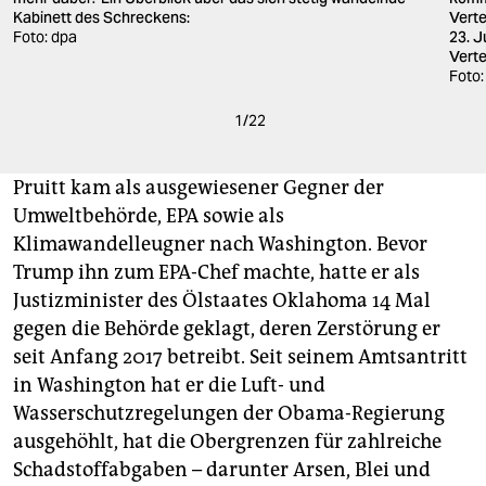
Kabinett des Schreckens:
Verte
Foto: dpa
23. J
Verte
Foto:
1
/
22
Pruitt kam als ausgewiesener Gegner der
Umweltbehörde, EPA sowie als
Klimawandelleugner nach Washington. Bevor
Trump ihn zum EPA-Chef machte, hatte er als
Justizminister des Ölstaates Oklahoma 14 Mal
gegen die Behörde geklagt, deren Zerstörung er
seit Anfang 2017 betreibt. Seit seinem Amtsantritt
in Washington hat er die Luft- und
Wasserschutzregelungen der Obama-Regierung
ausgehöhlt, hat die Obergrenzen für zahlreiche
Schadstoffabgaben – darunter Arsen, Blei und