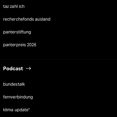
Stellen
Presse
Unterstützen
abo
genossenschaft
taz zahl ich
recherchefonds ausland
panterstiftung