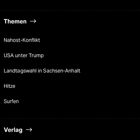
Gesellschaft
Kultur
Sport
Berlin
Nord
Wahrheit
Themen
Nahost-Konflikt