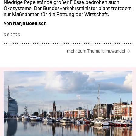
Krisentreffen gegen Niedrigwasser
Immer tiefer Rhein
Niedrige Pegelstände großer Flüsse bedrohen auch
Ökosysteme. Der Bundesverkehrsminister plant trotzdem
nur Maßnahmen für die Rettung der Wirtschaft.
Von
Nanja Boenisch
6.8.2026