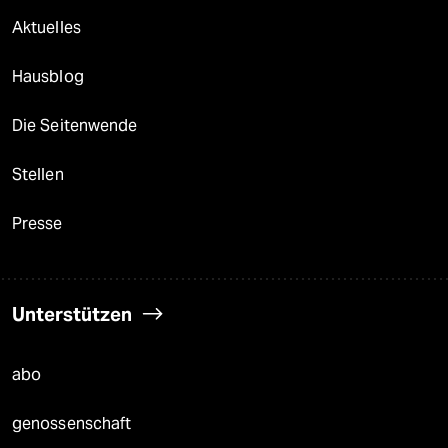
USA unter Trump
Landtagswahl in Sachsen-Anhalt
Hitze
Surfen
Verlag
Aktuelles
Hausblog
Die Seitenwende