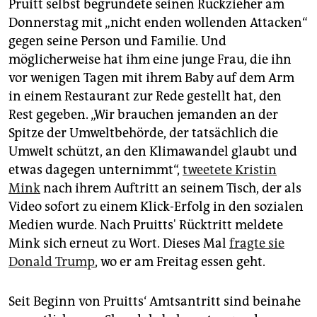
Pruitt selbst begründete seinen Rückzieher am
Donnerstag mit „nicht enden wollenden Attacken“
gegen seine Person und Familie. Und
möglicherweise hat ihm eine junge Frau, die ihn
vor wenigen Tagen mit ihrem Baby auf dem Arm
in einem Restaurant zur Rede gestellt hat, den
Rest gegeben. „Wir brauchen jemanden an der
Spitze der Umweltbehörde, der tatsächlich die
Umwelt schützt, an den Klimawandel glaubt und
etwas dagegen unternimmt“,
tweetete Kristin
Mink
nach ihrem Auftritt an seinem Tisch, der als
Video sofort zu einem Klick-Erfolg in den sozialen
Medien wurde. Nach Pruitts' Rücktritt meldete
Mink sich erneut zu Wort. Dieses Mal
fragte sie
Donald Trump
, wo er am Freitag essen geht.
Seit Beginn von Pruitts‘ Amtsantritt sind beinahe