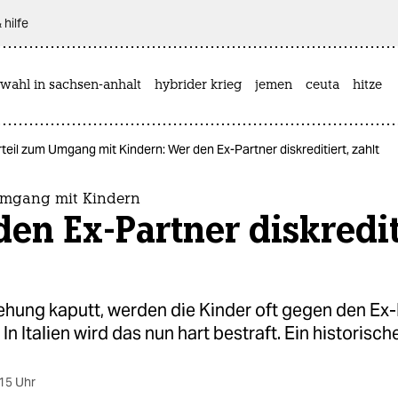
 hilfe
wahl in sachsen-anhalt
hybrider krieg
jemen
ceuta
hitze
teil zum Umgang mit Kindern: Wer den Ex-Partner diskreditiert, zahlt
Umgang mit Kindern
en Ex-Partner diskredit
iehung kaputt, werden die Kinder oft gegen den Ex
In Italien wird das nun hart bestraft. Ein historische
15 Uhr