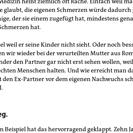
Medizin heißt ziemlich oft Rache. Einfach weil m
se glaubt, die eigenen Schmerzen würde dadurch 
nige, der sie einem zugefügt hat, mindestens gen
Schmerzen hat.
l weil er seine Kinder nicht sieht. Oder noch bes
n wir wieder bei der verurteilten Mutter aus Rom
der den Partner gar nicht erst sehen wollen, weil
echten Menschen halten. Und wie erreicht man da
den Ex-Partner vor dem eigenen Nachwuchs sch
l.
eg.
m Beispiel hat das hervorragend geklappt. Zehn J