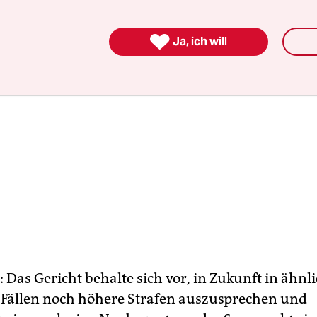

Ja, ich will
Das Gericht behalte sich vor, in Zukunft in ähnl
 Fällen noch höhere Strafen auszusprechen und