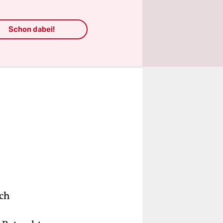
Schon dabei!
ich