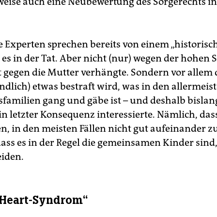
eise auch eine Neubewertung des Sorgerechts in
e Experten sprechen bereits von einem „historisch
 es in der Tat. Aber nicht (nur) wegen der hohen S
t gegen die Mutter verhängte. Sondern vor allem 
endlich) etwas bestraft wird, was in den allermeis
familien gang und gäbe ist – und deshalb bisla
n letzter Konsequenz interessierte. Nämlich, dass
en, in den meisten Fällen nicht gut aufeinander z
dass es in der Regel die gemeinsamen Kinder sind,
eiden.
-Heart-Syndrom“