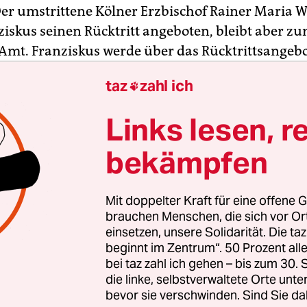
Der umstrittene Kölner Erzbischof Rainer Maria W
ziskus seinen Rücktritt angeboten, bleibt aber z
 Amt. Franziskus werde über das Rücktrittsangebo
Zeit entscheiden“, teilte das Erzbistum am Mittwo
taz
zahl ich

 aber angeordnet, dass Kardinal Woelki seinen D
 des größten deutschen Bistums nach dem Ende s
Links lesen, r
en Auszeit“ wieder aufnimmt.
bekämpfen
d vor allem wegen seines Umgangs mit der Aufar
 sexualisierter Gewalt durch Priester
, aber auch 
Mit doppelter Kraft für eine offene G
rmfeindlichen Haltung heftig kritisiert.
brauchen Menschen, die sich vor O
einsetzen, unsere Solidarität. Die ta
beginnt im Zentrum“. 50 Prozent a
bei taz zahl ich gehen – bis zum 30
die linke, selbstverwaltete Orte unte
bevor sie verschwinden. Sind Sie da