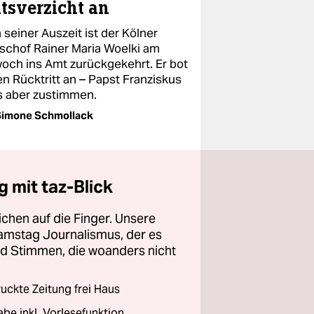
sverzicht an
seiner Auszeit ist der Kölner
ischof Rainer Maria Woelki am
woch ins Amt zurückgekehrt. Er bot
en Rücktritt an – Papst Franziskus
 aber zustimmen.
Simone Schmollack
 mit taz-Blick
chen auf die Finger. Unsere
amstag Journalismus, der es
und Stimmen, die woanders nicht
ckte Zeitung frei Haus
abe inkl. Vorlesefunktion