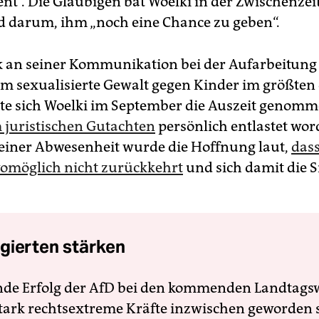
ent“. Die Gläubigen bat Woelki in der Zwischenze
 darum, ihm „noch eine Chance zu geben“.
k an seiner Kommunikation bei der Aufarbeitung
m sexualisierte Gewalt gegen Kinder im größten
te sich Woelki im September die Auszeit genom
 juristischen Gutachten
persönlich entlastet wor
iner Abwesenheit wurde die Hoffnung laut,
dass
omöglich nicht zurückkehrt
und sich damit die S
gierten stärken
nde Erfolg der AfD bei den kommenden Landtags
 stark rechtsextreme Kräfte inzwischen geworden 