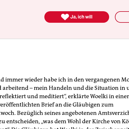

Ja, ich will
d immer wieder habe ich in den vergangenen Mo
 arbeitend – mein Handeln und die Situation in
eflektiert und meditiert“, erklärte Woelki in ein
veröffentlichten Brief an die Gläubigen zum
woch. Bezüglich seines angebotenen Amtsverzich
, zu entscheiden, „was dem Wohl der Kirche von K