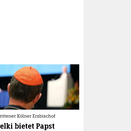
ittener Kölner Erzbischof
lki bietet Papst