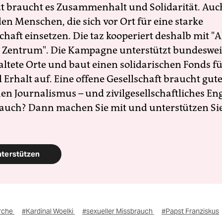
zt braucht es Zusammenhalt und Solidarität. Auc
en Menschen, die sich vor Ort für eine starke
schaft einsetzen. Die taz kooperiert deshalb mit "A
 Zentrum". Die Kampagne unterstützt bundesweit
altete Orte und baut einen solidarischen Fonds f
Erhalt auf. Eine offene Gesellschaft braucht gute
en Journalismus – und zivilgesellschaftliches E
 auch? Dann machen Sie mit und unterstützen Si
nterstützen
irche
#Kardinal Woelki
#sexueller Missbrauch
#Papst Franziskus