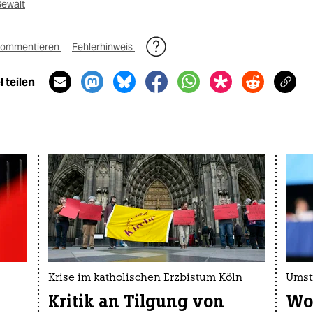
Gewalt
ommentieren
Fehlerhinweis
 teilen
Krise im katholischen Erzbistum Köln
Umstr
Kritik an Tilgung von
Woe