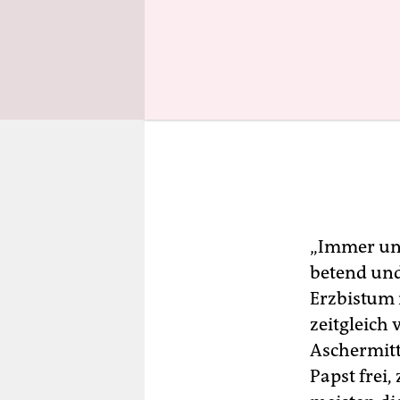
„Immer un
betend und
Erzbistum r
zeitgleich 
Aschermitt
Papst frei