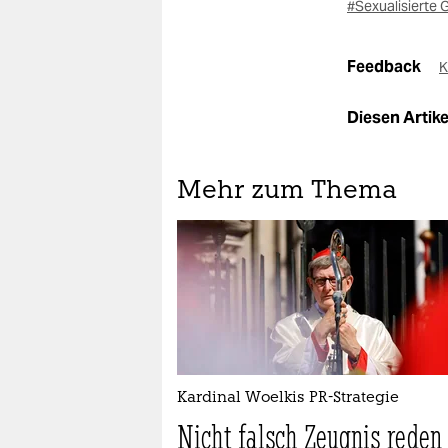
#Sexualisierte 
Feedback
K
Diesen Artikel
Mehr zum Thema
Kardinal Woelkis PR-Strategie
Nicht falsch Zeugnis reden