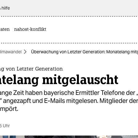
 hilfe
aten
nahost-konflikt
limawandel
Überwachung von Letzter Generation: Monatelang mit
 von Letzter Generation
telang mitgelauscht
ange Zeit haben bayerische Ermittler Telefone der 
“ angezapft und E-Mails mitgelesen. Mitglieder de
empört.
5 Uhr