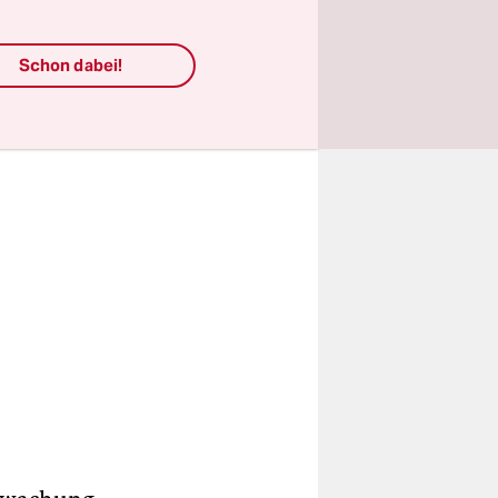
ration als
Schon dabei!