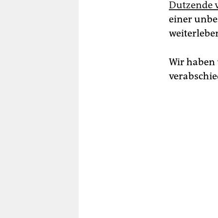
Dutzende v
einer unbe
weiterleben
Wir haben 
verabschie