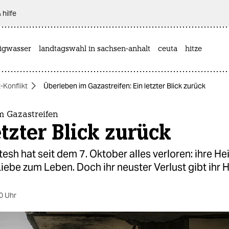
 hilfe
rigwasser
landtagswahl in sachsen-anhalt
ceuta
hitze
-Konflikt
Überleben im Gazastreifen: Ein letzter Blick zurück
m Gazastreifen
etzter Blick zurück
sh hat seit dem 7. Oktober alles verloren: ihre He
 Liebe zum Leben. Doch ihr neuster Verlust gibt ihr 
0 Uhr