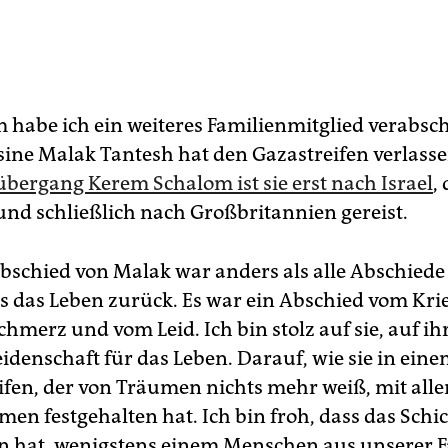
 habe ich ein weiteres Familienmitglied verabsch
ine Malak Tantesh hat den Gazastreifen verlass
bergang Kerem Schalom ist sie erst nach Israel
,
und schließlich nach Großbritannien gereist.
bschied von Malak war anders als alle Abschiede 
s das Leben zurück. Es war ein Abschied vom Kri
chmerz und vom Leid. Ich bin stolz auf sie, auf i
idenschaft für das Leben. Darauf, wie sie in ein
ifen, der von Träumen nichts mehr weiß, mit alle
en festgehalten hat. Ich bin froh, dass das Schi
n hat, wenigstens einem Menschen aus unserer F