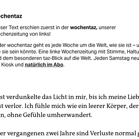
chentaz
ser Text erschien zuerst in der
wochentaz,
unserer
henzeitung von links!
der wochentaz geht es jede Woche um die Welt, wie sie ist – 
 sie sein könnte. Eine linke Wochenzeitung mit Stimme, Halt
d dem besonderen taz-Blick auf die Welt. Jeden Samstag ne
 Kiosk und
natürlich im Abo
.
st verdunkelte das Licht in mir, bis ich meine Li
t verlor. Ich fühle mich wie ein leerer Körper, de
in, ohne Gefühle umherwandert.
r vergangenen zwei Jahre sind Verluste normal