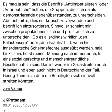
Es mag ja sein, dass die Begriffe „Antiimperialisten“ oder
„Antideutsche“ helfen, die Gruppen, die sich da als
demonstrierende gegenüberstanden, zu unterscheiden.
Aber ich bitte, dies nur kritisch zu verwenden und
begrifflich einzusortieren. Sinnvoller scheint mir,
zwischen propalästinensisch und proisraelisch zu
unterscheiden . Ob es allerdings wirklich „den
Palästensern“ oder „den Israelis“ hilft, wenn hier
innerdeutsche Scheingefechte ausgeübt werden, naja.
Links sein, heißt meiner Meinung nach immer noch, für
eine sozial gerechte und menschenfreundliche
Gesellschaft zu sein. Das ist weder im Gazastreifen noch
in Israel und eben auch nicht in Deutschland der Fall.
Genug Thema, zu dem die Beteiligten sich sinnvoll
streiten könnten.
zum Beitrag
JKPotsdam
09.01.2026 , 12:08 Uhr