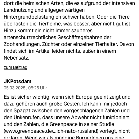
dort die heimischen Arten, die es aufgrund der intensiven
Landnutzung und allgegenwärtigen
Hintergrundbelastung eh schwer haben. Oder die Tiere
überlasten die Tierheime, was besser, aber nicht gut ist.
Hinzu kommt ein nicht immer sauberes
artenschutzrechtliches Geschäftsgebahren der
Zoohandlungen, Züchter oder einzelner Tierhalter. Davon
findet sich im Artikel leider nichts, außer in einem
Nebensatz.
zum Beitrag
JKPotsdam
05.03.2025 , 08:25 Uhr
Es ist sicher wichtig, wenn sich Europa geeint zeigt und
dazu gehören auch große Gesten. Ich kann mir jedoch
den Spagat zwischen den vorgeschlagenen Zahlen und
den Unkenrufen, dass unsere Abwehr nicht funktioniert
und den Zahlen, die Greenpeace in seiner Studie
(
www.greenpeace.de/...ich-nato-russland)
vorlegt, nicht
erklären. Wenn wir als mündige BürgerInnen uns eine