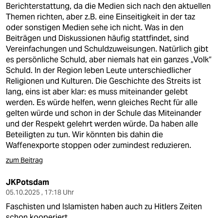
Berichterstattung, da die Medien sich nach den aktuellen
Themen richten, aber z.B. eine Einseitigkeit in der taz
oder sonstigen Medien sehe ich nicht. Was in den
Beiträgen und Diskussionen häufig stattfindet, sind
Vereinfachungen und Schuldzuweisungen. Natürlich gibt
es persönliche Schuld, aber niemals hat ein ganzes „Volk“
Schuld. In der Region leben Leute unterschiedlicher
Religionen und Kulturen. Die Geschichte des Streits ist
lang, eins ist aber klar: es muss miteinander gelebt
werden. Es würde helfen, wenn gleiches Recht für alle
gelten würde und schon in der Schule das Miteinander
und der Respekt gelehrt werden würde. Da haben alle
Beteiligten zu tun. Wir könnten bis dahin die
Waffenexporte stoppen oder zumindest reduzieren.
zum Beitrag
JKPotsdam
05.10.2025 , 17:18 Uhr
Faschisten und Islamisten haben auch zu Hitlers Zeiten
schon kooperiert