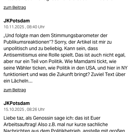
zum Beitrag
JKPotsdam
10.11.2025 , 08:40 Uhr
„Und folgte man dem Stimmungsbarometer der
Publikumsreaktionen“? Sorry, der Artikel ist mir zu
unpolitisch und zu beliebig. Kann sein, dass
Antisemitismus eine Rolle spielt. Das ist auch nicht egal,
aber nur ein Teil von Politik. Wie Mamdami tickt, wie
seine Wähler ticken, wie Politik in den USA, und hier in NY
funktioniert und was die Zukunft bringt? Zuviel Text über
ein Lächeln…
zum Beitrag
JKPotsdam
15.10.2025 , 08:26 Uhr
Liebe taz, als Genossin sage ich: das ist Euer
Arbeitsauftrag! Also z.B. mal nur kurze sachliche
Nachrichten aus dem Politikbetrieb, anstelle mit großen