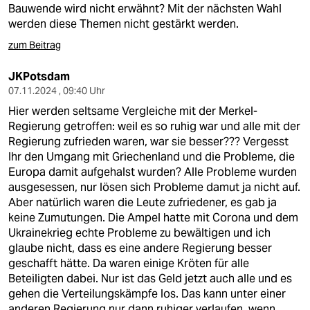
Bauwende wird nicht erwähnt? Mit der nächsten Wahl
werden diese Themen nicht gestärkt werden.
zum Beitrag
JKPotsdam
07.11.2024 , 09:40 Uhr
Hier werden seltsame Vergleiche mit der Merkel-
Regierung getroffen: weil es so ruhig war und alle mit der
Regierung zufrieden waren, war sie besser??? Vergesst
Ihr den Umgang mit Griechenland und die Probleme, die
Europa damit aufgehalst wurden? Alle Probleme wurden
ausgesessen, nur lösen sich Probleme damut ja nicht auf.
Aber natürlich waren die Leute zufriedener, es gab ja
keine Zumutungen. Die Ampel hatte mit Corona und dem
Ukrainekrieg echte Probleme zu bewältigen und ich
glaube nicht, dass es eine andere Regierung besser
geschafft hätte. Da waren einige Kröten für alle
Beteiligten dabei. Nur ist das Geld jetzt auch alle und es
gehen die Verteilungskämpfe los. Das kann unter einer
anderen Regierung nur dann ruhiger verlaufen, wenn