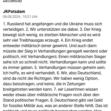
zum Beitrag
JKPotsdam
09.09.2024 , 10:21 Uhr
1. Russland hat angefangen und die Ukraine muss sich
verteidigen. 2. Wir unterstützen sie dabei. 3. Der Krieg
bewegt sich wenig, es sterben Menschen und es wird
sehr viel Treibhausgas erzeugt. 4. Ein Krieg endet
entweder militärisch (einer gewinnt. Und auch dann
müsste der Sieg in Verhandlungen geregelt werden) oder
politisch, mit Verhandlungen). Einen militärischen Sieger
sehe ich so schnell nicht. Verhandlungen kann und sollte
es immer geben. 5. Verhandlungen müssen geheim sein.
Ich hoffe, es wird verhandelt. 6. Wir, also Deutschland,
sind da nicht die Richtigen. Wir haben wenig Option,
dazu beizutragen, und keine, die in Zeitungen
breitgetreten werden kann. 7. wir LeserInnen wissen
weder etwas über militärische Fragen noch über den
Stand politischer Fragen. 8. Deutschland gibt viel Geld
für fossiles Militär aus, was an anderer Stelle fehlt. Das ist