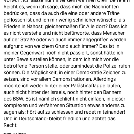
Vorwurf, ich sässe nur hinter dem warmen Ofen, befreien?
Reicht es, wenn ich sage, dass mich die Nachrichten
bedrücken, dass da auch die eine oder andere Träne
geflossen ist und ich mir wenig sehnlicher wünsche, als
Frieden in Nahost, gleichermaßen für Alle dort? Dass ich
es nicht verstehe und nicht befürworte, dass Menschen
auf der Straße oder wo auch immer angegriffen werden
aufgrund von welchem Grund auch immer? Das ist in
meiner Gegenwart noch nicht passiert, sonst hätte ich
unter Beweis stellen können, in dem ich mich vor die
betroffene Person stelle, oder zumindest die Polizei rufen
können. Die Möglichkeit, in einer Demokratie Zeichen zu
setzen, sind vor allem Demonstrationen. Allerdings
möchte ich weder hinter einer Palästinaflagge laufen,
auch nicht hinter der Israels, noch hinter den Bannern
des BSW. Es ist nämlich schlicht nicht einfach, in dieser
komplexen und verfahrenen Situation etwas anderes zu
sagen als: hört auf zu schiessen und redet miteinander!
Und in Deutschland: bleibt friedlich und achtet das
Recht!