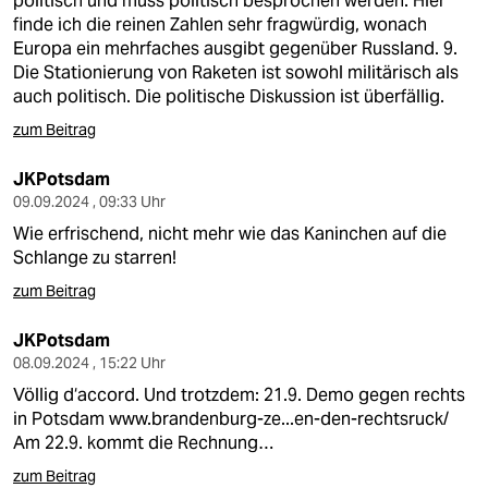
politisch und muss politisch besprochen werden. Hier
finde ich die reinen Zahlen sehr fragwürdig, wonach
Europa ein mehrfaches ausgibt gegenüber Russland. 9.
Die Stationierung von Raketen ist sowohl militärisch als
auch politisch. Die politische Diskussion ist überfällig.
zum Beitrag
JKPotsdam
09.09.2024 , 09:33 Uhr
Wie erfrischend, nicht mehr wie das Kaninchen auf die
Schlange zu starren!
zum Beitrag
JKPotsdam
08.09.2024 , 15:22 Uhr
Völlig d‘accord. Und trotzdem: 21.9. Demo gegen rechts
in Potsdam
www.brandenburg-ze...en-den-rechtsruck/
Am 22.9. kommt die Rechnung…
zum Beitrag