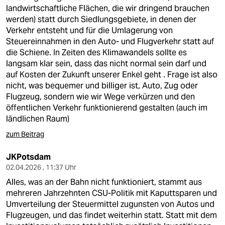
epaper login
landwirtschaftliche Flächen, die wir dringend brauchen
werden) statt durch Siedlungsgebiete, in denen der
Verkehr entsteht und für die Umlagerung von
Steuereinnahmen in den Auto- und Flugverkehr statt auf
die Schiene. In Zeiten des Klimawandels sollte es
langsam klar sein, dass das nicht normal sein darf und
auf Kosten der Zukunft unserer Enkel geht . Frage ist also
nicht, was bequemer und billiger ist, Auto, Zug oder
Flugzeug, sondern wie wir Wege verkürzen und den
öffentlichen Verkehr funktionierend gestalten (auch im
ländlichen Raum)
zum Beitrag
JKPotsdam
02.04.2026 , 11:37 Uhr
Alles, was an der Bahn nicht funktioniert, stammt aus
mehreren Jahrzehnten CSU-Politik mit Kaputtsparen und
Umverteilung der Steuermittel zugunsten von Autos und
Flugzeugen, und das findet weiterhin statt. Statt mit dem