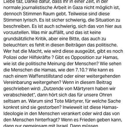
Liebe taz, Danke dafür, dass Ihr in einer Zeit, in der
normale journalistische Arbeit in Gaza nicht möglich ist,
dennoch Stimmen Raum gebt. Teilweise sind diese
Stimmen lyrisch. Es ist sicher schwierig, die Situation zu
beschreiben. Es ist auch schwierig, sich das von hier aus
vorzustellen. Was mir auffällt, und das ist keine
grundsätzliche Kritik, aber eine Bitte, das auch zu
beleuchten: es fehlt in diesen Beiträgen das politische.
Wer hat die Macht, wie wird diese ausgeübt, gibt es noch
Polizei oder Hilfskräfte ? Gibt es Opposition zur Hamas,
wie ist die politische Meinung der Menschen? Wie sehen
die Menschen die Hamas, wie den 7.10.? Wie kann es
nach einem Waffenstillstand oder einer weitergehenden
Vereinbarung weitergehen? Wenn in diesem Beitrag
geschrieben wird: „Dutzende von Märtyrern haben wir
verabschiedet“, dann hört sich das für unsere Ohren
seltsam an. Warum sind Tote Märtyrer, für welche Sache
konkret sind sie gestorben? Inwieweit ist diese Hamas-
Ideologie in den Menschen verankert oder wird das von
den Menschen hinterfragt? Wenn es Frieden geben kann,
dann nur gemeinsam mit Israel. Dann müssen