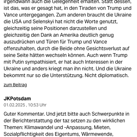
irgendwann auch die Gelegenheit erhalten. Statt dessen,
ist das, was er gesagt hat, in den Tiraden von Trump und
Vance untergegangen. Zum anderen braucht die Ukraine
die USA und Selenskyi hat nicht die Worte genutzt,
gleichzeitig seine Positionen darzustellen und
gleichzeitig den Dank an Amerika deutlich genug
auszudrücken und Türen für Trump und Vance
offenzuhalten, durch die Beide ohne Gesichtsverlust auf
seine Seite hätten wechseln können. Auch wenn Trump
mit Putin sympathisiert, er hat auch Interessen in der
Ukraine und anders kriegt man ihn nicht. Und die Ukraine
bekommt nur so die Unterstützung. Nicht diplomatisch.
zum Beitrag
JKPotsdam
01.02.2025 , 10:53 Uhr
Guter Kommentar. Und jetzt bitte auch Schwerpunkte in
der Berichterstattung der taz setzen zu den wirklichen
Themen: Klimawandel und -Anpassung, Mieten,
Sozialpflichtigkeit des Eigentums, Wärmewende,