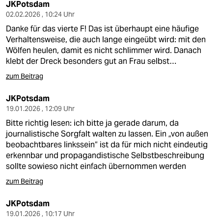
JKPotsdam
02.02.2026 , 10:24 Uhr
Danke für das vierte F! Das ist überhaupt eine häufige
Verhaltensweise, die auch lange eingeübt wird: mit den
Wölfen heulen, damit es nicht schlimmer wird. Danach
klebt der Dreck besonders gut an Frau selbst…
zum Beitrag
JKPotsdam
19.01.2026 , 12:09 Uhr
Bitte richtig lesen: ich bitte ja gerade darum, da
journalistische Sorgfalt walten zu lassen. Ein „von außen
beobachtbares linkssein“ ist da für mich nicht eindeutig
erkennbar und propagandistische Selbstbeschreibung
sollte sowieso nicht einfach übernommen werden
zum Beitrag
JKPotsdam
19.01.2026 , 10:17 Uhr