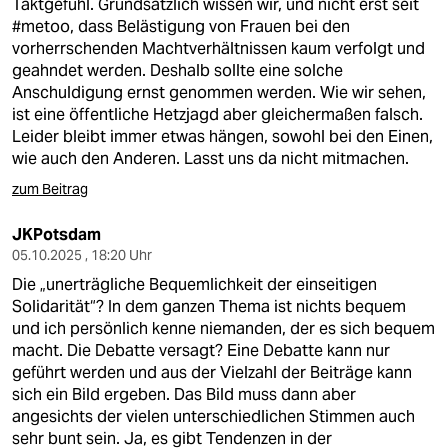
Taktgefühl. Grundsätzlich wissen wir, und nicht erst seit
#metoo, dass Belästigung von Frauen bei den
vorherrschenden Machtverhältnissen kaum verfolgt und
geahndet werden. Deshalb sollte eine solche
Anschuldigung ernst genommen werden. Wie wir sehen,
ist eine öffentliche Hetzjagd aber gleichermaßen falsch.
Leider bleibt immer etwas hängen, sowohl bei den Einen,
wie auch den Anderen. Lasst uns da nicht mitmachen.
zum Beitrag
JKPotsdam
05.10.2025 , 18:20 Uhr
Die „unerträgliche Bequemlichkeit der einseitigen
Solidarität“? In dem ganzen Thema ist nichts bequem
und ich persönlich kenne niemanden, der es sich bequem
macht. Die Debatte versagt? Eine Debatte kann nur
geführt werden und aus der Vielzahl der Beiträge kann
sich ein Bild ergeben. Das Bild muss dann aber
angesichts der vielen unterschiedlichen Stimmen auch
sehr bunt sein. Ja, es gibt Tendenzen in der