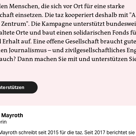
en Menschen, die sich vor Ort für eine starke
schaft einsetzen. Die taz kooperiert deshalb mit "A
 Zentrum". Die Kampagne unterstützt bundesweit
altete Orte und baut einen solidarischen Fonds f
Erhalt auf. Eine offene Gesellschaft braucht gute
en Journalismus – und zivilgesellschaftliches E
 auch? Dann machen Sie mit und unterstützen Si
nterstützen
e Mayroth
rin
Mayroth schreibt seit 2015 für die taz. Seit 2017 berichtet sie