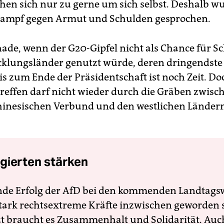
hen sich nur zu gerne um sich selbst. Deshalb w
Kampf gegen Armut und Schulden gesprochen.
hade, wenn der G20-Gipfel nicht als Chance für S
klungsländer genutzt würde, deren dringendste
is zum Ende der Präsidentschaft ist noch Zeit. Do
reffen darf nicht wieder durch die Gräben zwis
hinesischen Verbund und den westlichen Ländern
gierten stärken
nde Erfolg der AfD bei den kommenden Landtags
 stark rechtsextreme Kräfte inzwischen geworden 
zt braucht es Zusammenhalt und Solidarität. Auc