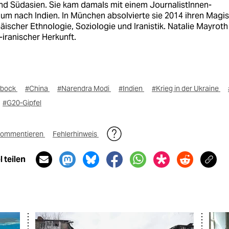
und Südasien. Sie kam damals mit einem JournalistInnen-
um nach Indien. In München absolvierte sie 2014 ihren Magis
äischer Ethnologie, Soziologie und Iranistik. Natalie Mayroth 
iranischer Herkunft.
rbock
#China
#Narendra Modi
#Indien
#Krieg in der Ukraine
#G20-Gipfel
ommentieren
Fehlerhinweis
 teilen