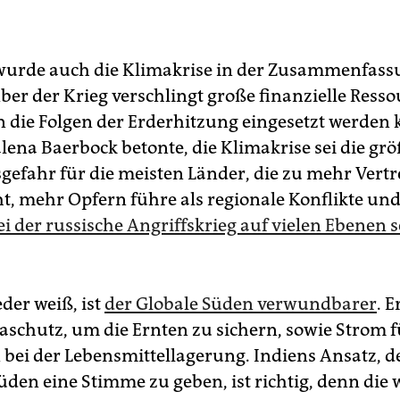
wurde auch die Klimakrise in der Zusammenfas
ber der Krieg verschlingt große finanzielle Resso
n die Folgen der Erderhitzung eingesetzt werden 
ena Baerbock betonte, die Klimakrise sei die grö
sgefahr für die meisten Länder, die zu mehr Vert
t, mehr Opfern führe als regionale Konflikte und
ei der russische Angriffskrieg auf vielen Ebenen 
der weiß, ist
der Globale Süden verwundbarer
. 
schutz, um die Ernten zu sichern, sowie Strom f
 bei der Lebensmittellagerung. Indiens Ansatz, 
üden eine Stimme zu geben, ist richtig, denn die 