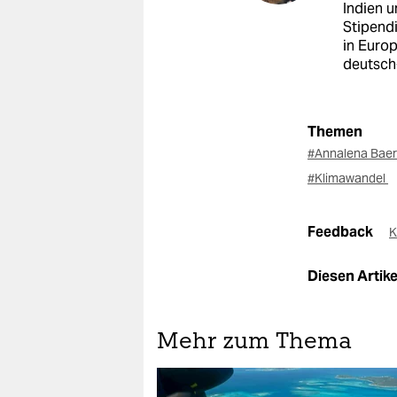
Indien 
Stipendi
in Europ
deutsch-
Themen
#Annalena Bae
#Klimawandel
Feedback
K
Diesen Artikel
Mehr zum Thema