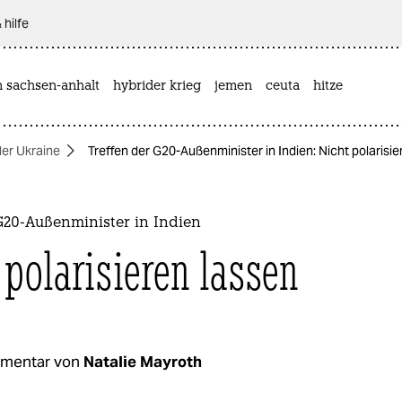
 hilfe
n sachsen-anhalt
hybrider krieg
jemen
ceuta
hitze
der Ukraine
Treffen der G20-Außenminister in Indien: Nicht polarisie
G20-Außenminister in Indien
 polarisieren lassen
mentar von
Natalie Mayroth