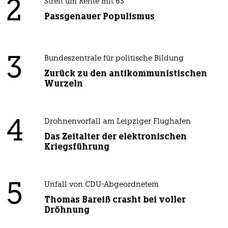
2
Streit um Rente mit 63
Passgenauer Populismus
3
Bundeszentrale für politische Bildung
Zurück zu den antikommunistischen
Wurzeln
4
Drohnenvorfall am Leipziger Flughafen
Das Zeitalter der elektronischen
Kriegsführung
5
Unfall von CDU-Abgeordnetem
Thomas Bareiß crasht bei voller
Dröhnung