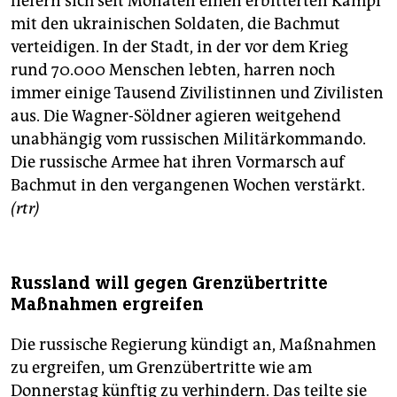
liefern sich seit Monaten einen erbitterten Kampf
mit den ukrainischen Soldaten, die Bachmut
verteidigen. In der Stadt, in der vor dem Krieg
rund 70.000 Menschen lebten, harren noch
immer einige Tausend Zivilistinnen und Zivilisten
aus. Die Wagner-Söldner agieren weitgehend
unabhängig vom russischen Militärkommando.
Die russische Armee hat ihren Vormarsch auf
Bachmut in den vergangenen Wochen verstärkt.
(rtr)
Russland will gegen Grenzübertritte
Maßnahmen ergreifen
Die russische Regierung kündigt an, Maßnahmen
zu ergreifen, um Grenzübertritte wie am
Donnerstag künftig zu verhindern. Das teilte sie