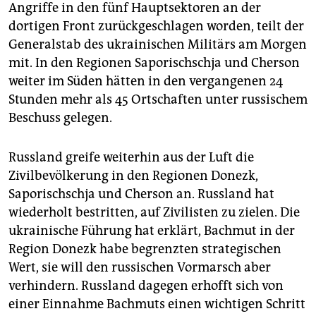
epaper login
Angriffe in den fünf Hauptsektoren an der
dortigen Front zurückgeschlagen worden, teilt der
Generalstab des ukrainischen Militärs am Morgen
mit. In den Regionen Saporischschja und Cherson
weiter im Süden hätten in den vergangenen 24
Stunden mehr als 45 Ortschaften unter russischem
Beschuss gelegen.
Russland greife weiterhin aus der Luft die
Zivilbevölkerung in den Regionen Donezk,
Saporischschja und Cherson an. Russland hat
wiederholt bestritten, auf Zivilisten zu zielen. Die
ukrainische Führung hat erklärt, Bachmut in der
Region Donezk habe begrenzten strategischen
Wert, sie will den russischen Vormarsch aber
verhindern. Russland dagegen erhofft sich von
einer Einnahme Bachmuts einen wichtigen Schritt