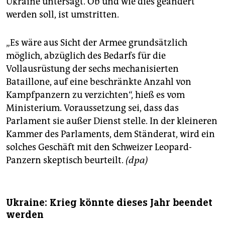
Ukraine untersagt. Ob und wie dies geändert
werden soll, ist umstritten.
„Es wäre aus Sicht der Armee grundsätzlich
möglich, abzüglich des Bedarfs für die
Vollausrüstung der sechs mechanisierten
Bataillone, auf eine beschränkte Anzahl von
Kampfpanzern zu verzichten“, hieß es vom
Ministerium. Voraussetzung sei, dass das
Parlament sie außer Dienst stelle. In der kleineren
Kammer des Parlaments, dem Ständerat, wird ein
solches Geschäft mit den Schweizer Leopard-
Panzern skeptisch beurteilt.
(dpa)
Ukraine: Krieg könnte dieses Jahr beendet
werden