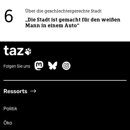
6
Über die geschlechtergerechte Stadt
„Die Stadt ist gemacht für den weißen
Mann in einem Auto“
taz

Folgen Sie uns
Ressorts
Politik
Öko