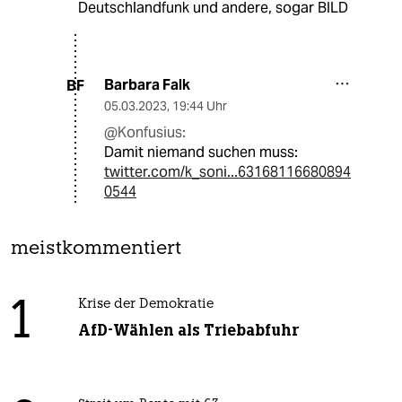
Deutschlandfunk und andere, sogar BILD
Barbara Falk
BF
05.03.2023
,
19:44 Uhr
@Konfusius:
Damit niemand suchen muss:
twitter.com/k_soni...63168116680894
0544
meistkommentiert
1
Krise der Demokratie
AfD-Wählen als Triebabfuhr