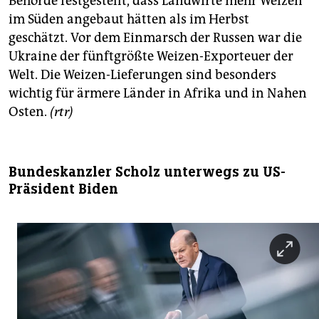
Behörde festgestellt, dass Landwirte mehr Weizen
im Süden angebaut hätten als im Herbst
geschätzt. Vor dem Einmarsch der Russen war die
Ukraine der fünftgrößte Weizen-Exporteuer der
Welt. Die Weizen-Lieferungen sind besonders
wichtig für ärmere Länder in Afrika und in Nahen
Osten.
(rtr)
Bundeskanzler Scholz unterwegs zu US-
Präsident Biden