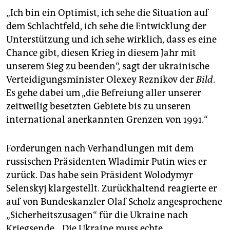
„Ich bin ein Optimist, ich sehe die Situation auf
dem Schlachtfeld, ich sehe die Entwicklung der
Unterstützung und ich sehe wirklich, dass es eine
Chance gibt, diesen Krieg in diesem Jahr mit
unserem Sieg zu beenden“, sagt der ukrainische
Verteidigungsminister Olexey Reznikov der
Bild
.
Es gehe dabei um „die Befreiung aller unserer
zeitweilig besetzten Gebiete bis zu unseren
international anerkannten Grenzen von 1991.“
Forderungen nach Verhandlungen mit dem
russischen Präsidenten Wladimir Putin wies er
zurück. Das habe sein Präsident Wolodymyr
Selenskyj klargestellt. Zurückhaltend reagierte er
auf von Bundeskanzler Olaf Scholz angesprochene
„Sicherheitszusagen“ für die Ukraine nach
Kriegsende. „Die Ukraine muss echte