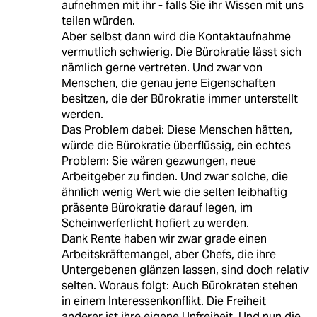
aufnehmen mit ihr - falls Sie ihr Wissen mit uns
teilen würden.
Aber selbst dann wird die Kontaktaufnahme
vermutlich schwierig. Die Bürokratie lässt sich
nämlich gerne vertreten. Und zwar von
Menschen, die genau jene Eigenschaften
besitzen, die der Bürokratie immer unterstellt
werden.
Das Problem dabei: Diese Menschen hätten,
würde die Bürokratie überflüssig, ein echtes
Problem: Sie wären gezwungen, neue
Arbeitgeber zu finden. Und zwar solche, die
ähnlich wenig Wert wie die selten leibhaftig
präsente Bürokratie darauf legen, im
Scheinwerferlicht hofiert zu werden.
Dank Rente haben wir zwar grade einen
Arbeitskräftemangel, aber Chefs, die ihre
Untergebenen glänzen lassen, sind doch relativ
selten. Woraus folgt: Auch Bürokraten stehen
in einem Interessenkonflikt. Die Freiheit
anderer ist ihre eigene Unfreiheit. Und nun die