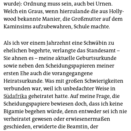
wurde): Ordnung muss sein, auch bei Urnen.
Welch ein Graus, wenn hierzulande die aus Holly­
wood bekannte Manier, die Großmutter auf dem
Kaminsims aufzubewahren, Schule machte.
Als ich vor einem Jahrzehnt eine Schwäbin zu
ehelichen begehrte, verlangte das Standesamt –
Sie ahnen es – meine aktuelle Geburtsurkunde
sowie neben den Scheidungspapieren meiner
ersten Ehe auch die vorangegangene
Heiratsurkunde. Was mit großen Schwierigkeiten
verbunden war, weil ich unbedachter Weise in
Südafrika
geheiratet hatte. Auf meine Frage, die
Scheidungspapiere bewiesen doch, dass ich keine
Bigamie begehen würde, denn entweder sei ich nie
verheiratet gewesen oder erwiesenermaßen
geschieden, erwiderte die Beamtin, der