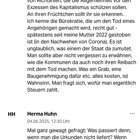
von Richtlinien, die die Allgemeinheit vor den
Exzessen des Kapitalismus schützen sollen.
An ihren Früchtchen sollt ihr sie erkennen.
Ich kenne die Bürokratie, die um den Tod eines
Angehörigen gemacht wird, recht gut -
spätestens seit meine Mutter 2022 gestoben
ist (in den Nachwehen von Corona). Es ist
unglaublich, was einem der Staat da zumutet.
Man sollte aber nicht vergessen zu erwähnen,
wie die Kommunen da auch noch ihren Reibach
mit dem Tod machen. Was ein Grab, eine
Baugenehmigung dafür etc. alles kosten, ist
Wahnsinn. Man fragt sich, wofür man eigentlich
Steuern zahlt.
Herma Huhn
HH
04.06.2025
,
12:30 Uhr
Mal ganz gewagt gefragt: Was passiert denn,
wenn man die Urkunden nicht liefert? Wenn