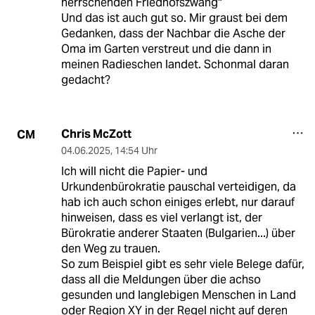
herrschenden Friedhofszwang"
Und das ist auch gut so. Mir graust bei dem
Gedanken, dass der Nachbar die Asche der
Oma im Garten verstreut und die dann in
meinen Radieschen landet. Schonmal daran
gedacht?
Chris McZott
CM
04.06.2025
,
14:54 Uhr
Ich will nicht die Papier- und
Urkundenbürokratie pauschal verteidigen, da
hab ich auch schon einiges erlebt, nur darauf
hinweisen, dass es viel verlangt ist, der
Bürokratie anderer Staaten (Bulgarien...) über
den Weg zu trauen.
So zum Beispiel gibt es sehr viele Belege dafür,
dass all die Meldungen über die achso
gesunden und langlebigen Menschen in Land
oder Region XY in der Regel nicht auf deren