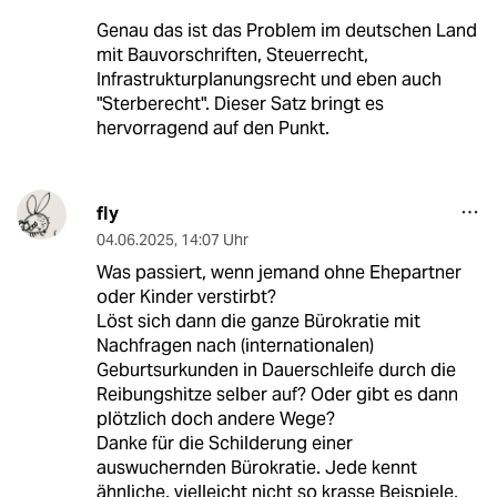
Genau das ist das Problem im deutschen Land
mit Bauvorschriften, Steuerrecht,
Infrastrukturplanungsrecht und eben auch
"Sterberecht". Dieser Satz bringt es
hervorragend auf den Punkt.
fly
04.06.2025
,
14:07 Uhr
Was passiert, wenn jemand ohne Ehepartner
oder Kinder verstirbt?
Löst sich dann die ganze Bürokratie mit
Nachfragen nach (internationalen)
Geburtsurkunden in Dauerschleife durch die
Reibungshitze selber auf? Oder gibt es dann
plötzlich doch andere Wege?
Danke für die Schilderung einer
auswuchernden Bürokratie. Jede kennt
ähnliche, vielleicht nicht so krasse Beispiele,