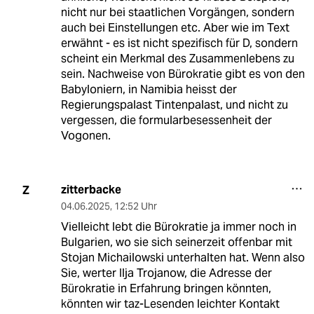
nicht nur bei staatlichen Vorgängen, sondern
auch bei Einstellungen etc. Aber wie im Text
erwähnt - es ist nicht spezifisch für D, sondern
scheint ein Merkmal des Zusammenlebens zu
sein. Nachweise von Bürokratie gibt es von den
Babyloniern, in Namibia heisst der
Regierungspalast Tintenpalast, und nicht zu
vergessen, die formularbesessenheit der
Vogonen.
zitterbacke
Z
04.06.2025
,
12:52 Uhr
Vielleicht lebt die Bürokratie ja immer noch in
Bulgarien, wo sie sich seinerzeit offenbar mit
Stojan Michailowski unterhalten hat. Wenn also
Sie, werter Ilja Trojanow, die Adresse der
Bürokratie in Erfahrung bringen könnten,
könnten wir taz-Lesenden leichter Kontakt