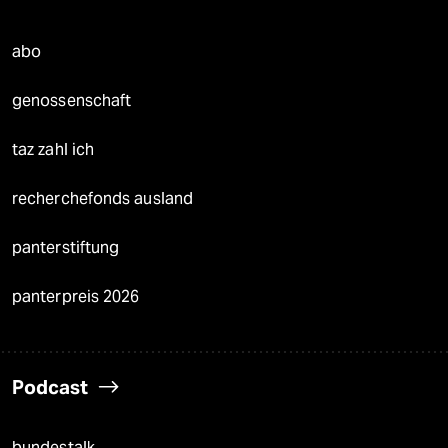
abo
genossenschaft
taz zahl ich
recherchefonds ausland
panterstiftung
panterpreis 2026
Podcast
bundestalk