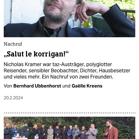
Nachruf
„Salut le korrigan!“
Nicholas Kramer war taz-Austräger, polyglotter
Reisender, sensibler Beobachter, Dichter, Hausbesetzer
und vieles mehr. Ein Nachruf von zwei Freunden.
Von
Bernhard Ubbenhorst
und
Gaëlle Kreens
20.2.2024