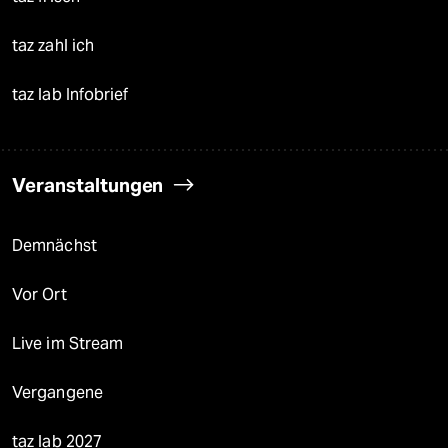
taz zahl ich
taz lab Infobrief
Veranstaltungen
Demnächst
Vor Ort
Live im Stream
Vergangene
taz lab 2027