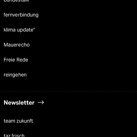
fernverbindung
klima update°
Mauerecho
Freie Rede
reingehen
Newsletter
team zukunft
taz frisch