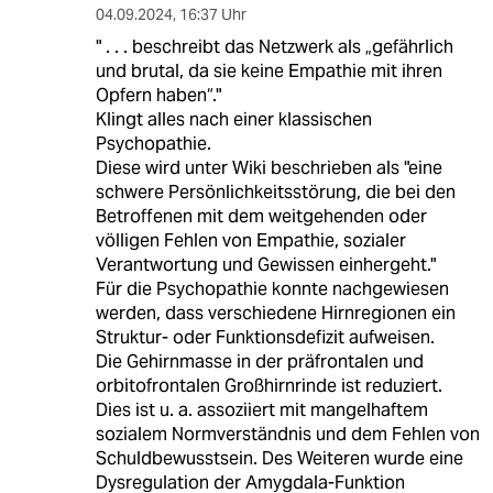
04.09.2024
,
16:37 Uhr
" . . . beschreibt das Netzwerk als „gefährlich
und brutal, da sie keine Empathie mit ihren
Opfern haben“."
Klingt alles nach einer klassischen
Psychopathie.
Diese wird unter Wiki beschrieben als "eine
schwere Persönlichkeitsstörung, die bei den
Betroffenen mit dem weitgehenden oder
völligen Fehlen von Empathie, sozialer
Verantwortung und Gewissen einhergeht."
Für die Psychopathie konnte nachgewiesen
werden, dass verschiedene Hirnregionen ein
Struktur- oder Funktionsdefizit aufweisen.
Die Gehirnmasse in der präfrontalen und
orbitofrontalen Großhirnrinde ist reduziert.
Dies ist u. a. assoziiert mit mangelhaftem
sozialem Normverständnis und dem Fehlen von
Schuldbewusstsein. Des Weiteren wurde eine
Dysregulation der Amygdala-Funktion