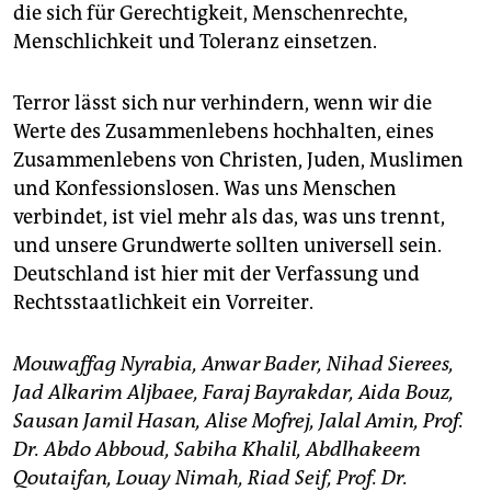
die sich für Gerechtigkeit, Menschenrechte,
Menschlichkeit und Toleranz einsetzen.
Terror lässt sich nur verhindern, wenn wir die
Werte des Zusammenlebens hochhalten, eines
Zusammenlebens von Christen, Juden, Muslimen
und Konfessionslosen. Was uns Menschen
verbindet, ist viel mehr als das, was uns trennt,
und unsere Grundwerte sollten universell sein.
Deutschland ist hier mit der Verfassung und
Rechtsstaatlichkeit ein Vorreiter.
Mouwaffag Nyrabia, Anwar Bader, Nihad Sierees,
Jad Alkarim Aljbaee, Faraj Bayrakdar, Aida Bouz,
Sausan Jamil Hasan, Alise Mofrej, Jalal Amin, Prof.
Dr. Abdo Abboud, Sabiha Khalil, Abdlhakeem
Qoutaifan, Louay Nimah, Riad Seif, Prof. Dr.