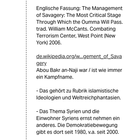
Englische Fassung: The Management
of Savagery: The Most Critical Stage
Through Which the Oumma Will Pass.
trad. William McCants. Combating
Terrorism Center, West Point (New
York) 2006.
de.wikipedia.org/w...gement_of_Sava
gery
Abou Bakr an-Naji war / ist wie immer
ein Kampfname.
- Das gehört zu Rubrik islamistische
Ideologien und Weltreichphantasien.
- Das Thema Syrien und die
Einwohner Syriens ernst nehmen ein
anderes. Die Demokratiebewegung
gibt es dort seit 1980, v.a. seit 2000.