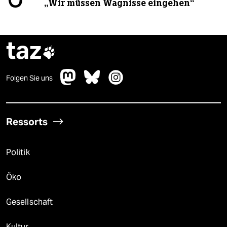
„Wir müssen Wagnisse eingehen“
taz

Folgen Sie uns
Ressorts
Politik
Öko
Gesellschaft
Kultur