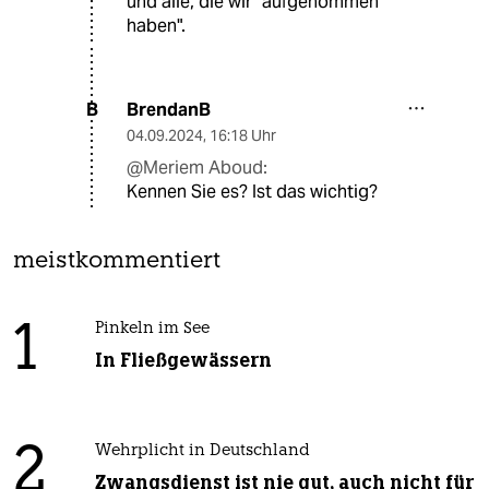
und alle, die wir "aufgenommen
haben".
BrendanB
B
04.09.2024
,
16:18 Uhr
@Meriem Aboud:
Kennen Sie es? Ist das wichtig?
meistkommentiert
1
Pinkeln im See
In Fließgewässern
2
Wehrplicht in Deutschland
Zwangsdienst ist nie gut, auch nicht für