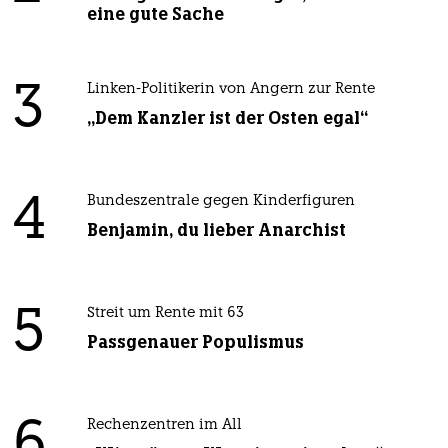
eine gute Sache
3
Linken-Politikerin von Angern zur Rente
„Dem Kanzler ist der Osten egal“
4
Bundeszentrale gegen Kinderfiguren
Benjamin, du lieber Anarchist
5
Streit um Rente mit 63
Passgenauer Populismus
6
Rechenzentren im All