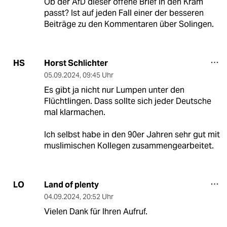
Ob der AfD dieser offene Brief in den Kram
passt? Ist auf jeden Fall einer der besseren
Beiträge zu den Kommentaren über Solingen.
Horst Schlichter
HS
05.09.2024
,
09:45 Uhr
Es gibt ja nicht nur Lumpen unter den
Flüchtlingen. Dass sollte sich jeder Deutsche
mal klarmachen.
Ich selbst habe in den 90er Jahren sehr gut mit
muslimischen Kollegen zusammengearbeitet.
Land of plenty
LO
04.09.2024
,
20:52 Uhr
Vielen Dank für Ihren Aufruf.