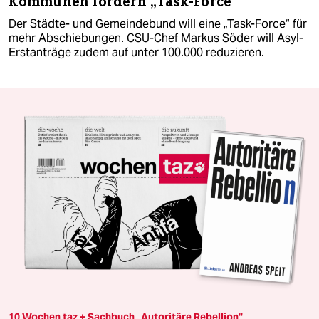
Kommunen fordern „Task-Force“
Der Städte- und Gemeindebund will eine „Task-Force“ für
mehr Abschiebungen. CSU-Chef Markus Söder will Asyl-
Erstanträge zudem auf unter 100.000 reduzieren.
10 Wochen taz + Sachbuch „Autoritäre Rebellion“