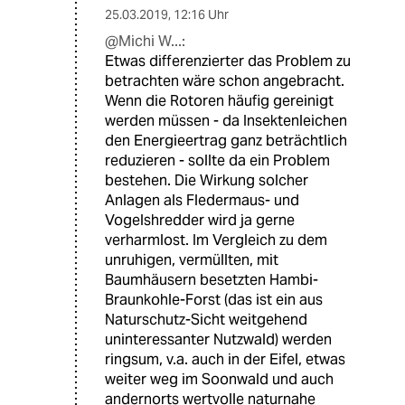
25.03.2019
,
12:16 Uhr
@Michi W...:
Etwas differenzierter das Problem zu
betrachten wäre schon angebracht.
Wenn die Rotoren häufig gereinigt
werden müssen - da Insektenleichen
den Energieertrag ganz beträchtlich
reduzieren - sollte da ein Problem
bestehen. Die Wirkung solcher
Anlagen als Fledermaus- und
Vogelshredder wird ja gerne
verharmlost. Im Vergleich zu dem
unruhigen, vermüllten, mit
Baumhäusern besetzten Hambi-
Braunkohle-Forst (das ist ein aus
Naturschutz-Sicht weitgehend
uninteressanter Nutzwald) werden
ringsum, v.a. auch in der Eifel, etwas
weiter weg im Soonwald und auch
andernorts wertvolle naturnahe