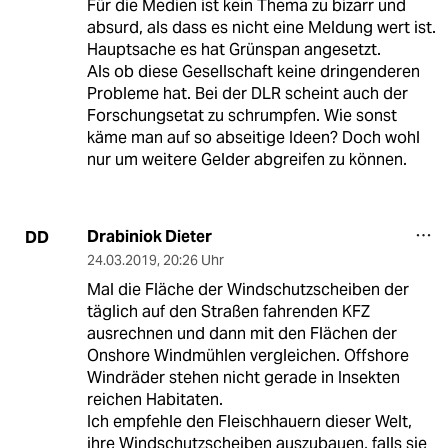
Für die Medien ist kein Thema zu bizarr und
absurd, als dass es nicht eine Meldung wert ist.
Hauptsache es hat Grünspan angesetzt.
Als ob diese Gesellschaft keine dringenderen
Probleme hat. Bei der DLR scheint auch der
Forschungsetat zu schrumpfen. Wie sonst
käme man auf so abseitige Ideen? Doch wohl
nur um weitere Gelder abgreifen zu können.
Drabiniok Dieter
DD
24.03.2019
,
20:26 Uhr
Mal die Fläche der Windschutzscheiben der
täglich auf den Straßen fahrenden KFZ
ausrechnen und dann mit den Flächen der
Onshore Windmühlen vergleichen. Offshore
Windräder stehen nicht gerade in Insekten
reichen Habitaten.
Ich empfehle den Fleischhauern dieser Welt,
ihre Windschutzscheiben auszubauen, falls sie