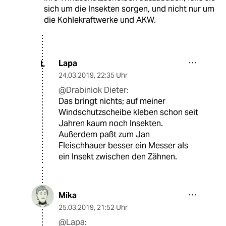
sich um die Insekten sorgen, und nicht nur um
die Kohlekraftwerke und AKW.
Lapa
L
24.03.2019
,
22:35 Uhr
@Drabiniok Dieter:
Das bringt nichts; auf meiner
Windschutzscheibe kleben schon seit
Jahren kaum noch Insekten.
Außerdem paßt zum Jan
Fleischhauer besser ein Messer als
ein Insekt zwischen den Zähnen.
Mika
25.03.2019
,
21:52 Uhr
@Lapa: