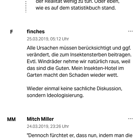
der Realität wenig zu tun. Oder eben,
wie es auf dem statistikbuch stand.
finches
F
25.03.2019
,
05:12 Uhr
Alle Ursachen müssen berücksichtigt und ggf.
verändert, die zum Insektensterben beitragen.
Evtl. Windräder nehme wir natürlich raus, weil
das sind die Guten. Mein Insekten-Hotel im
Garten macht den Schaden wieder wett.
Wieder einmal keine sachliche Diskussion,
sondern Ideologisierung.
Mitch Miller
MM
24.03.2019
,
23:26 Uhr
"Dennoch fürchtet er, dass nun, indem man die