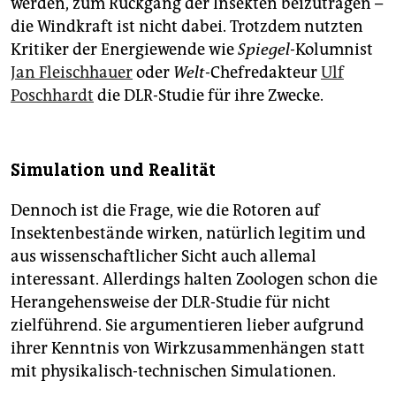
werden, zum Rückgang der Insekten beizutragen –
die Windkraft ist nicht dabei. Trotzdem nutzten
Kritiker der Energiewende wie
Spiegel
-Kolumnist
Jan Fleischhauer
oder
Welt
-Chefredakteur
Ulf
Poschhardt
die DLR-Studie für ihre Zwecke.
Simulation und Realität
Dennoch ist die Frage, wie die Rotoren auf
Insektenbestände wirken, natürlich legitim und
aus wissenschaftlicher Sicht auch allemal
interessant. Allerdings halten Zoologen schon die
Herangehensweise der DLR-Studie für nicht
zielführend. Sie argumentieren lieber aufgrund
ihrer Kenntnis von Wirkzusammenhängen statt
mit physikalisch-technischen Simulationen.