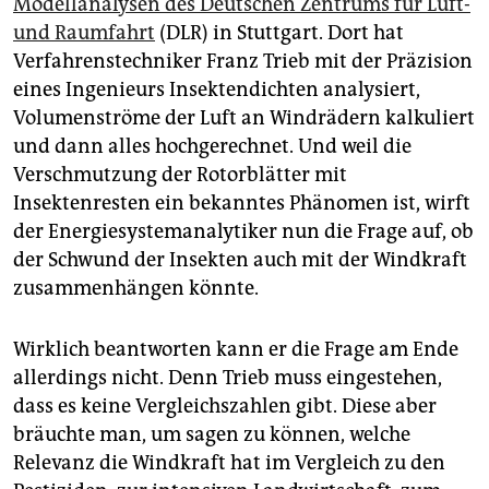
Modellanalysen des Deutschen Zentrums für Luft-
epaper login
und Raumfahrt
(DLR) in Stuttgart. Dort hat
Verfahrenstechniker Franz Trieb mit der Präzision
eines Ingenieurs Insektendichten analysiert,
Volumenströme der Luft an Windrädern kalkuliert
und dann alles hochgerechnet. Und weil die
Verschmutzung der Rotorblätter mit
Insektenresten ein bekanntes Phänomen ist, wirft
der Energiesystemanalytiker nun die Frage auf, ob
der Schwund der Insekten auch mit der Windkraft
zusammenhängen könnte.
Wirklich beantworten kann er die Frage am Ende
allerdings nicht. Denn Trieb muss eingestehen,
dass es keine Vergleichszahlen gibt. Diese aber
bräuchte man, um sagen zu können, welche
Relevanz die Windkraft hat im Vergleich zu den