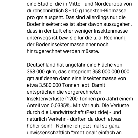
eine Studie, die in Mittel- und Nordeuropa von
durchschnittlich 8 - 10 g Insekten-Biomasse
pro qm ausgeht. Das sind allerdings nur die
Bodeninsekten; es ist aber davon auszugehen,
dass in der Luft eher weniger Insektenmasse
unterwegs ist bzw. sie für die u. a. Rechnung
der Bodeninsektenmasse eher noch
hinzugerechnet werden müsste.
Deutschland hat ungefähr eine Fläche von
358.000 qkm, das entspricht 358.000.000.000
qm auf denen dann eine Insektenmasse von
etwa 3.580.000 Tonnen lebt. Damit
entsprächen die vorgerechneten
Insektenverluste (1200 Tonnen pro Jahr) einem
Anteil von 0,0335%. Mit Verlaub: Die Verluste
durch die Landwirtschaft (Pestizide) - und
natürlich Verkehr - dürften da doch etwas
höher sein! - Nehme ich jetzt mal so ganz
unwissenschaftlich "emotional" einfach an.