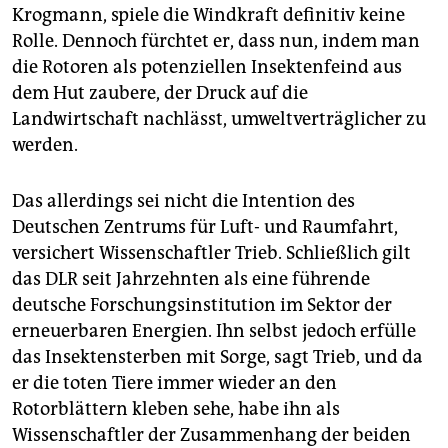
Krogmann, spiele die Windkraft definitiv keine
Rolle. Dennoch fürchtet er, dass nun, indem man
die Rotoren als potenziellen Insektenfeind aus
dem Hut zaubere, der Druck auf die
Landwirtschaft nachlässt, umweltverträglicher zu
werden.
Das allerdings sei nicht die Intention des
Deutschen Zentrums für Luft- und Raumfahrt,
versichert Wissenschaftler Trieb. Schließlich gilt
das DLR seit Jahrzehnten als eine führende
deutsche Forschungsinstitution im Sektor der
erneuerbaren Energien. Ihn selbst jedoch erfülle
das Insektensterben mit Sorge, sagt Trieb, und da
er die toten Tiere immer wieder an den
Rotorblättern kleben sehe, habe ihn als
Wissenschaftler der Zusammenhang der beiden