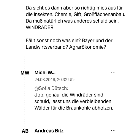
Da sieht es dann aber so richtig mies aus für
die Insekten. Chemie, Gift, Großflächenanbau.
Da muß natürlich was anderes schuld sein.
WINDRÄDER!
Fällt sonst noch was ein? Bayer und der
Landwirtsverband? Agrarökonomie?
Michi W...
MW
24.03.2019
,
20:32 Uhr
@Sofia Dütsch:
Jop, genau, die Windräder sind
schuld, lasst uns die verbleibenden
Wälder für die Braunkohle abholzen.
Andreas Bitz
AB