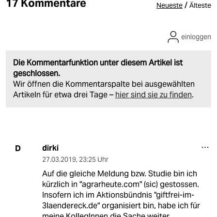
17 Kommentare
/
Neueste
Älteste
einloggen
Die Kommentarfunktion unter diesem Artikel ist
geschlossen.
Wir öffnen die Kommentarspalte bei ausgewählten
Artikeln für etwa drei Tage –
hier sind sie zu finden
.
dirki
D
27.03.2019
,
23:25 Uhr
Auf die gleiche Meldung bzw. Studie bin ich
kürzlich in "agrarheute.com" (sic) gestossen.
Insofern ich im Aktionsbündnis "giftfrei-im-
3laendereck.de" organisiert bin, habe ich für
meine KollegInnen die Sache weiter