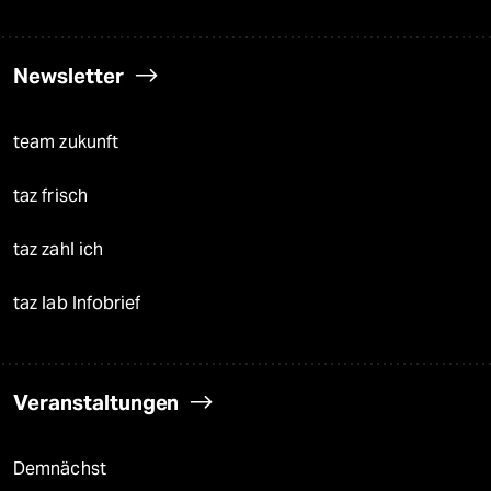
Newsletter
team zukunft
taz frisch
taz zahl ich
taz lab Infobrief
Veranstaltungen
Demnächst