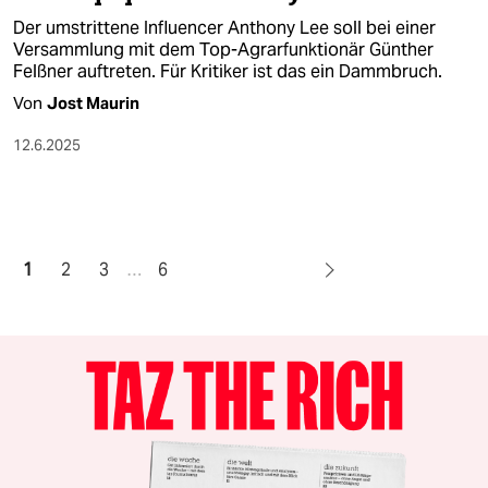
Der umstrittene Influencer Anthony Lee soll bei einer
Versammlung mit dem Top-Agrarfunktionär Günther
Felßner auftreten. Für Kritiker ist das ein Dammbruch.
Von
Jost Maurin
12.6.2025
1
2
3
…
6