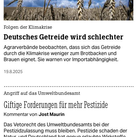
Folgen der Klimakrise
Deutsches Getreide wird schlechter
Agrarverbände beobachten, dass sich das Getreide
durch die Klimakrise weniger zum Brotbacken und
Brauen eignet. Sie warnen vor Importabhängigkeit.
19.8.2025
Angriff auf das Umweltbundesamt
Giftige Forderungen für mehr Pestizide
Kommentar von
Jost Maurin
Das Vetorecht des Umweltbundesamts bei der
Pestizidzulassung muss bleiben. Pestizide schaden der
Natur, und Deutschland hat genug erlaubte Wirkstoffe.