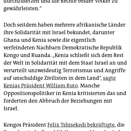
durchzusetzen und die Rechte beider Völker zu
gewährleisten.“
Doch seitdem haben mehrere afrikanische Länder
ihre Solidarität mit Israel bekundet, darunter
Ghana und Kenia sowie die eigentlich
verfeindeten Nachbarn Demokratische Republik
Kongo und Ruanda. „Kenia schließt sich dem Rest
der Welt in Solidarität mit dem Staat Israel an und
verurteilt unzweideutig Terrorismus und Angriffe
auf unschuldige Zivilisten in dem Land“,
sagte
Kenias Präsident William Ruto
. Manche
Oppositionspolitiker in Kenia kritisierten das und
forderten den Abbruch der Beziehungen mit
Israel.
Kongos Präsident
Felix Tshisekedi bekräftigte
, die