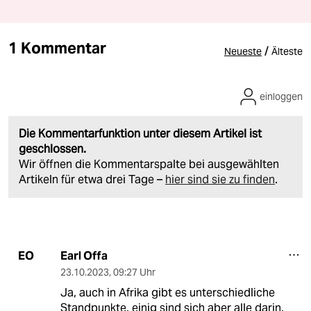
1 Kommentar
/
Neueste
Älteste
einloggen
Die Kommentarfunktion unter diesem Artikel ist
geschlossen.
Wir öffnen die Kommentarspalte bei ausgewählten
Artikeln für etwa drei Tage –
hier sind sie zu finden
.
Earl Offa
EO
23.10.2023
,
09:27 Uhr
Ja, auch in Afrika gibt es unterschiedliche
Standpunkte, einig sind sich aber alle darin,