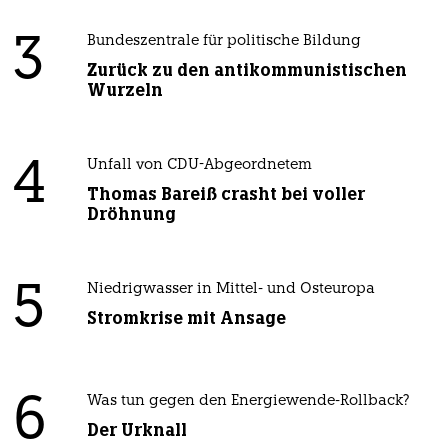
3
Bundeszentrale für politische Bildung
Zurück zu den antikommunistischen
Wurzeln
4
Unfall von CDU-Abgeordnetem
Thomas Bareiß crasht bei voller
Dröhnung
5
Niedrigwasser in Mittel- und Osteuropa
Stromkrise mit Ansage
6
Was tun gegen den Energiewende-Rollback?
Der Urknall