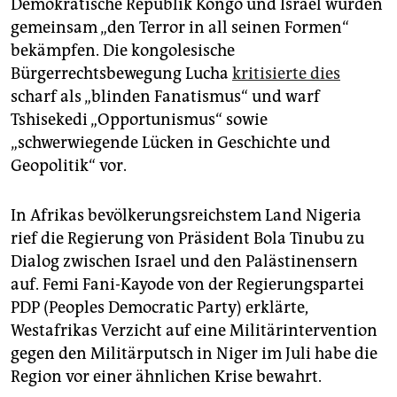
Demokratische Republik Kongo und Israel würden
gemeinsam „den Terror in all seinen Formen“
bekämpfen. Die kongolesische
Bürgerrechtsbewegung Lucha
kritisierte dies
scharf als „blinden Fanatismus“ und warf
Tshisekedi „Opportunismus“ sowie
„schwerwiegende Lücken in Geschichte und
Geopolitik“ vor.
In Afrikas bevölkerungsreichstem Land Nigeria
rief die Regierung von Präsident Bola Tinubu zu
Dialog zwischen Israel und den Palästinensern
auf. Femi Fani-Kayode von der Regierungspartei
PDP (Peoples Democratic Party) erklärte,
Westafrikas Verzicht auf eine Militärintervention
gegen den Militärputsch in Niger im Juli habe die
Region vor einer ähnlichen Krise bewahrt.