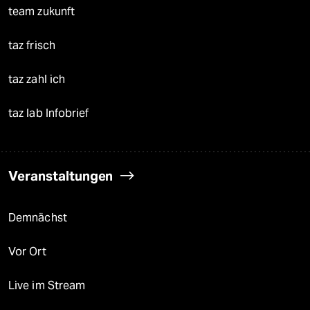
team zukunft
taz frisch
taz zahl ich
taz lab Infobrief
Veranstaltungen
Demnächst
Vor Ort
Live im Stream