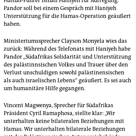
Hamas-Führer Ismail Haniyeh für Aufregung.
Pandor soll bei einem Gespräch mit Haniyeh
Unterstützung für die Hamas-Operation geäußert
haben.
Ministeriumssprecher Clayson Monyela wies das
zurück: Während des Telefonats mit Haniyeh habe
Pandor „Südafrikas Solidarität und Unterstützung
des palästinnsischen Volkes und Trauer über den
Verlust unschuldigen sowohl palästinensischen
als auch israelischen Lebens“ geäußert. Es sei auch
um humanitäre Hilfe gegangen.
Vincent Magwenya, Sprecher für Südafrikas
Präsident Cyril Ramaphosa, stellte klar: „Wir
unterhalten keine bilateralen Beziehungen mit
Hamas. Wir unterhalten bilaterale Beziehungen