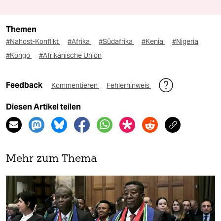
Themen
#Nahost-Konflikt
#Afrika
#Südafrika
#Kenia
#Nigeria
#Kongo
#Afrikanische Union
Feedback
Kommentieren
Fehlerhinweis
Diesen Artikel teilen
Mehr zum Thema