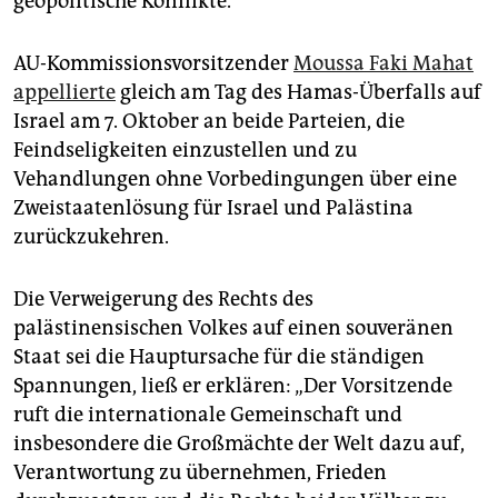
geopolitische Konflikte.
epaper login
AU-Kommissionsvorsitzender
Moussa Faki Mahat
appellierte
gleich am Tag des Hamas-Überfalls auf
Israel am 7. Oktober an beide Parteien, die
Feindseligkeiten einzustellen und zu
Vehandlungen ohne Vorbedingungen über eine
Zweistaatenlösung für Israel und Palästina
zurückzukehren.
Die Verweigerung des Rechts des
palästinensischen Volkes auf einen souveränen
Staat sei die Hauptursache für die ständigen
Spannungen, ließ er erklären: „Der Vorsitzende
ruft die internationale Gemeinschaft und
insbesondere die Großmächte der Welt dazu auf,
Verantwortung zu übernehmen, Frieden