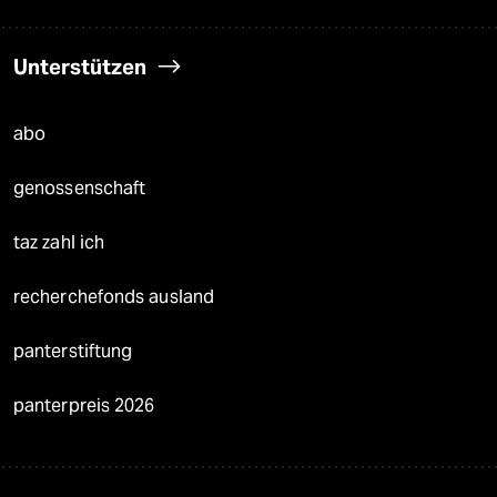
Unterstützen
abo
genossenschaft
taz zahl ich
recherchefonds ausland
panterstiftung
panterpreis 2026