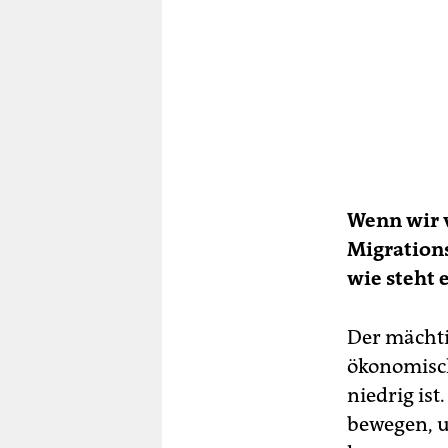
Wenn wir 
Migration
wie steht 
Der mächti
ökonomisch
niedrig is
bewegen, u