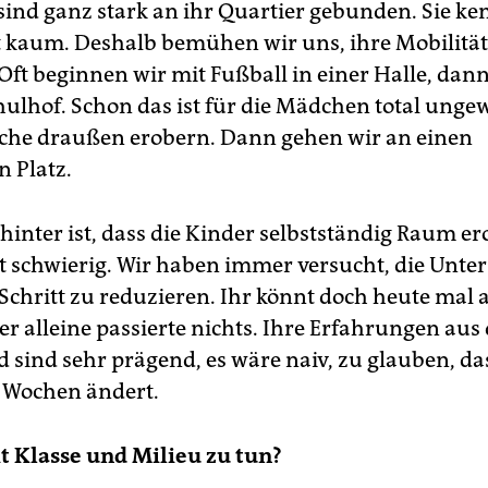
ind ganz stark an ihr Quartier gebunden. Sie ke
 kaum. Deshalb bemühen wir uns, ihre Mobilität
 Oft beginnen wir mit Fußball in einer Halle, dan
hulhof. Schon das ist für die Mädchen total unge
läche draußen erobern. Dann gehen wir an einen
n Platz.
hinter ist, dass die Kinder selbstständig Raum er
st schwierig. Wir haben immer versucht, die Unte
 Schritt zu reduzieren. Ihr könnt doch heute mal a
ber alleine passierte nichts. Ihre Erfahrungen au
 sind sehr prägend, es wäre naiv, zu glauben, d
r Wochen ändert.
t Klasse und Milieu zu tun?