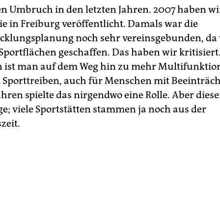
nen Umbruch in den letzten Jahren. 2007 haben wi
e in Freiburg veröffentlicht. Damals war die
icklungsplanung noch sehr vereinsgebunden, da
Sportflächen geschaffen. Das haben wir kritisiert
 ist man auf dem Weg hin zu mehr Multifunktio
 Sporttreiben, auch für Menschen mit Beeinträc
hren spielte das nirgendwo eine Rolle. Aber diese
ge; viele Sportstätten stammen ja noch aus der
zeit.