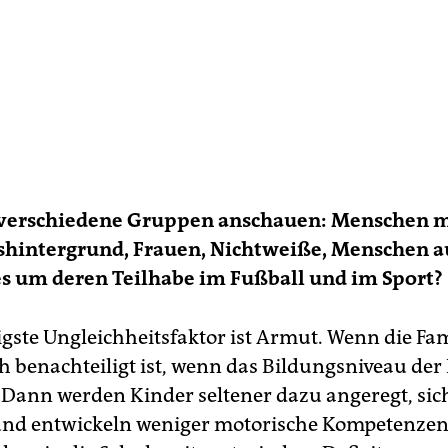
verschiedene Gruppen anschauen: Menschen m
shintergrund, Frauen, Nichtweiße, Menschen a
es um deren Teilhabe im Fußball und im Sport?
gste Ungleichheitsfaktor ist Armut. Wenn die Fam
 benachteiligt ist, wenn das Bildungsniveau der 
t. Dann werden Kinder seltener dazu angeregt, sic
nd entwickeln weniger motorische Kompetenzen.