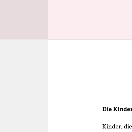
Die Kinder
Kinder, di