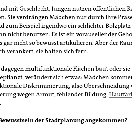
 Und mit Geschlecht. Jungen nutzen öffentlichen
n. Sie verdrängen Mädchen nur durch ihre Präs
ld zum Beispiel irgendwo ein schlichter Bolzplatz
n nicht benutzen. Es ist ein vorauseilender Geho
gar nicht so bewusst artikulieren. Aber der Raum
h verankert, sie halten sich fern.
agegen multifunktionale Flächen baut oder sie
epflanzt, verändert sich etwas: Mädchen kommen
ktionale Diskriminierung, also Überschneidung 
erung wegen Armut, fehlender Bildung,
Hautfar
.
m Bewusstsein der Stadtplanung angekommen?