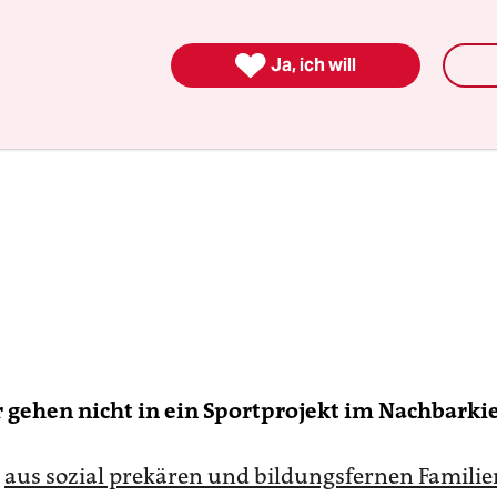

Ja, ich will
 gehen nicht in ein Sportprojekt im Nachbarki
e
aus sozial prekären und bildungsfernen Familie