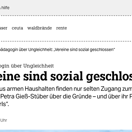
 hilfe
sser
ceuta
waldbrände
rente
ädagogin über Ungleichheit: „Vereine sind sozial geschlossen“
gin über Ungleichheit
ine sind sozial geschlo
s armen Haushalten finden nur selten Zugang zum
etra Gieß-Stüber über die Gründe – und über ihr 
ls“.
 Uhr