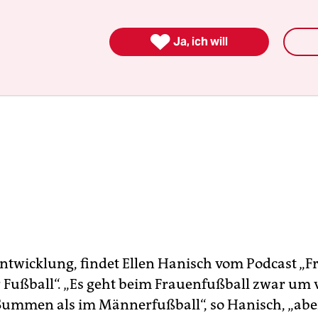

Ja, ich will
Entwicklung, findet Ellen Hanisch vom Podcast „
 Fußball“. „Es geht beim Frauenfußball zwar um v
Summen als im Männerfußball“, so Hanisch, „aber