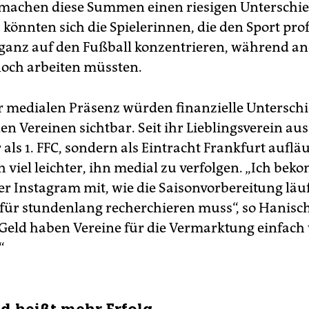
 machen diese Summen einen riesigen Unterschie
 könnten sich die Spielerinnen, die den Sport prof
 ganz auf den Fußball konzentrieren, während a
och arbeiten müssten.
r medialen Präsenz würden finanzielle Untersch
n Vereinen sichtbar. Seit ihr Lieblingsverein au
als 1. FFC, sondern als Eintracht Frankfurt aufläuf
 viel leichter, ihn medial zu verfolgen. „Ich bek
er Instagram mit, wie die Saisonvorbereitung läu
afür stundenlang recherchieren muss“, so Hanisc
 Geld haben Vereine für die Vermarktung einfach
“