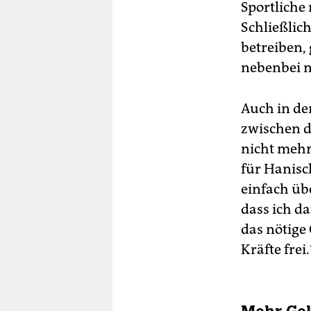
Sportliche
Schließlich
betreiben,
nebenbei n
Auch in de
zwischen de
nicht mehr 
für Hanisch
einfach üb
dass ich d
das nötige
Kräfte frei.