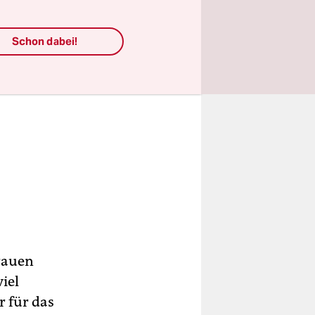
Schon dabei!
Frauen
iel
 für das