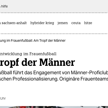
 hilfe
n sachsen-anhalt
hybrider krieg
jemen
ceuta
hitze
klung im Frauenfußball: Am Tropf der Männer
Entwicklung im Frauenfußball
ropf der Männer
ußball führt das Engagement von Männer-Proficlub
chen Professionalisierung. Originäre Frauenteam
.
 Uhr