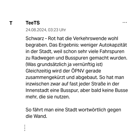
TeeTS
T
24.08.2024
,
03:23 Uhr
Schwarz - Rot hat die Verkehrswende wohl
begraben. Das Ergebnis: weniger Autokapzität
in der Stadt, weil schon sehr viele Fahrspuren
zu Radwegen und Busspuren gemacht wurden.
(Was grundsätzlich ja vernünftig ist)
Gleichzeitig wird der ÖPNV gerade
zusammengekürzt und abgebaut. So hat man
inzwischen zwar auf fast jeder Straße in der
Innenstadt eine Busspur, aber bald keine Busse
mehr, die sie nutzen.
So fährt man eine Stadt wortwörtlich gegen
die Wand.