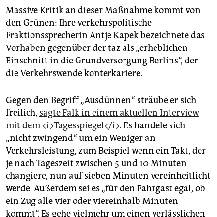
epaper login
Massive Kritik an dieser Maßnahme kommt von
den Grünen: Ihre verkehrspolitische
Fraktionssprecherin Antje Kapek bezeichnete das
Vorhaben gegenüber der taz als „erheblichen
Einschnitt in die Grundversorgung Berlins“, der
die Verkehrswende konterkariere.
Gegen den Begriff „Ausdünnen“ sträube er sich
freilich,
sagte Falk in einem aktuellen Interview
mit dem <i>Tagesspiegel</i>
. Es handele sich
„nicht zwingend“ um ein Weniger an
Verkehrsleistung, zum Beispiel wenn ein Takt, der
je nach Tageszeit zwischen 5 und 10 Minuten
changiere, nun auf sieben Minuten vereinheitlicht
werde. Außerdem sei es „für den Fahrgast egal, ob
ein Zug alle vier oder viereinhalb Minuten
kommt“. Es gehe vielmehr um einen verlässlichen