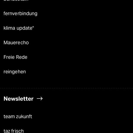
fernverbindung
klima update°
Mauerecho
Freie Rede
reingehen
Newsletter
team zukunft
taz frisch