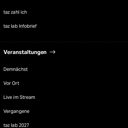
taz zahl ich
taz lab Infobrief
Veranstaltungen
Demnächst
Vor Ort
Live im Stream
Vergangene
taz lab 2027