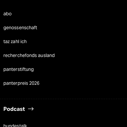
abo
genossenschaft
taz zahl ich
recherchefonds ausland
panterstiftung
panterpreis 2026
Podcast
bundestalk