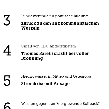
3
Bundeszentrale für politische Bildung
Zurück zu den antikommunistischen
Wurzeln
4
Unfall von CDU-Abgeordnetem
Thomas Bareiß crasht bei voller
Dröhnung
5
Niedrigwasser in Mittel- und Osteuropa
Stromkrise mit Ansage
Was tun gegen den Energiewende-Rollback?