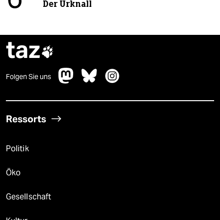
6
Der Urknall
taz

Folgen Sie uns
Ressorts
Politik
Öko
Gesellschaft