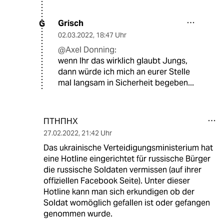
Grisch
G
02.03.2022
,
18:47 Uhr
@Axel Donning:
wenn Ihr das wirklich glaubt Jungs,
dann würde ich mich an eurer Stelle
mal langsam in Sicherheit begeben...
ПТНПНХ
27.02.2022
,
21:42 Uhr
Das ukrainische Verteidigungsministerium hat
eine Hotline eingerichtet für russische Bürger
die russische Soldaten vermissen (auf ihrer
offiziellen Facebook Seite). Unter dieser
Hotline kann man sich erkundigen ob der
Soldat womöglich gefallen ist oder gefangen
genommen wurde.