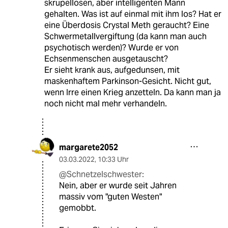
skrupellosen, aber intelligenten Mann
gehalten. Was ist auf einmal mit ihm los? Hat er
eine Überdosis Crystal Meth geraucht? Eine
Schwermetallvergiftung (da kann man auch
psychotisch werden)? Wurde er von
Echsenmenschen ausgetauscht?
Er sieht krank aus, aufgedunsen, mit
maskenhaftem Parkinson-Gesicht. Nicht gut,
wenn Irre einen Krieg anzetteln. Da kann man ja
noch nicht mal mehr verhandeln.
margarete2052
03.03.2022
,
10:33 Uhr
@Schnetzelschwester:
Nein, aber er wurde seit Jahren
massiv vom "guten Westen"
gemobbt.