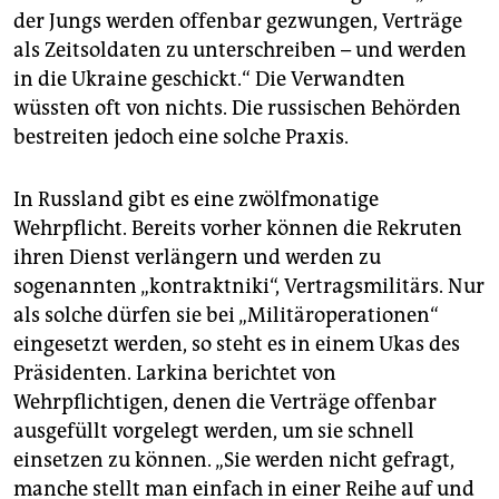
der Jungs werden offenbar gezwungen, Verträge
als Zeitsoldaten zu unterschreiben – und werden
in die Ukraine geschickt.“ Die Verwandten
wüssten oft von nichts. Die russischen Behörden
bestreiten jedoch eine solche Praxis.
In Russland gibt es eine zwölfmonatige
Wehrpflicht. Bereits vorher können die Rekruten
ihren Dienst verlängern und werden zu
sogenannten „kontraktniki“, Vertragsmilitärs. Nur
als solche dürfen sie bei „Militäroperationen“
eingesetzt werden, so steht es in einem Ukas des
Präsidenten. Larkina berichtet von
Wehrpflichtigen, denen die Verträge offenbar
ausgefüllt vorgelegt werden, um sie schnell
einsetzen zu können. „Sie werden nicht gefragt,
manche stellt man einfach in einer Reihe auf und