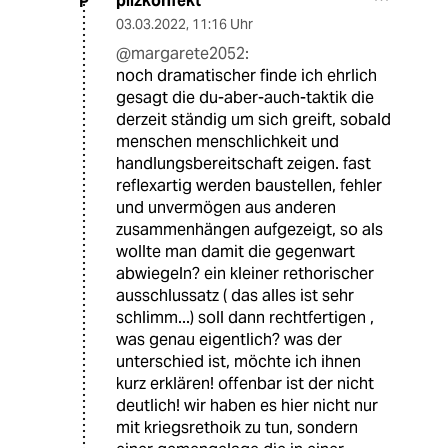
pilzkonfekt
P
03.03.2022
,
11:16 Uhr
@margarete2052:
noch dramatischer finde ich ehrlich
gesagt die du-aber-auch-taktik die
derzeit ständig um sich greift, sobald
menschen menschlichkeit und
handlungsbereitschaft zeigen. fast
reflexartig werden baustellen, fehler
und unvermögen aus anderen
zusammenhängen aufgezeigt, so als
wollte man damit die gegenwart
abwiegeln? ein kleiner rethorischer
ausschlussatz ( das alles ist sehr
schlimm...) soll dann rechtfertigen ,
was genau eigentlich? was der
unterschied ist, möchte ich ihnen
kurz erklären! offenbar ist der nicht
deutlich! wir haben es hier nicht nur
mit kriegsrethoik zu tun, sondern