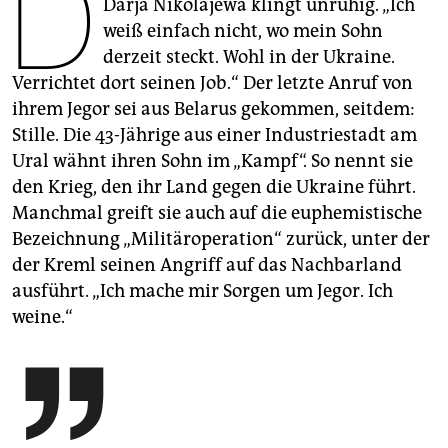
D
epaper login
Darja Nikolajewa klingt unruhig. „Ich
weiß einfach nicht, wo mein Sohn
derzeit steckt. Wohl in der Ukraine.
Verrichtet dort seinen Job.“ Der letzte Anruf von
ihrem Jegor sei aus Belarus gekommen, seitdem:
Stille. Die 43-Jährige aus einer Industriestadt am
Ural wähnt ihren Sohn im „Kampf“. So nennt sie
den Krieg, den ihr Land gegen die Ukraine führt.
Manchmal greift sie auch auf die euphemistische
Bezeichnung „Militäroperation“ zurück, unter der
der Kreml seinen Angriff auf das Nachbarland
ausführt. „Ich mache mir Sorgen um Jegor. Ich
weine.“
