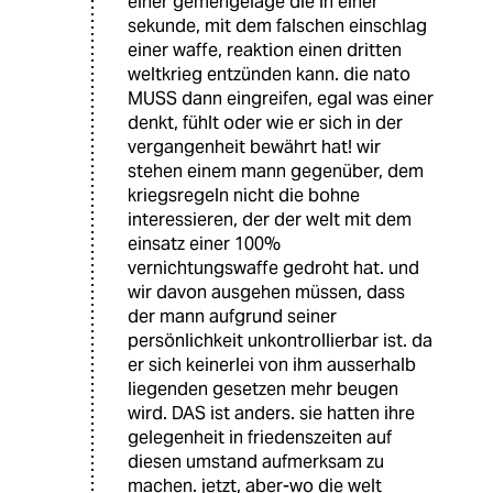
einer gemengelage die in einer
sekunde, mit dem falschen einschlag
einer waffe, reaktion einen dritten
weltkrieg entzünden kann. die nato
MUSS dann eingreifen, egal was einer
denkt, fühlt oder wie er sich in der
vergangenheit bewährt hat! wir
stehen einem mann gegenüber, dem
kriegsregeln nicht die bohne
interessieren, der der welt mit dem
einsatz einer 100%
vernichtungswaffe gedroht hat. und
wir davon ausgehen müssen, dass
der mann aufgrund seiner
persönlichkeit unkontrollierbar ist. da
er sich keinerlei von ihm ausserhalb
liegenden gesetzen mehr beugen
wird. DAS ist anders. sie hatten ihre
gelegenheit in friedenszeiten auf
diesen umstand aufmerksam zu
machen. jetzt, aber-wo die welt