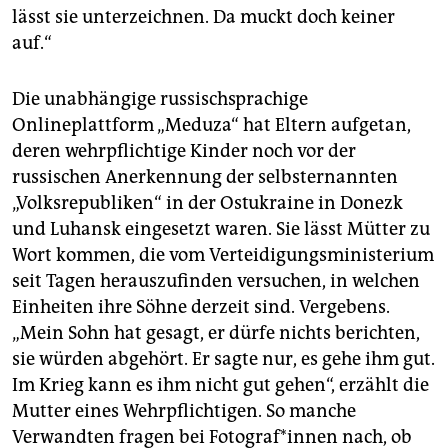
lässt sie unterzeichnen. Da muckt doch keiner
auf.“
Die unabhängige russischsprachige
Onlineplattform „Meduza“ hat Eltern aufgetan,
deren wehrpflichtige Kinder noch vor der
russischen Anerkennung der selbsternannten
„Volksrepubliken“ in der Ostukraine in Donezk
und Luhansk eingesetzt waren. Sie lässt Mütter zu
Wort kommen, die vom Verteidigungsministerium
seit Tagen herauszufinden versuchen, in welchen
Einheiten ihre Söhne derzeit sind. Vergebens.
„Mein Sohn hat gesagt, er dürfe nichts berichten,
sie würden abgehört. Er sagte nur, es gehe ihm gut.
Im Krieg kann es ihm nicht gut gehen“, erzählt die
Mutter eines Wehrpflichtigen. So manche
Verwandten fragen bei Fo­to­gra­f*in­nen nach, ob