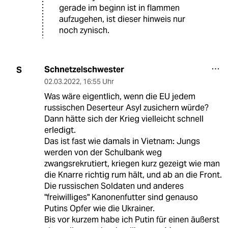
gerade im beginn ist in flammen
aufzugehen, ist dieser hinweis nur
noch zynisch.
Schnetzelschwester
S
02.03.2022
,
16:55 Uhr
Was wäre eigentlich, wenn die EU jedem
russischen Deserteur Asyl zusichern würde?
Dann hätte sich der Krieg vielleicht schnell
erledigt.
Das ist fast wie damals in Vietnam: Jungs
werden von der Schulbank weg
zwangsrekrutiert, kriegen kurz gezeigt wie man
die Knarre richtig rum hält, und ab an die Front.
Die russischen Soldaten und anderes
"freiwilliges" Kanonenfutter sind genauso
Putins Opfer wie die Ukrainer.
Bis vor kurzem habe ich Putin für einen äußerst