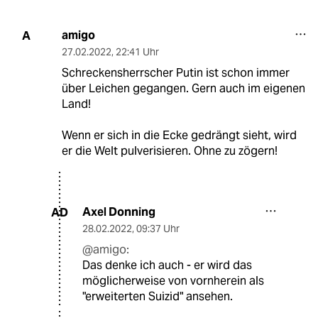
amigo
A
27.02.2022
,
22:41 Uhr
Schreckensherrscher Putin ist schon immer
über Leichen gegangen. Gern auch im eigenen
Land!
Wenn er sich in die Ecke gedrängt sieht, wird
er die Welt pulverisieren. Ohne zu zögern!
Axel Donning
AD
28.02.2022
,
09:37 Uhr
@amigo:
Das denke ich auch - er wird das
möglicherweise von vornherein als
"erweiterten Suizid" ansehen.