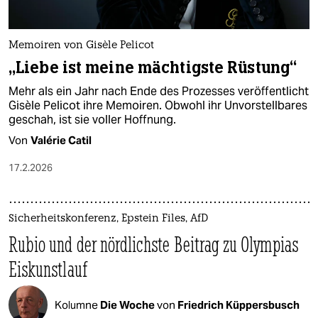
Memoiren von Gisèle Pelicot
„Liebe ist meine mächtigste Rüstung“
Mehr als ein Jahr nach Ende des Prozesses veröffentlicht
Gisèle Pelicot ihre Memoiren. Obwohl ihr Unvorstellbares
geschah, ist sie voller Hoffnung.
Von
Valérie Catil
17.2.2026
Sicherheitskonferenz, Epstein Files, AfD
Rubio und der nördlichste Beitrag zu Olympias
Eiskunstlauf
Kolumne
Die Woche
von
Friedrich Küppersbusch