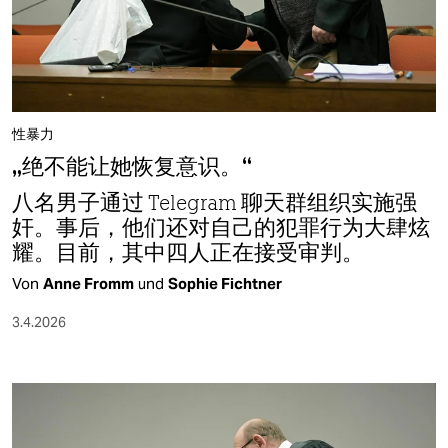
性暴力
„绝不能让她恢复意识。“
八名男子通过 Telegram 聊天群组织实施强
奸。事后，他们还对自己的犯罪行为大肆炫
耀。目前，其中四人正在接受审判。
Von
Anne Fromm
und
Sophie Fichtner
3.4.2026