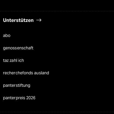
Unterstützen
abo
genossenschaft
taz zahl ich
recherchefonds ausland
panterstiftung
panterpreis 2026