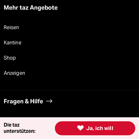
Mehr taz Angebote
Reisen
Kantine
Shop
Anzeigen
Fragen & Hilfe
Feedback
Die taz

Ja, ich will
unterstützen:
Aboservice