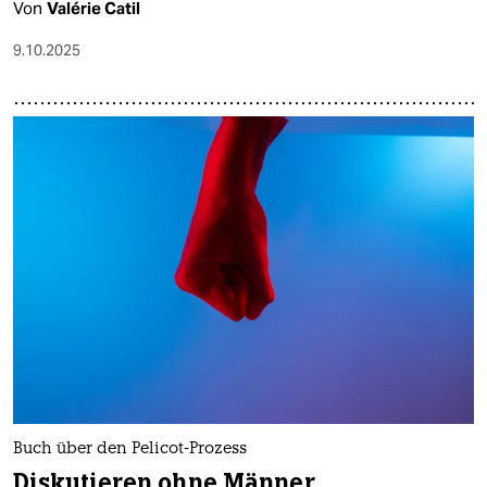
Von
Valérie Catil
9.10.2025
Buch über den Pelicot-Prozess
Diskutieren ohne Männer