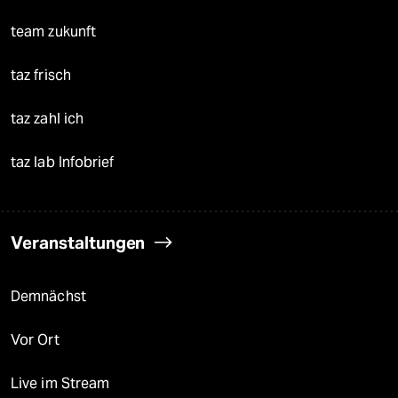
team zukunft
taz frisch
taz zahl ich
taz lab Infobrief
Veranstaltungen
Demnächst
Vor Ort
Live im Stream