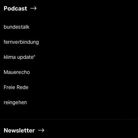
Podcast
bundestalk
fernverbindung
klima update°
Mauerecho
Freie Rede
reingehen
Newsletter