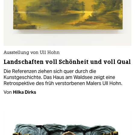
Ausstellung von Ull Hohn
Landschaften voll Schönheit und voll Qual
Die Referenzen ziehen sich quer durch die
Kunstgeschichte. Das Haus am Waldsee zeigt eine
Retrospektive des früh verstorbenen Malers Ull Hohn.
Von
Hilka Dirks