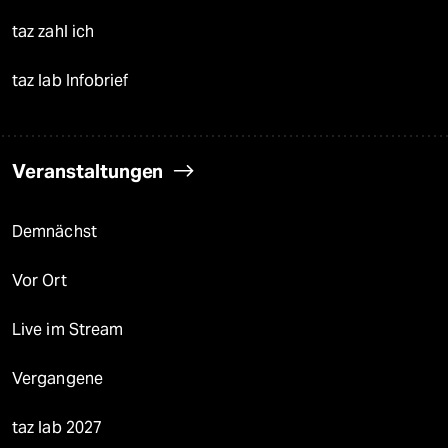
taz zahl ich
taz lab Infobrief
Veranstaltungen
Demnächst
Vor Ort
Live im Stream
Vergangene
taz lab 2027