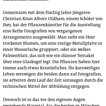
Gemeinsam mit dem fünfzig Jahre jüngeren
Christian Kōun Alborz Oldham, einem Schüler von
ihm, hat der Pflanzenkünstler für die Ausstellung
eine Reihe Fotografien von vergangenen
Arrangements ausgewählt: Man sieht ein Heer
trockener Blumen, um eine rostige Metallplatte in
einer Wasserlache gruppiert, oder ein welkes
Palmenblatt, das sich wie ein dünner Tentakel
über eine Glaskugel legt. Die Pflanzen haben hier
immer auch etwas Kreatürliches. Ihr kurzweiliges
Leben verewigen die beiden dann auf Fotografien,
sie arbeiten dem Lauf der Zeit sozusagen durch die
technischen Mittel der Abbildung entgegen.
Dennoch ist es das vor den eigenen Augen
vergehende Material, das die beiden in München