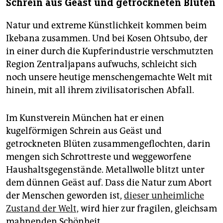
Schrein aus Geäst und getrockneten Blüten
Natur und extreme Künstlichkeit kommen beim
Ikebana zusammen. Und bei Kosen Ohtsubo, der
in einer durch die Kupferindustrie verschmutzten
Region Zentraljapans aufwuchs, schleicht sich
noch unsere heutige menschengemachte Welt mit
hinein, mit all ihrem zivilisatorischen Abfall.
Im Kunstverein München hat er einen
kugelförmigen Schrein aus Geäst und
getrockneten Blüten zusammengeflochten, darin
mengen sich Schrottreste und weggeworfene
Haushaltsgegenstände. Metallwolle blitzt unter
dem dünnen Geäst auf. Dass die Natur zum Abort
der Menschen geworden ist,
dieser unheimliche
Zustand der Welt,
wird hier zur fragilen, gleichsam
mahnenden Schönheit.