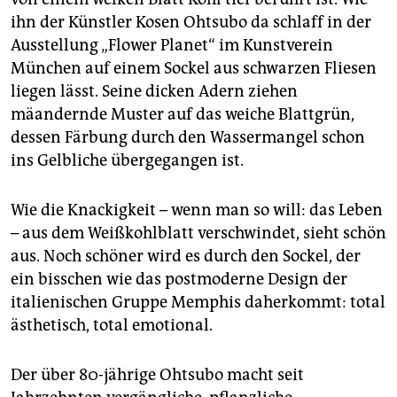
epaper login
ihn der Künstler Kosen Ohtsubo da schlaff in der
Ausstellung „Flower Planet“ im Kunstverein
München auf einem Sockel aus schwarzen Fliesen
liegen lässt. Seine dicken Adern ziehen
mäandernde Muster auf das weiche Blattgrün,
dessen Färbung durch den Wassermangel schon
ins Gelbliche übergegangen ist.
Wie die Knackigkeit – wenn man so will: das Leben
– aus dem Weißkohlblatt verschwindet, sieht schön
aus. Noch schöner wird es durch den Sockel, der
ein bisschen wie das postmoderne Design der
italienischen Gruppe Memphis daherkommt: total
ästhetisch, total emotional.
Der über 80-jährige Ohtsubo macht seit