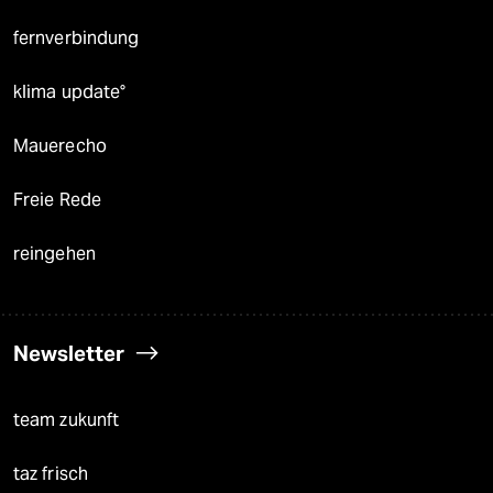
fernverbindung
klima update°
Mauerecho
Freie Rede
reingehen
Newsletter
team zukunft
taz frisch