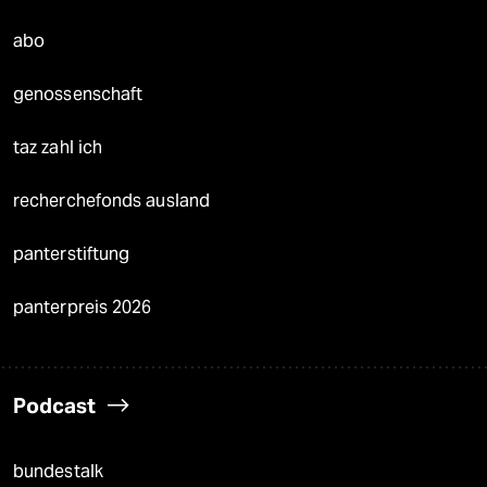
abo
genossenschaft
taz zahl ich
recherchefonds ausland
panterstiftung
panterpreis 2026
Podcast
bundestalk