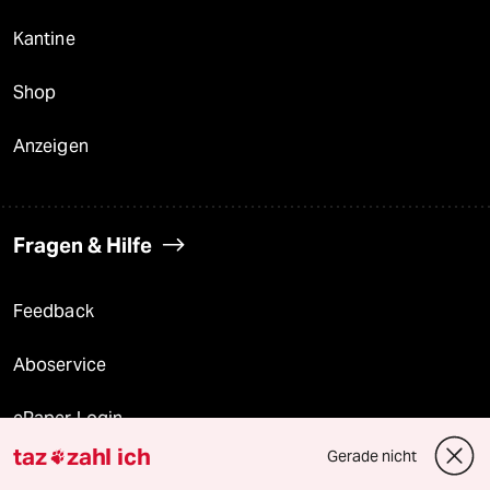
Kantine
Shop
Anzeigen
Fragen & Hilfe
Feedback
Aboservice
ePaper Login
taz
zahl ich
Gerade nicht

Downloads für Abonnierende