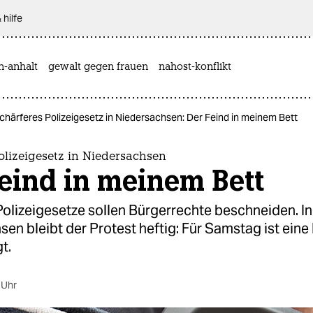
 hilfe
n-anhalt
gewalt gegen frauen
nahost-konflikt
chärferes Polizeigesetz in Niedersachsen: Der Feind in meinem Bett
olizeigesetz in Niedersachsen
eind in meinem Bett
olizeigesetze sollen Bürgerrechte beschneiden. In
en bleibt der Protest heftig: Für Samstag ist ein
t.
 Uhr