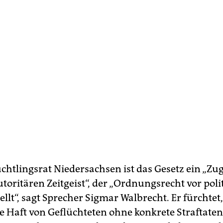
üchtlingsrat Niedersachsen ist das Gesetz ein „Zu
toritären Zeitgeist“, der „Ordnungsrecht vor poli
llt“, sagt Sprecher Sigmar Walbrecht. Er fürchtet,
e Haft von Geflüchteten ohne konkrete Straftaten