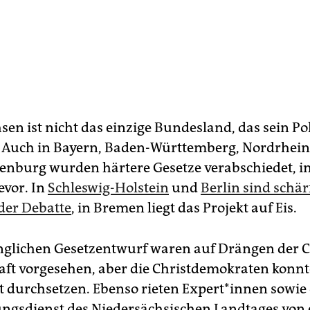
en ist nicht das einzige Bundesland, das sein Po
. Auch in Bayern, Baden-Württemberg, Nordrhein
nburg wurden härtere Gesetze verabschiedet, i
evor. In
Schleswig-Holstein
und
Berlin sind schär
 der Debatte
, in Bremen liegt das Projekt auf Eis.
glichen Gesetzentwurf waren auf Drängen der 
aft vorgesehen, aber die Christdemokraten konnt
t durchsetzen. Ebenso rieten Expert*innen sowie 
ngsdienst des Niedersächsischen Landtages von 