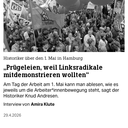
Historiker über den 1. Mai in Hamburg
„Prügeleien, weil Linksradikale
mitdemonstrieren wollten“
Am Tag der Arbeit am 1. Mai kann man ablesen, wie es
jeweils um die Ar­bei­te­r*in­nen­be­we­gung steht, sagt der
Historiker Knud Andresen.
Interview von
Amira Klute
29.4.2026