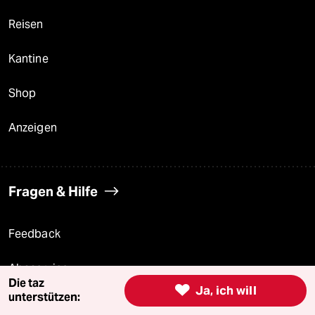
Reisen
Kantine
Shop
Anzeigen
Fragen & Hilfe
Feedback
Aboservice
Die taz

Ja, ich will
unterstützen:
ePaper Login