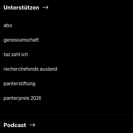
Unterstützen
abo
genossenschaft
taz zahl ich
recherchefonds ausland
panterstiftung
panterpreis 2026
Podcast