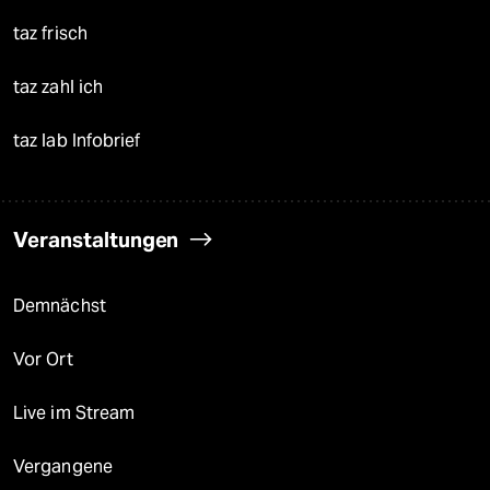
taz frisch
taz zahl ich
taz lab Infobrief
Veranstaltungen
Demnächst
Vor Ort
Live im Stream
Vergangene