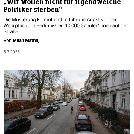
„Wir wollen nicht für irgendwelche
Politiker sterben“
Die Musterung kommt und mit ihr die Angst vor der
Wehrpflicht. In Berlin waren 10.000 Schü­le­r*in­nen auf der
Straße.
Von
Milan Mathaj
5.3.2026