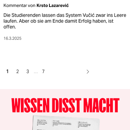
Kommentar von
Krsto Lazarević
Die Studierenden lassen das System Vučić zwar ins Leere
laufen. Aber ob sie am Ende damit Erfolg haben, ist
offen.
16.3.2025
1
2
3
…
7