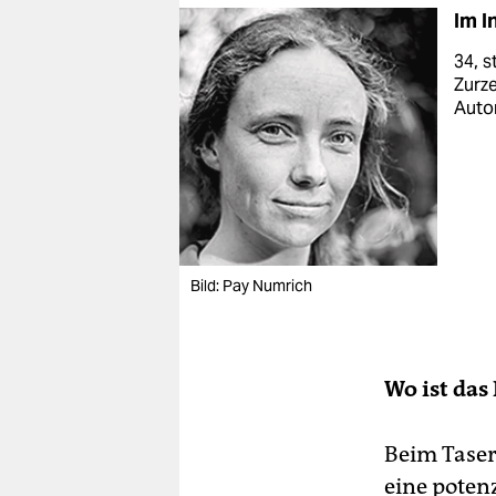
Im I
34, 
Zurze
Autor
Bild: Pay Numrich
Wo ist das
Beim Taser,
eine potenz