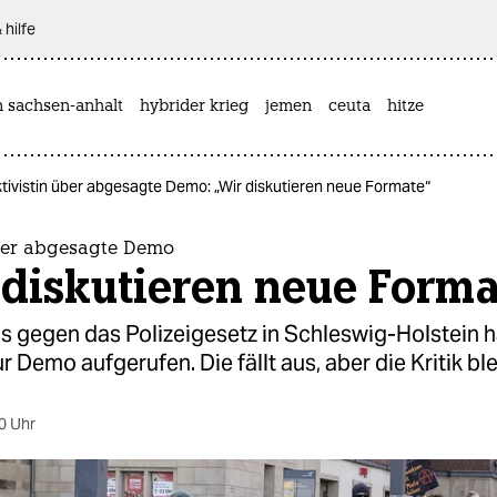
 hilfe
n sachsen-anhalt
hybrider krieg
jemen
ceuta
hitze
tivistin über abgesagte Demo: „Wir diskutieren neue Formate“
über abgesagte Demo
 diskutieren neue Forma
 gegen das Polizeigesetz in Schleswig-Holstein ha
 Demo aufgerufen. Die fällt aus, aber die Kritik ble
0 Uhr