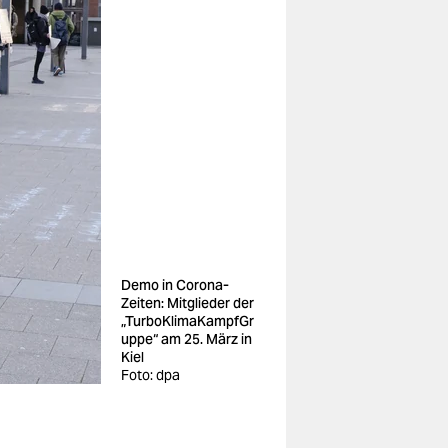
Demo in Corona-
Zeiten: Mitglieder der
„TurboKlimaKampfGr
uppe“ am 25. März in
Kiel
Foto: dpa