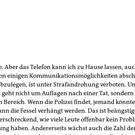
e. Aber das Telefon kann ich zu Hause lassen, au
on einigen Kommunikationsmöglichkeiten abschn
abzulegen, ist unter Strafandrohung verboten. Um
 geht nicht um Auflagen nach einer Tat, sonder
n Bereich. Wenn die Polizei findet, jemand könnt
nn die Fessel verhängt werden. Das ist beängsti
 erschreckend, wie viele Leute offenbar kein Prob
g haben. Andererseits wächst auch die Zahl dere