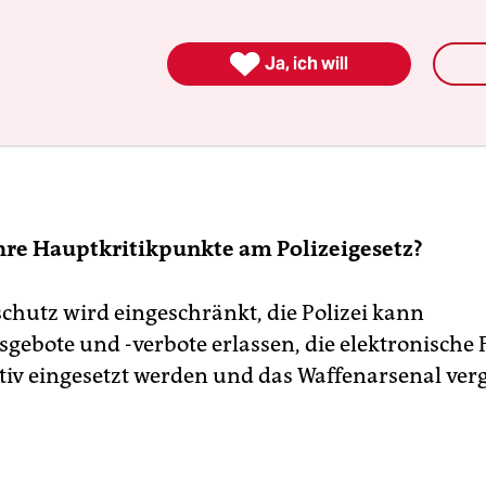

Ja, ich will
hre Hauptkritikpunkte am Polizeigesetz?
chutz wird eingeschränkt, die Polizei kann
sgebote und -verbote erlassen, die elektronische 
ntiv eingesetzt werden und das Waffenarsenal ver