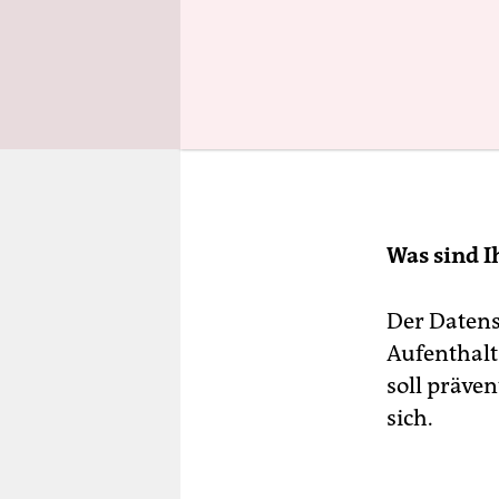
Was sind I
Der Datens
Aufenthalt
soll präve
sich.