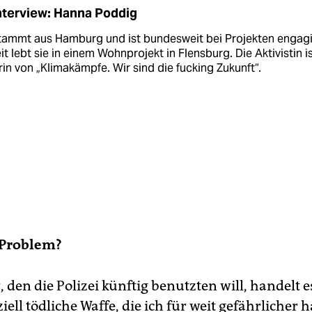
nterview: Hanna Poddig
stammt aus Hamburg und ist bundesweit bei Projekten engagi
it lebt sie in einem Wohnprojekt in Flensburg. Die Aktivistin i
in von „Klimakämpfe. Wir sind die fucking Zukunft“.
 Problem?
 den die Polizei künftig benutzten will, handelt 
iell tödliche Waffe, die ich für weit gefährlicher ha