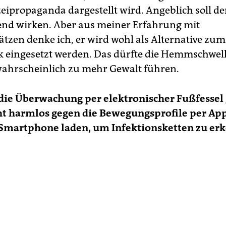
zeipropaganda dargestellt wird. Angeblich soll de
end wirken. Aber aus meiner Erfahrung mit
ätzen denke ich, er wird wohl als Alternative zum
k eingesetzt werden. Das dürfte die Hemmschwel
ahrscheinlich zu mehr Gewalt führen.
die Überwachung per elektronischer Fußfessel
cht harmlos gegen die Bewegungsprofile per App,
s Smartphone laden, um Infektionsketten zu er