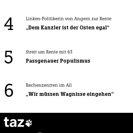
4
Linken-Politikerin von Angern zur Rente
„Dem Kanzler ist der Osten egal“
5
Streit um Rente mit 63
Passgenauer Populismus
6
Rechenzentren im All
„Wir müssen Wagnisse eingehen“
taz
