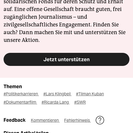
solidarischen Fonds für deren Schutz und Erhalt
auf. Eine offene Gesellschaft braucht guten, frei
zugänglichen Journalismus – und
zivilgesellschaftliches Engagement. Finden Sie
auch? Dann machen Sie mit und unterstützen Sie
unsere Aktion.
Jetzt unterstützen
Themen
#Politikerkarrieren
#Lars Klingbeil
#Tilman Kuban
#Dokumentarfilm
#Ricarda Lang
#SWR
Feedback
Kommentieren
Fehlerhinweis