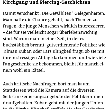
Kirchgang und Piercing-Geschichten
Damit verschenkt „Die Gewählten“ Gelegenheiten.
Man hätte die Chance gehabt, nach Themen zu
fragen, die junge Menschen wirklich interessieren
– die für sie vielleicht sogar überlebenswichtig
sind. Warum man in einer Zeit, in der es
buchstäblich brennt, gutverdienende Politiker wie
Tilman Kuban oder Lars Klingbeil fragt, ob sie mit
ihrem stressigen Alltag klarkommen und wie viele
Fangeschenke sie bekommen, bleibt für manch ei­
ne:n wohl ein Rätsel.
Auch kritische Nachfragen hört man kaum.
Stattdessen wird die Kamera auf die diversen
Selbstinszenierungsangebote der Po­li­ti­ke­r:in­nen
draufgehalten. Kuban geht mit der Jungen Union