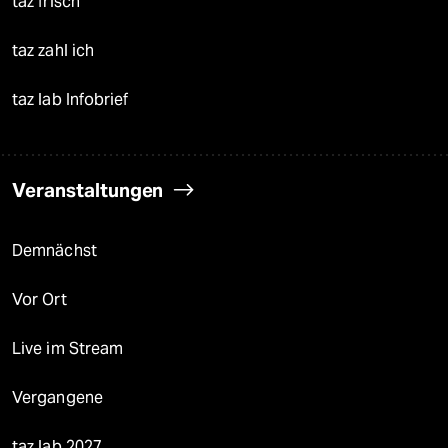
taz frisch
taz zahl ich
taz lab Infobrief
Veranstaltungen
Demnächst
Vor Ort
Live im Stream
Vergangene
taz lab 2027