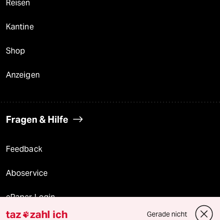
Reisen
Kantine
Shop
Anzeigen
Fragen & Hilfe
Feedback
Aboservice
ePaper Login
taz
zahl ich
Gerade nicht
