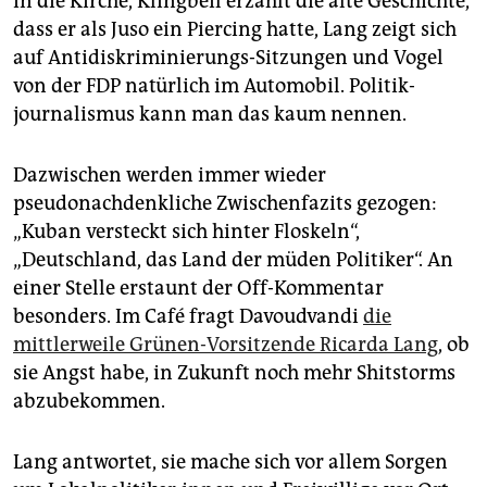
in die Kirche, Klingbeil erzählt die alte Geschichte,
dass er als Juso ein Piercing hatte, Lang zeigt sich
auf Antidiskriminierungs-Sitzungen und Vogel
von der FDP natürlich im Automobil. Politik­
journalismus kann man das kaum nennen.
Dazwischen werden immer wieder
pseudonachdenkliche Zwischenfazits gezogen:
„Kuban versteckt sich hinter Floskeln“,
„Deutschland, das Land der müden Politiker“. An
einer Stelle erstaunt der Off-Kommentar
besonders. Im Café fragt Davoudvandi
die
mittlerweile Grünen-Vorsitzende Ricarda Lang
, ob
sie Angst habe, in Zukunft noch mehr Shitstorms
abzubekommen.
Lang antwortet, sie mache sich vor allem Sorgen