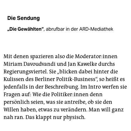
Die Sendung
„Die Gewählten“
, abrufbar in der ARD-Mediathek
Mit denen spazieren also die Mo­de­ra­to­r:in­nen
Miriam Davoudvandi und Jan Kawelke durchs
Regierungsviertel. Sie „blicken dabei hinter die
Kulissen des Berliner Politik-Business“, so heißt es
jedenfalls in der Beschreibung. Im Intro werfen sie
Fragen auf: Wie die Po­li­ti­ke­r:in­nen denn
persönlich seien, was sie antreibe, ob sie den
Willen haben, etwas zu verändern. Man will ganz
nah ran. Das klappt nur physisch.