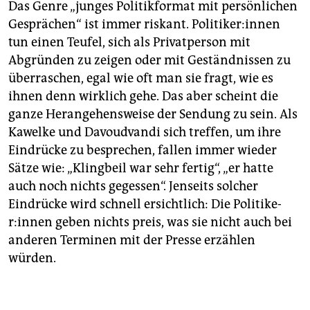
Das Genre „junges Politikformat mit persönlichen
Gesprächen“ ist immer riskant. Po­li­ti­ke­r:in­nen
tun einen Teufel, sich als Privatperson mit
Abgründen zu zeigen oder mit Geständnissen zu
überraschen, egal wie oft man sie fragt, wie es
ihnen denn wirklich gehe. Das aber scheint die
ganze Herangehensweise der Sendung zu sein. Als
Kawelke und Davoudvandi sich treffen, um ihre
Eindrücke zu besprechen, fallen immer wieder
Sätze wie: „Klingbeil war sehr fertig“, „er hatte
auch noch nichts gegessen“. Jenseits solcher
Eindrücke wird schnell ersichtlich: Die Po­li­ti­ke­
r:in­nen geben nichts preis, was sie nicht auch bei
anderen Terminen mit der Presse erzählen
würden.