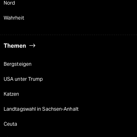
Nord
Wahrheit
Themen
Bergsteigen
USA unter Trump
Katzen
Landtagswahl in Sachsen-Anhalt
Ceuta