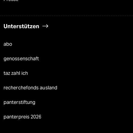
Unterstützen
abo
genossenschaft
taz zahl ich
recherchefonds ausland
panterstiftung
panterpreis 2026