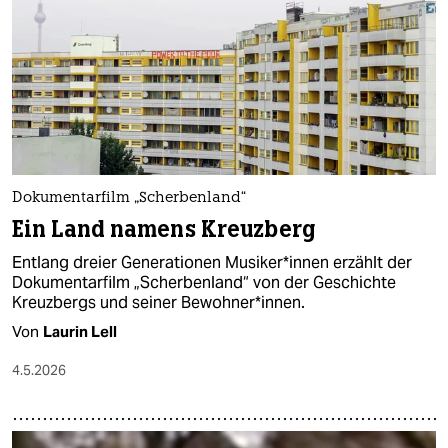
Dokumentarfilm „Scherbenland“
Ein Land namens Kreuzberg
Entlang dreier Generationen Mu­si­ke­r*in­nen erzählt der
Dokumentarfilm „Scherbenland“ von der Geschichte
Kreuzbergs und seiner Be­woh­ne­r*in­nen.
Von
Laurin Lell
4.5.2026