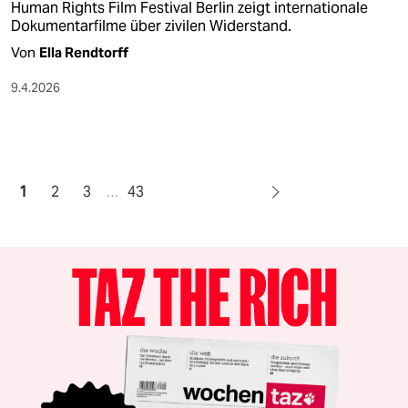
Human Rights Film Festival Berlin zeigt internationale
Dokumentarfilme über zivilen Widerstand.
Von
Ella Rendtorff
9.4.2026
1
2
3
…
43