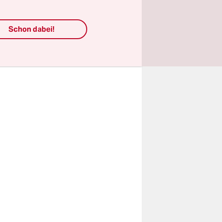
ft
werden
Schon dabei!