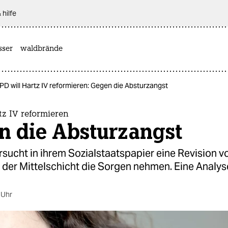
 hilfe
sser
waldbrände
PD will Hartz IV reformieren: Gegen die Absturzangst
tz IV reformieren
n die Absturzangst
sucht in ihrem Sozialstaatspapier eine Revision vo
l der Mittelschicht die Sorgen nehmen. Eine Analys
 Uhr