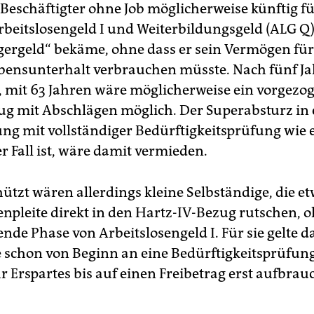
 Beschäftigter ohne Job möglicherweise künftig fü
Arbeitslosengeld I und Weiterbildungsgeld (ALG Q
ergeld“ bekäme, ohne dass er sein Vermögen für
bensunterhalt verbrauchen müsste. Nach fünf J
, mit 63 Jahren wäre möglicherweise ein vorgezo
g mit Abschlägen möglich. Der Superabsturz in 
ung mit vollständiger Bedürftigkeitsprüfung wie 
r Fall ist, wäre damit vermieden.
hützt wären allerdings kleine Selbständige, die e
enpleite direkt in den Hartz-IV-Bezug rutschen, 
nde Phase von Arbeitslosengeld I. Für sie gelte 
 schon von Beginn an eine Bedürftigkeitsprüfung
r Erspartes bis auf einen Freibetrag erst aufbrau