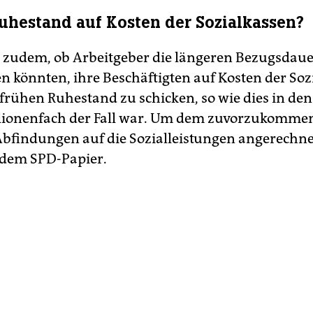
uhestand auf Kosten der Sozialkassen?
st zudem, ob Arbeitgeber die längeren Bezugsdaue
n könnten, ihre Beschäftigten auf Kosten der Soz
 frühen Ruhestand zu schicken, so wie dies in de
lionenfach der Fall war. Um dem zuvorzukommen
bfindungen auf die Sozialleistungen angerechne
n dem SPD-Papier.