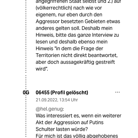
angegriffenen Staat selbst und 2.) auf
(völkerrechtlich) nach wie vor
eigenem, nur eben durch den
Aggressor besetzten Gebieten etwas
anderes gelten soll. Deshalb mein
Hinweis, bitte das ganze Interview zu
lesen und deshalb ebenso mein
Hinweis "in dem die Frage der
Territorien nicht direkt beantwortet,
aber doch aussagekräftig gestreift
wird".
06455 (Profil gelöscht)
0G
21.09.2022
,
13:54 Uhr
@hel.genug:
Was interessiert es, wenn ein weiterer
Akt der Aggression auf Putins
Schulter lasten würde?
Für mich ist das völlig abgehobenes