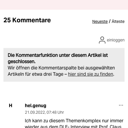
25 Kommentare
/
Neueste
Älteste
einloggen
Die Kommentarfunktion unter diesem Artikel ist
geschlossen.
Wir öffnen die Kommentarspalte bei ausgewählten
Artikeln für etwa drei Tage –
hier sind sie zu finden
.
hel.genug
H
21.09.2022
,
07:48 Uhr
Ich kann zu diesem Themenkomplex nur immer
wieder aus dem DLF- Interview mit Prof. Claus