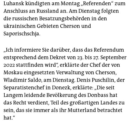
epaper login
Luhansk kündigten am Montag „Referenden“ zum
Anschluss an Russland an. Am Dienstag folgten
die russischen Besatzungsbehörden in den
ukrainischen Gebieten Cherson und
Saporischschja.
„Ich informiere Sie darüber, dass das Referendum
entsprechend dem Dekret von 23. bis 27. September
2022 stattfinden wird“, erklärte der Chef der von
Moskau eingesetzten Verwaltung von Cherson,
Wladimir Saldo, am Dienstag. Denis Puschilin, der
Separatistenchef in Donezk, erklärte: „Die seit
Langem leidende Bevölkerung des Donbass hat
das Recht verdient, Teil des großartigen Landes zu
sein, das sie immer als ihr Mutterland betrachtet
hat.“