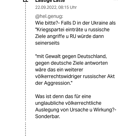
Lästige Latte
LL
22.09.2022
,
08:15 Uhr
@hel.genug:
Wie bitte?- Falls D in der Ukraine als
"Kriegspartei einträte u russische
Ziele angriffe u RU würde dann
seinerseits
"mit Gewalt gegen Deutschland,
gegen deutsche Ziele antworten
wäre das ein weiterer
völkerrechtswidriger russischer Akt
der Aggression."
Was ist denn das für eine
unglaubliche völkerrechtliche
Auslegung von Ursache u Wirkung?-
Sonderbar.