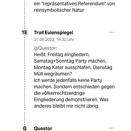
ein "repräsentatives Referendum" von
reinsymbolischer Natur
Troll Eulenspiegel
TE
21.09.2022
,
14:32 Uhr
@Questor:
Heißt: Freitag eingliedern,
Samstag+Sonntag Party machen,
Montag Kater ausschlafen, Dienstag
Müll wegräumen?
Ich werde jedenfalls keine Party
machen. Sondern entschieden gegen
die völkerrechtswidrige
Eingliederung demonstrieren. Was
anderes bleibt mir nicht übrig.
Questor
Q