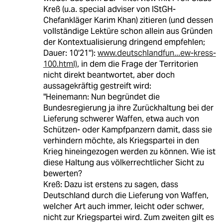
Kreß (u.a. special adviser von IStGH-
Chefankläger Karim Khan) zitieren (und dessen
vollständige Lektüre schon allein aus Gründen
der Kontextualisierung dringend empfehlen;
Dauer: 10'21''):
www.deutschlandfun...ew-kress-
100.html)
, in dem die Frage der Territorien
nicht direkt beantwortet, aber doch
aussagekräftig gestreift wird:
"Heinemann: Nun begründet die
Bundesregierung ja ihre Zurückhaltung bei der
Lieferung schwerer Waffen, etwa auch von
Schützen- oder Kampfpanzern damit, dass sie
verhindern möchte, als Kriegspartei in den
Krieg hineingezogen werden zu können. Wie ist
diese Haltung aus völkerrechtlicher Sicht zu
bewerten?
Kreß: Dazu ist erstens zu sagen, dass
Deutschland durch die Lieferung von Waffen,
welcher Art auch immer, leicht oder schwer,
nicht zur Kriegspartei wird. Zum zweiten gilt es