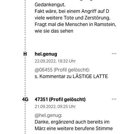
Gedankengut.
Fakt wäre, bei einem Angriff auf D
viele weitere Tote und Zerstörung.
Fragt mal die Menschen in Ramstein,
wie sie das sehen
hel.genug
H
22.09.2022
,
18:32 Uhr
@06455 (Profil gelöscht):
s. Kommentar zu LÄSTIGE LATTE
47351 (Profil gelöscht)
4G
21.09.2022
,
09:25 Uhr
@hel.genug:
Danke, ergänzend auch bereits im
März eine weitere berufene Stimme