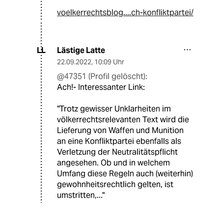
voelkerrechtsblog....ch-konfliktpartei/
Lästige Latte
LL
22.09.2022
,
10:09 Uhr
@47351 (Profil gelöscht):
Ach!- Interessanter Link:
"Trotz gewisser Unklarheiten im
völkerrechtsrelevanten Text wird die
Lieferung von Waffen und Munition
an eine Konfliktpartei ebenfalls als
Verletzung der Neutralitätspflicht
angesehen. Ob und in welchem
Umfang diese Regeln auch (weiterhin)
gewohnheitsrechtlich gelten, ist
umstritten,..."