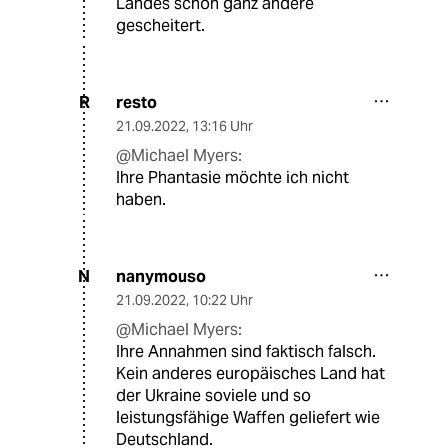
Landes schon ganz andere
gescheitert.
resto
R
21.09.2022
,
13:16 Uhr
@Michael Myers:
Ihre Phantasie möchte ich nicht
haben.
nanymouso
N
21.09.2022
,
10:22 Uhr
@Michael Myers:
Ihre Annahmen sind faktisch falsch.
Kein anderes europäisches Land hat
der Ukraine soviele und so
leistungsfähige Waffen geliefert wie
Deutschland.