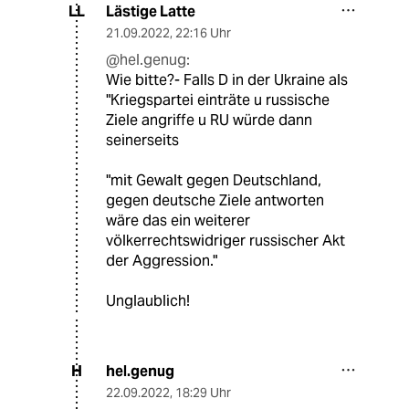
Lästige Latte
LL
21.09.2022
,
22:16 Uhr
@hel.genug:
Wie bitte?- Falls D in der Ukraine als
"Kriegspartei einträte u russische
Ziele angriffe u RU würde dann
seinerseits
"mit Gewalt gegen Deutschland,
gegen deutsche Ziele antworten
wäre das ein weiterer
völkerrechtswidriger russischer Akt
der Aggression."
Unglaublich!
hel.genug
H
22.09.2022
,
18:29 Uhr