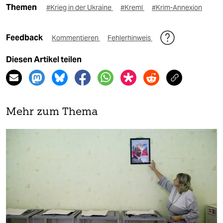
Themen
#Krieg in der Ukraine
#Kreml
#Krim-Annexion
Feedback
Kommentieren
Fehlerhinweis
Diesen Artikel teilen
Mehr zum Thema