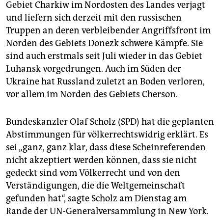
Gebiet Charkiw im Nordosten des Landes verjagt
und liefern sich derzeit mit den russischen
Truppen an deren verbleibender Angriffsfront im
Norden des Gebiets Donezk schwere Kämpfe. Sie
sind auch erstmals seit Juli wieder in das Gebiet
Luhansk vorgedrungen. Auch im Süden der
Ukraine hat Russland zuletzt an Boden verloren,
vor allem im Norden des Gebiets Cherson.
Bundeskanzler Olaf Scholz (SPD) hat die geplanten
Abstimmungen für völkerrechtswidrig erklärt. Es
sei „ganz, ganz klar, dass diese Scheinreferenden
nicht akzeptiert werden können, dass sie nicht
gedeckt sind vom Völkerrecht und von den
Verständigungen, die die Weltgemeinschaft
gefunden hat“, sagte Scholz am Dienstag am
Rande der UN-Generalversammlung in New York.