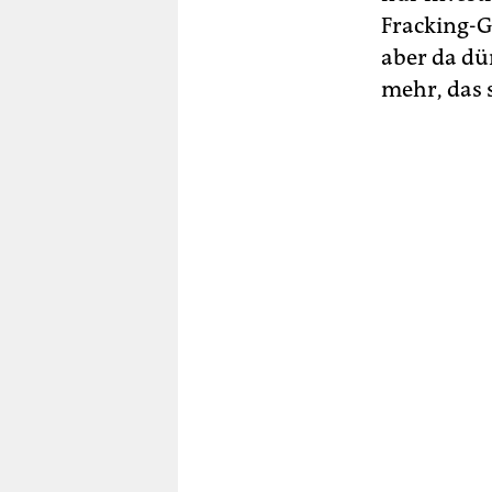
Fracking-G
aber da dür
mehr, das s