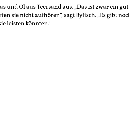
as und Öl aus Teersand aus. „Das ist zwar ein gu
fen sie nicht aufhören“, sagt Ryfisch. „Es gibt noc
ie leisten könnten.“