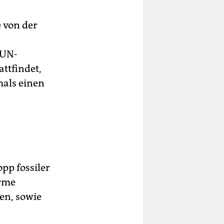
 von der
 UN-
attfindet,
mals einen
pp fossiler
arme
en, sowie