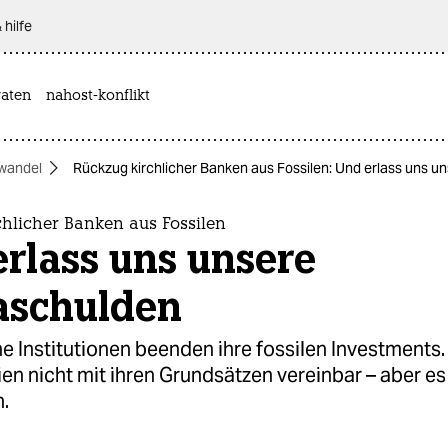
 hilfe
aten
nahost-konflikt
wandel
Rückzug kirchlicher Banken aus Fossilen: Und erlass uns u
hlicher Banken aus Fossilen
rlass uns unsere
aschulden
he Institutionen beenden ihre fossilen Investments.
en nicht mit ihren Grundsätzen vereinbar – aber es
.