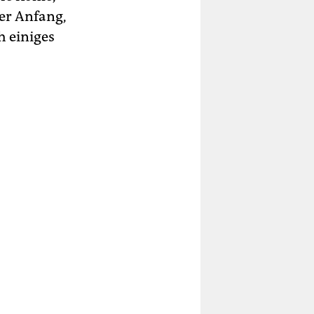
ter Anfang,
h einiges