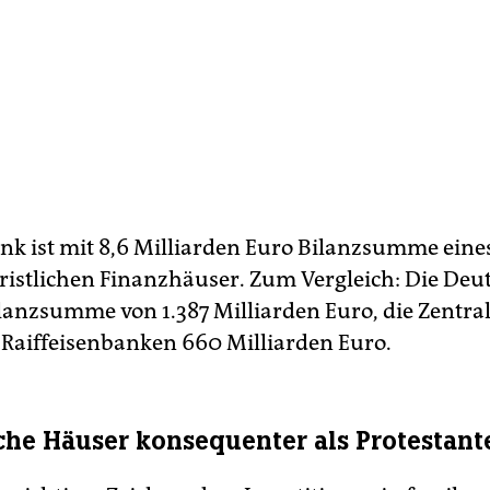
nk ist mit 8,6 Milliarden Euro Bilanzsumme eine
ristlichen Finanzhäuser. Zum Vergleich: Die Deu
ilanzsumme von 1.387 Milliarden Euro, die Zentra
 Raiffeisenbanken 660 Milliarden Euro.
che Häuser konsequenter als Protestant