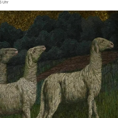
6 Uhr