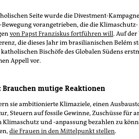
tholischen Seite wurde die Divestment-Kampagne
'-Bewegung vorangetrieben, die die Klimaschutz-
gen
von Papst Franziskus fortführen will
. Auf der
enz, die dieses Jahr im brasilianischen Belém st
ie katholischen Bischöfe des Globalen Südens erst
en Appell vor.
: Brauchen mutige Reaktionen
ern sie ambitionierte Klimaziele, einen Ausbausto
tur, Steuern auf fossile Gewinne, Zuschüsse für 
 Klimaschutz und -anpassung bezahlen zu könn
en,
die Frauen in den Mittelpunkt stellen
.