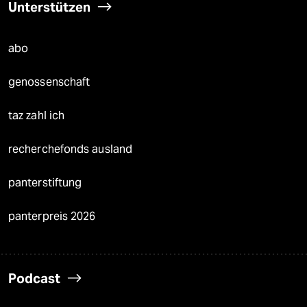
Unterstützen
abo
genossenschaft
taz zahl ich
recherchefonds ausland
panterstiftung
panterpreis 2026
Podcast