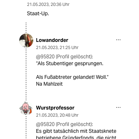
21.05.2023
,
20:36 Uhr
Staat-Up.
Lowandorder
21.05.2023
,
21:25 Uhr
@95820 (Profil gelöscht):
“Als Stubentiger gesprungen.
Als Fußabtreter gelandet! Woll.“
Na Mahlzeit
Wurstprofessor
21.05.2023
,
20:48 Uhr
@95820 (Profil gelöscht):
Es gibt tatsächlich mit Staatsknete
betriebene Gründerfonds, die nicht