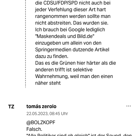
die CDSU/FDP/SPD nicht auch bei
jeder Verfehlung dieser Art hart
rangenommen werden sollte man
nicht abstreiten. Das wurden sie.
Ich brauch bei Google lediglich
"Maskendeals und Bild.de"
einzugeben um allein von den
Springermedien dutzende Artikel
dazu zu finden.
Das es die Grünen hier härter als die
anderen trifft ist selektive
Wahrnehmung, weil man den einen
näher steht
tomás zerolo
TZ
22.05.2023
,
08:45 Uhr
@BOLZKOPF
Falsch.
"Alle Politiker sind eh gleich" ist der Sound, den