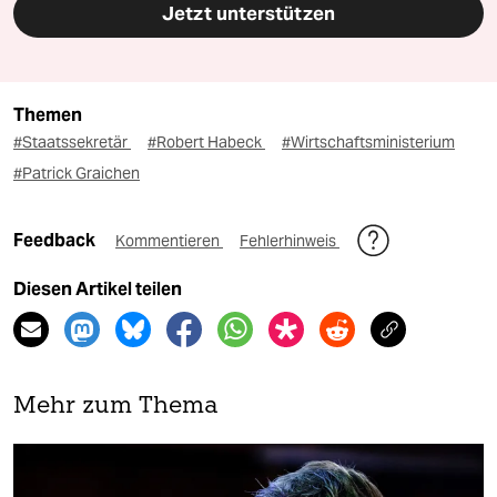
Jetzt unterstützen
Themen
#Staatssekretär
#Robert Habeck
#Wirtschaftsministerium
#Patrick Graichen
Feedback
Kommentieren
Fehlerhinweis
Diesen Artikel teilen
Mehr zum Thema