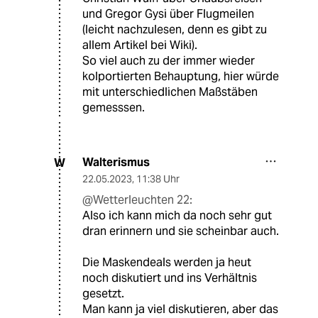
und Gregor Gysi über Flugmeilen
(leicht nachzulesen, denn es gibt zu
allem Artikel bei Wiki).
So viel auch zu der immer wieder
kolportierten Behauptung, hier würde
mit unterschiedlichen Maßstäben
gemesssen.
Walterismus
W
22.05.2023
,
11:38 Uhr
@Wetterleuchten 22:
Also ich kann mich da noch sehr gut
dran erinnern und sie scheinbar auch.
Die Maskendeals werden ja heut
noch diskutiert und ins Verhältnis
gesetzt.
Man kann ja viel diskutieren, aber das