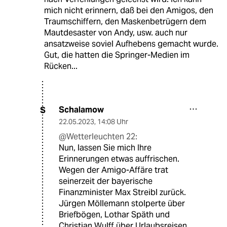
mich nicht erinnern, daß bei den Amigos, den
Traumschiffern, den Maskenbetrügern dem
Mautdesaster von Andy, usw. auch nur
ansatzweise soviel Aufhebens gemacht wurde.
Gut, die hatten die Springer-Medien im
Rücken...
Schalamow
S
22.05.2023
,
14:08 Uhr
@Wetterleuchten 22:
Nun, lassen Sie mich Ihre
Erinnerungen etwas auffrischen.
Wegen der Amigo-Affäre trat
seinerzeit der bayerische
Finanzminister Max Streibl zurück.
Jürgen Möllemann stolperte über
Briefbögen, Lothar Späth und
Christian Wulff über Urlaubsreisen