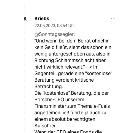
Kriebs
K
22.05.2023
,
08:54 Uhr
@Sonntagssegler:
"Und wenn bei dem Beirat ohnehin
kein Geld fließt, sieht das schon ein
wenig untergeschoben aus, also in
Richtung Schlammschlacht aber
nicht wirklich relevant." --> Im
Gegenteil, gerade eine "kostenlose"
Beratung verdient kritische
Betrachtung.
Die "kostenlose" Beratung, die der
Porsche-CEO unserem
Finanzminister zum Thema e-Fuels
angedeihen ließ führte ja auch zu
einem absolut berechtigten
Aufschrei.
Wenn der CEO eines Fonds die