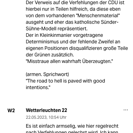
Der Verweis auf die Verfehlungen der CDU ist
hierbei nur in Teilen hilfreich, da diese eben
von dem vorhandenen "Menschenmaterial"
ausgeht und eher das katholische Sünder-
Sühne-Modell repräsentiert.
Der in Kleinkinmanier vorgetragene
Determinismus und der fehlende Zweifel an
eigenen Positionen disqualifizieren große Teile
der Grünen zusätzlich.
"Misstraue allen wahrhaft Überzeugten."
(armen. Sprichwort)
"The road to hell is paved with good
intentions."
Wetterleuchten 22
W2
22.05.2023
,
10:54 Uhr
Es ist einfach armselig, wie hier regelrecht
nach Verfehlungen gelechst wird. Ich kann