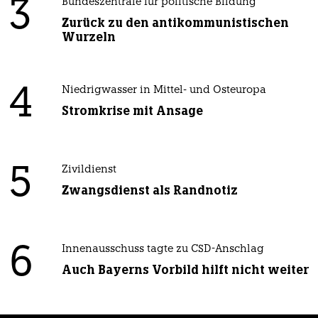
3
Bundeszentrale für politische Bildung
Zurück zu den antikommunistischen
Wurzeln
4
Niedrigwasser in Mittel- und Osteuropa
Stromkrise mit Ansage
5
Zivildienst
Zwangsdienst als Randnotiz
6
Innenausschuss tagte zu CSD-Anschlag
Auch Bayerns Vorbild hilft nicht weiter