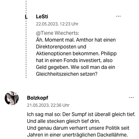
LeSti
L
22.05.2023
,
12:23 Uhr
@Tiene Wiecherts:
Äh. Moment mal. Amthor hat einen
Direktorenposten und
Aktienoptionen bekommen. Philipp
hat in einen Fonds investiert, also
Geld gegeben. Wie soll man da ein
Gleichheitszeichen setzen?
Bolzkopf
21.05.2023
,
22:36 Uhr
Ich sag mal so: Der Sumpf ist überall gleich tief.
Und alle stecken gleich tief drin.
Und genau darum verharrt unsere Politik seit
Jahren in einer unerträglichen Dackellähme.