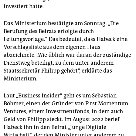
epaper login
investiert hatte.
Das Ministerium bestätigte am Sonntag: „Die
Berufung des Beirats erfolgte durch
Leitungsvorlage.“ Das bedeutet, dass Habeck eine
Vorschlagsliste aus dem eigenen Haus
abzeichnete. „Wie üblich war daran der zuständige
Dienstweg beteiligt, zu dem unter anderem
Staatssekretär Philipp gehört“, erklärte das
Ministerium.
Laut „Business Insider“ geht es um Sebastian
Böhmer, einen der Gründer von First Momentum
Ventures, einem Investmentfonds, in dem auch
Geld von Philipp steckt. Im August 2022 berief
Habeck ihn in den Beirat „Junge Digitale
Wirtschaft“, der den Minister unter anderem zu