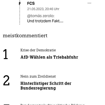
FCS
F
21.05.2023
,
20:46 Uhr
@tomás zerolo:
Und trotzdem Fakt....
meistkommentiert
1
Krise der Demokratie
AfD-Wählen als Triebabfuhr
2
Nein zum Zivildienst
Hinterlistiger Schritt der
Bundesregierung