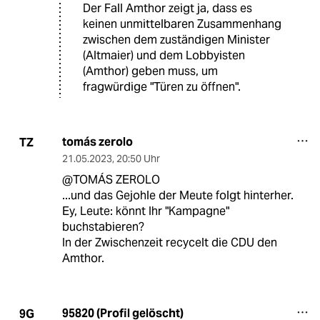
Der Fall Amthor zeigt ja, dass es
keinen unmittelbaren Zusammenhang
zwischen dem zuständigen Minister
(Altmaier) und dem Lobbyisten
(Amthor) geben muss, um
fragwürdige "Türen zu öffnen".
tomás zerolo
TZ
21.05.2023
,
20:50 Uhr
@TOMÁS ZEROLO
...und das Gejohle der Meute folgt hinterher.
Ey, Leute: könnt Ihr "Kampagne"
buchstabieren?
In der Zwischenzeit recycelt die CDU den
Amthor.
95820 (Profil gelöscht)
9G