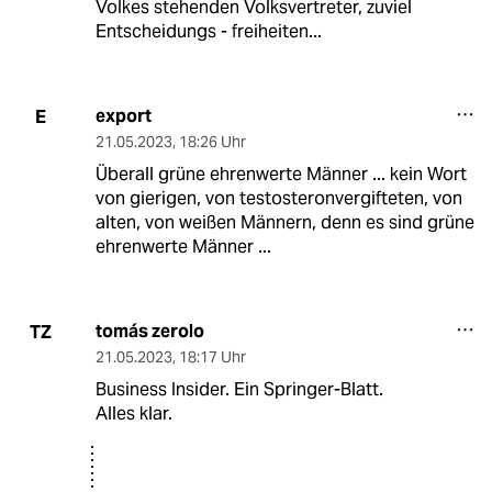
Volkes stehenden Volksvertreter, zuviel
Entscheidungs - freiheiten...
export
E
21.05.2023
,
18:26 Uhr
Überall grüne ehrenwerte Männer ... kein Wort
von gierigen, von testosteronvergifteten, von
alten, von weißen Männern, denn es sind grüne
ehrenwerte Männer ...
tomás zerolo
TZ
21.05.2023
,
18:17 Uhr
Business Insider. Ein Springer-Blatt.
Alles klar.