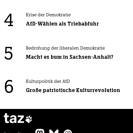
4
Krise der Demokratie
AfD-Wählen als Triebabfuhr
5
Bedrohung der liberalen Demokratie
Macht es bum in Sachsen-Anhalt?
6
Kulturpolitik der AfD
Große patriotische Kulturrevolution
taz
