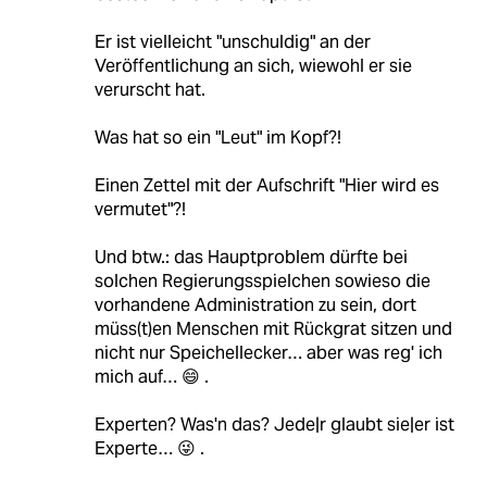
Er ist vielleicht "unschuldig" an der
Veröffentlichung an sich, wiewohl er sie
verurscht hat.
Was hat so ein "Leut" im Kopf?!
Einen Zettel mit der Aufschrift "Hier wird es
vermutet"?!
Und btw.: das Hauptproblem dürfte bei
solchen Regierungsspielchen sowieso die
vorhandene Administration zu sein, dort
müss(t)en Menschen mit Rückgrat sitzen und
nicht nur Speichellecker… aber was reg' ich
mich auf… 😄 .
Experten? Was'n das? Jede|r glaubt sie|er ist
Experte… 😜 .