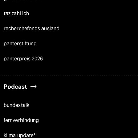
taz zahl ich
recherchefonds ausland
panterstiftung
panterpreis 2026
Podcast
bundestalk
fernverbindung
klima update°