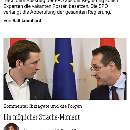
Nach dem Ausstieg der FPÖ aus der Regierung sollen
Experten die vakanten Posten besetzen. Die SPÖ
verlangt die Abberufung der gesamten Regierung.
Von
Ralf Leonhard
Kommentar Ibizagate und die Folgen
Ein möglicher Strache-Moment