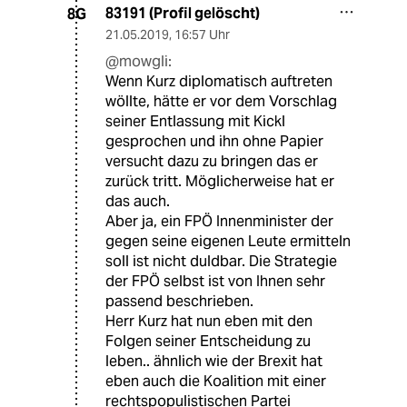
83191 (Profil gelöscht)
8G
21.05.2019
,
16:57 Uhr
@mowgli:
Wenn Kurz diplomatisch auftreten
wöllte, hätte er vor dem Vorschlag
seiner Entlassung mit Kickl
gesprochen und ihn ohne Papier
versucht dazu zu bringen das er
zurück tritt. Möglicherweise hat er
das auch.
Aber ja, ein FPÖ Innenminister der
gegen seine eigenen Leute ermitteln
soll ist nicht duldbar. Die Strategie
der FPÖ selbst ist von Ihnen sehr
passend beschrieben.
Herr Kurz hat nun eben mit den
Folgen seiner Entscheidung zu
leben.. ähnlich wie der Brexit hat
eben auch die Koalition mit einer
rechtspopulistischen Partei