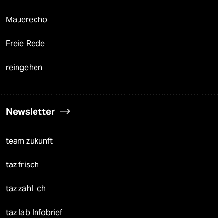
Mauerecho
Freie Rede
reingehen
Newsletter
team zukunft
taz frisch
taz zahl ich
taz lab Infobrief