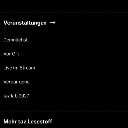
Veranstaltungen
Demnächst
Vor Ort
Live im Stream
Vergangene
taz lab 2027
Mehr taz Lesestoff