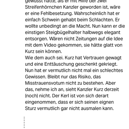
gewusst hätte, als er mit Hilfe der zwei
Streifenhörnchen Kanzler geworden ist, wäre
er eine Fehlbesetzung. Wahrscheinlich hat er
einfach Schwein gehabt beim Schlachten. Er
wollte unbedingt an die Macht. Nun kann er die
einstigen Steigbügelhalter halbwegs elegant
entsorgen. Wären nicht Zeitungen auf die Idee
mit dem Video gekommen, sie hätte glatt von
Kurz sein können.
Wie dem auch sei. Kurz hat Vertrauen gewagt
und eine Enttäuschung geschenkt gekriegt.
Nun hat er vermutlich nicht mal ein schlechtes
Gewissen. Bleibt nur das Risiko, das
Misstrauensvotum nicht zu bestehen. Aber
das, nehme ich an, sieht Kanzler Kurz derzeit
(noch) nicht. Der Kerl ist von sich derart
eingenommen, dass er sich seinen eignen
Sturz vermutlich gar nicht ausmalen kann.