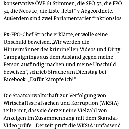
konservative ÖVP 61 Stimmen, die SPÖ 52, die FPÖ
51, die Neos 10, die Liste „Jetzt“ 7 Abgeordnete.
Außerdem sind zwei Parlamentarier fraktionslos.
Ex-FPÖ-Chef Strache erklärte, er wolle seine
Unschuld beweisen. „Wir werden die
Hintermänner des kriminellen Videos und Dirty
Campaignings aus dem Ausland gegen meine
Person ausfindig machen und meine Unschuld
beweisen“, schrieb Strache am Dienstag bei
Facebook. „Dafür kämpfe ich!“
Die Staatsanwaltschaft zur Verfolgung von
Wirtschaftsstrafsachen und Korruption (WKStA)
teilte mit, dass sie derzeit eine Vielzahl von
Anzeigen im Zusammenhang mit dem Skandal-
Video prüfe. „Derzeit prüft die WKStA umfassend