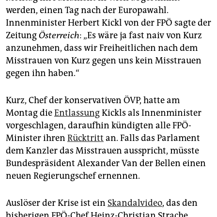
epaper login
werden, einen Tag nach der Europawahl.
Innenminister Herbert Kickl von der FPÖ sagte der
Zeitung
Österreich
: „Es wäre ja fast naiv von Kurz
anzunehmen, dass wir Freiheitlichen nach dem
Misstrauen von Kurz gegen uns kein Misstrauen
gegen ihn haben.“
Kurz, Chef der konservativen ÖVP, hatte am
Montag die
Entlassung
Kickls als Innenminister
vorgeschlagen, daraufhin kündigten alle FPÖ-
Minister ihren
Rücktritt
an. Falls das Parlament
dem Kanzler das Misstrauen ausspricht, müsste
Bundespräsident Alexander Van der Bellen einen
neuen Regierungschef ernennen.
Auslöser der Krise ist ein
Skandalvideo
, das den
bisherigen FPÖ-Chef Heinz-Christian Strache