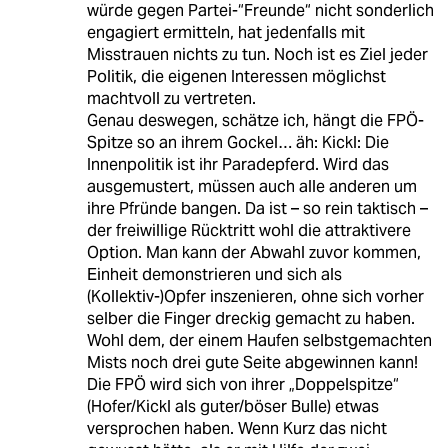
würde gegen Partei-“Freunde“ nicht sonderlich
engagiert ermitteln, hat jedenfalls mit
Misstrauen nichts zu tun. Noch ist es Ziel jeder
Politik, die eigenen Interessen möglichst
machtvoll zu vertreten.
Genau deswegen, schätze ich, hängt die FPÖ-
Spitze so an ihrem Gockel… äh: Kickl: Die
Innenpolitik ist ihr Paradepferd. Wird das
ausgemustert, müssen auch alle anderen um
ihre Pfründe bangen. Da ist – so rein taktisch –
der freiwillige Rücktritt wohl die attraktivere
Option. Man kann der Abwahl zuvor kommen,
Einheit demonstrieren und sich als
(Kollektiv-)Opfer inszenieren, ohne sich vorher
selber die Finger dreckig gemacht zu haben.
Wohl dem, der einem Haufen selbstgemachten
Mists noch drei gute Seite abgewinnen kann!
Die FPÖ wird sich von ihrer „Doppelspitze“
(Hofer/Kickl als guter/böser Bulle) etwas
versprochen haben. Wenn Kurz das nicht