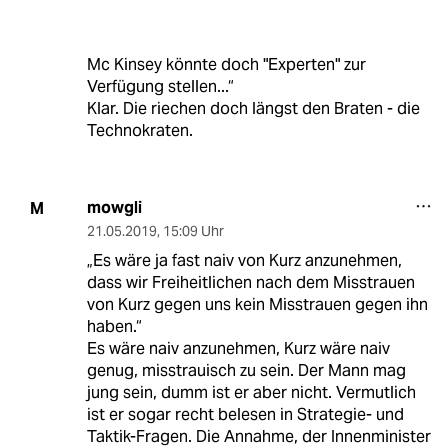
Mc Kinsey könnte doch "Experten" zur
Verfügung stellen...“
Klar. Die riechen doch längst den Braten - die
Technokraten.
mowgli
M
21.05.2019
,
15:09 Uhr
„Es wäre ja fast naiv von Kurz anzunehmen,
dass wir Freiheitlichen nach dem Misstrauen
von Kurz gegen uns kein Misstrauen gegen ihn
haben.“
Es wäre naiv anzunehmen, Kurz wäre naiv
genug, misstrauisch zu sein. Der Mann mag
jung sein, dumm ist er aber nicht. Vermutlich
ist er sogar recht belesen in Strategie- und
Taktik-Fragen. Die Annahme, der Innenminister