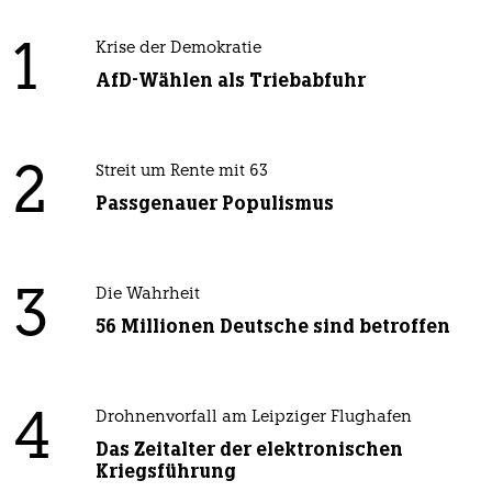
1
Krise der Demokratie
AfD-Wählen als Triebabfuhr
2
Streit um Rente mit 63
Passgenauer Populismus
3
Die Wahrheit
56 Millionen Deutsche sind betroffen
4
Drohnenvorfall am Leipziger Flughafen
Das Zeitalter der elektronischen
Kriegsführung