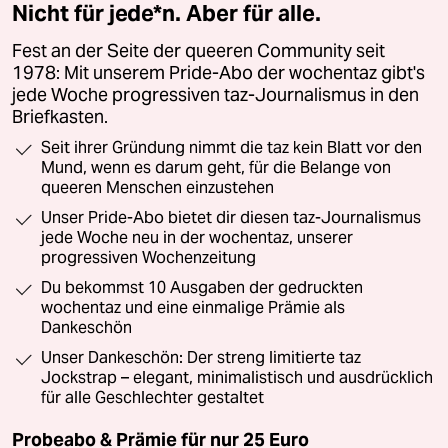
Nicht für jede*n. Aber für alle.
Fest an der Seite der queeren Community seit
1978: Mit unserem Pride-Abo der wochentaz gibt's
jede Woche progressiven taz-Journalismus in den
Briefkasten.
Seit ihrer Gründung nimmt die taz kein Blatt vor den
Mund, wenn es darum geht, für die Belange von
queeren Menschen einzustehen
Unser Pride-Abo bietet dir diesen taz-Journalismus
jede Woche neu in der wochentaz, unserer
progressiven Wochenzeitung
Du bekommst 10 Ausgaben der gedruckten
wochentaz und eine einmalige Prämie als
Dankeschön
Unser Dankeschön: Der streng limitierte taz
Jockstrap – elegant, minimalistisch und ausdrücklich
für alle Geschlechter gestaltet
Probeabo & Prämie für nur 25 Euro