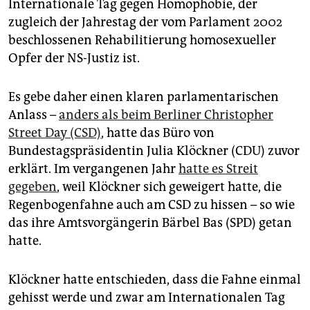
epaper login
Internationale Tag gegen Homophobie, der
zugleich der Jahrestag der vom Parlament 2002
beschlossenen Rehabilitierung homosexueller
Opfer der NS-Justiz ist.
Es gebe daher einen klaren parlamentarischen
Anlass –
anders als beim Berliner Christopher
Street Day (CSD)
, hatte das Büro von
Bundestagspräsidentin Julia Klöckner (CDU) zuvor
erklärt. Im vergangenen Jahr
hatte es Streit
gegeben
, weil Klöckner sich geweigert hatte, die
Regenbogenfahne auch am CSD zu hissen – so wie
das ihre Amtsvorgängerin Bärbel Bas (SPD) getan
hatte.
Klöckner hatte entschieden, dass die Fahne einmal
gehisst werde und zwar am Internationalen Tag