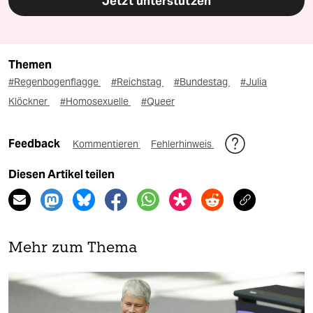
Jetzt unterstützen
Themen
#Regenbogenflagge
#Reichstag
#Bundestag
#Julia
Klöckner
#Homosexuelle
#Queer
Feedback
Kommentieren
Fehlerhinweis
Diesen Artikel teilen
Mehr zum Thema