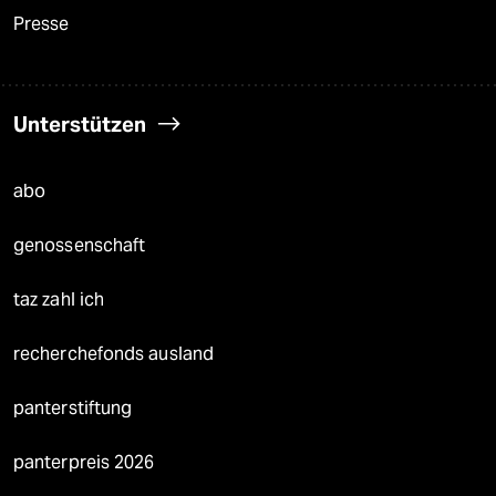
Presse
Unterstützen
abo
genossenschaft
taz zahl ich
recherchefonds ausland
panterstiftung
panterpreis 2026