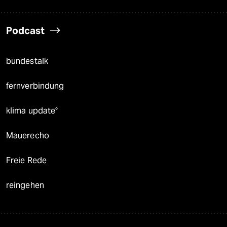
Podcast
bundestalk
fernverbindung
klima update°
Mauerecho
Freie Rede
reingehen