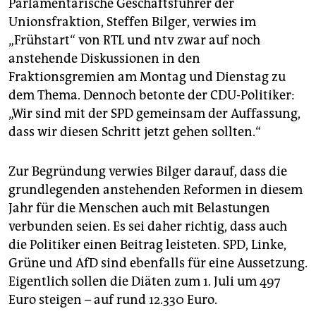
epaper login
Parlamentarische Geschäftsführer der
Unionsfraktion, Steffen Bilger, verwies im
„Frühstart“ von RTL und ntv zwar auf noch
anstehende Diskussionen in den
Fraktionsgremien am Montag und Dienstag zu
dem Thema. Dennoch betonte der CDU-Politiker:
„Wir sind mit der SPD gemeinsam der Auffassung,
dass wir diesen Schritt jetzt gehen sollten.“
Zur Begründung verwies Bilger darauf, dass die
grundlegenden anstehenden Reformen in diesem
Jahr für die Menschen auch mit Belastungen
verbunden seien. Es sei daher richtig, dass auch
die Politiker einen Beitrag leisteten. SPD, Linke,
Grüne und AfD sind ebenfalls für eine Aussetzung.
Eigentlich sollen die Diäten zum 1. Juli um 497
Euro steigen – auf rund 12.330 Euro.