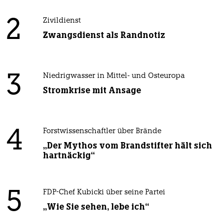
2
Zivildienst
Zwangsdienst als Randnotiz
3
Niedrigwasser in Mittel- und Osteuropa
Stromkrise mit Ansage
4
Forstwissenschaftler über Brände
„Der Mythos vom Brandstifter hält sich
hartnäckig“
5
FDP-Chef Kubicki über seine Partei
„Wie Sie sehen, lebe ich“