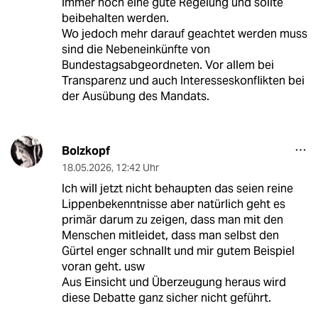
immer noch eine gute Regelung und sollte
beibehalten werden.
Wo jedoch mehr darauf geachtet werden muss
sind die Nebeneinkünfte von
Bundestagsabgeordneten. Vor allem bei
Transparenz und auch Interesseskonflikten bei
der Ausübung des Mandats.
Bolzkopf
18.05.2026
,
12:42 Uhr
Ich will jetzt nicht behaupten das seien reine
Lippenbekenntnisse aber natürlich geht es
primär darum zu zeigen, dass man mit den
Menschen mitleidet, dass man selbst den
Gürtel enger schnallt und mir gutem Beispiel
voran geht. usw
Aus Einsicht und Überzeugung heraus wird
diese Debatte ganz sicher nicht geführt.