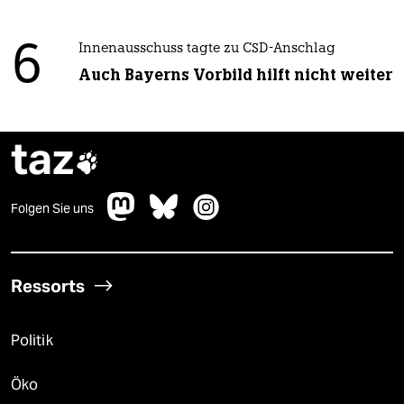
6
Innenausschuss tagte zu CSD-Anschlag
Auch Bayerns Vorbild hilft nicht weiter
taz

Folgen Sie uns
Ressorts
Politik
Öko