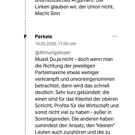
unumstößliches Argument. Der
Linken glauben wir, der Union nicht.
Macht Sinn
Perkele
P
19.05.2026
,
17:06 Uhr
@Ahnungsloser:
Musst Du ja nicht - doch wenn man
die Richtung der jeweiligen
Parteimaxime etwas weniger
verkrampft und unvoreingenommen
betrachtet, dann wird das schnell
deutlich. Sehr kurz gebündelt: die
einen sind für das Klientel der oberen
Schicht, Profite für die Wirtschaft und
sonst nicht viel zu haben - außer in
Sonntagsreden. Die anderen haben
zumindest den Ansatz, den "kleinen"
Leuten auch zuzuhören und die zu