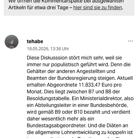
Wir öffnen die Kommentarspalte bei ausgewählten
Artikeln für etwa drei Tage –
hier sind sie zu finden
.
tehabe
18.05.2026
,
13:36 Uhr
Diese Diskusssion stört mich sehr, weil sie
immer nur populistisch geführt wird. Denn die
Gehälter der anderen Angestellten und
Beamten der Bundesregierung steigen. Aktuell
erhalten Abgeordnete 11.833,47 Euro pro
Monat. Dies liegt zwischen B7 und B8 der
Besoldungstabelle. Ein Ministerialdirektor, also
ein Abteilungsleiter in einer Bundesbehörde,
wird gemäß B9 oder B10 bezahlt und verdient
daher wesentlich mehr als ein
Bundestagsabgeordneter. Und die Diäten an
die allgemeine Lohnentwicklung zu koppeln ist