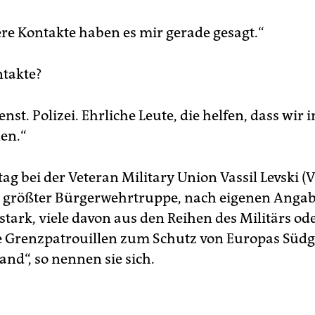
re Kontakte haben es mir gerade gesagt.“
takte?
st. Polizei. Ehrliche Leute, die helfen, dass wir 
en.“
ag bei der Veteran Military Union Vassil Levski 
 größter Bürgerwehrtruppe, nach eigenen Anga
stark, viele davon aus den Reihen des Militärs ode
ge Grenzpatrouillen zum Schutz von Europas Süd
nd“, so nennen sie sich.