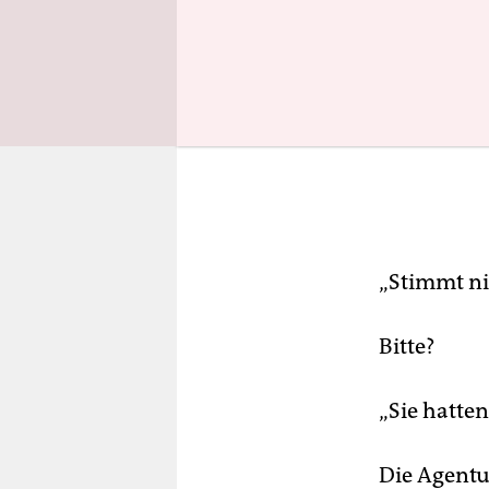
„Stimmt nic
Bitte?
„Sie hatten
Die Agentu