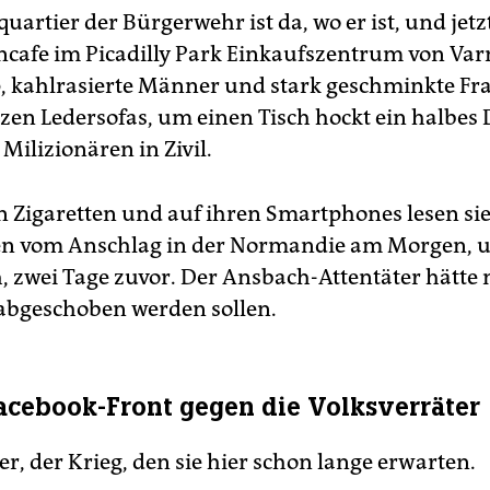
artier der Bürgerwehr ist da, wo er ist, und jetzt
cafe im Picadilly Park Einkaufszentrum von Varn
 kahlrasierte Männer und stark geschminkte Fra
zen Ledersofas, um einen Tisch hockt ein halbes
Milizionären in Zivil.
n Zigaretten und auf ihren Smartphones lesen sie
en vom Anschlag in der Normandie am Morgen, 
, zwei Tage zuvor. Der Ansbach-Attentäter hätte
abgeschoben werden sollen.
acebook-Front gegen die Volksverräter
r, der Krieg, den sie hier schon lange erwarten.