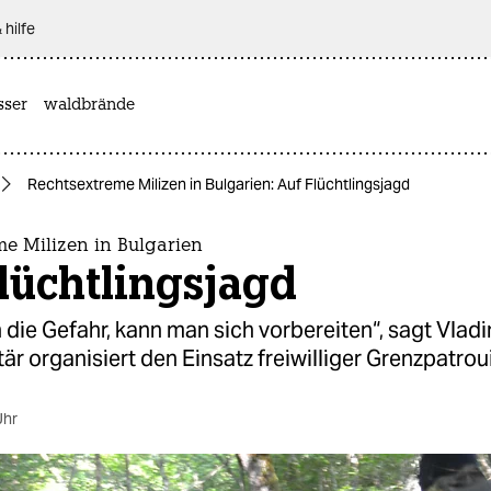
 hilfe
sser
waldbrände
Rechtsextreme Milizen in Bulgarien: Auf Flüchtlingsjagd
e Milizen in Bulgarien
lüchtlingsjagd
die Gefahr, kann man sich vorbereiten“, sagt Vladi
tär organisiert den Einsatz freiwilliger Grenzpatroui
Uhr