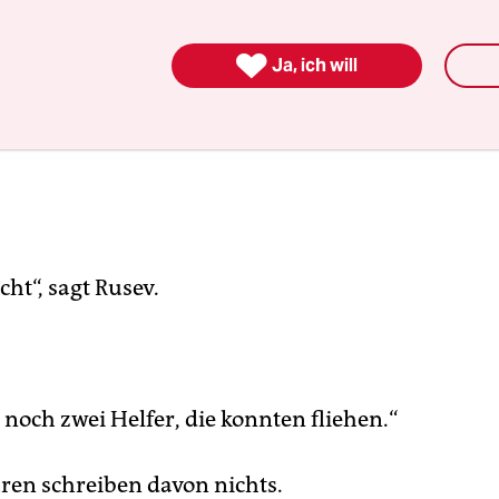

Ja, ich will
ht“, sagt Rusev.
 noch zwei Helfer, die konnten fliehen.“
ren schreiben davon nichts.