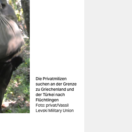
Die Privatmilizen
suchen an der Grenze
zu Griechenland und
der Türkei nach
Flüchtlingen
Foto: privat/Vassil
Levski Military Union