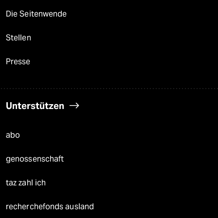
Die Seitenwende
Stellen
Presse
Unterstützen
abo
genossenschaft
taz zahl ich
recherchefonds ausland