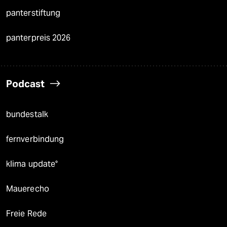
panterstiftung
panterpreis 2026
Podcast
bundestalk
fernverbindung
klima update°
Mauerecho
Freie Rede