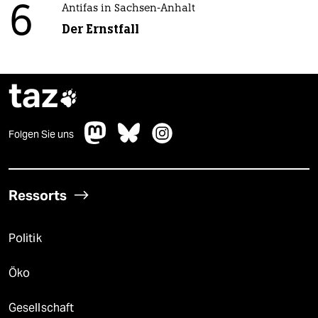
6
Antifas in Sachsen-Anhalt
Der Ernstfall
taz

Folgen Sie uns
Ressorts
Politik
Öko
Gesellschaft