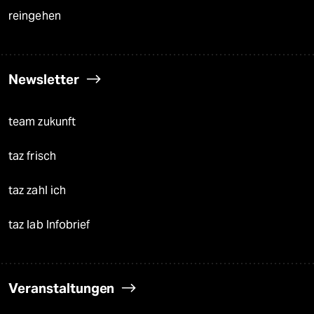
reingehen
Newsletter
team zukunft
taz frisch
taz zahl ich
taz lab Infobrief
Veranstaltungen