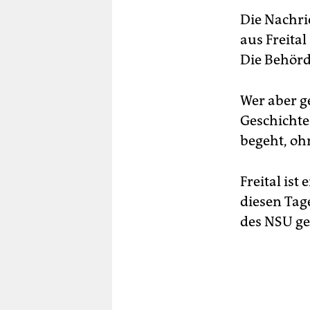
Die Nachri
aus Freital
Die Behörd
Wer aber g
Geschichte
begeht, ohn
Freital ist
diesen Tage
des NSU ge