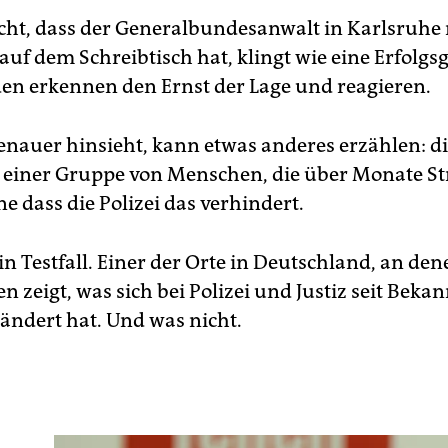
cht, dass der Generalbundesanwalt in Karlsruhe
 auf dem Schreibtisch hat, klingt wie eine Erfolgs
en erkennen den Ernst der Lage und reagieren.
enauer hinsieht, kann etwas anderes erzählen: d
 einer Gruppe von Menschen, die über Monate St
e dass die Polizei das verhindert.
 ein Testfall. Einer der Orte in Deutschland, an den
n zeigt, was sich bei Polizei und Justiz seit Bek
ändert hat. Und was nicht.