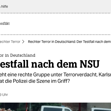
 hilfe
nflikt
echter Terror
Rechter Terror in Deutschland: Der Testfall nach de
or in Deutschland
estfall nach dem NSU
steht eine rechte Gruppe unter Terrorverdacht, Karl
at die Polizei die Szene im Griff?
9 Uhr