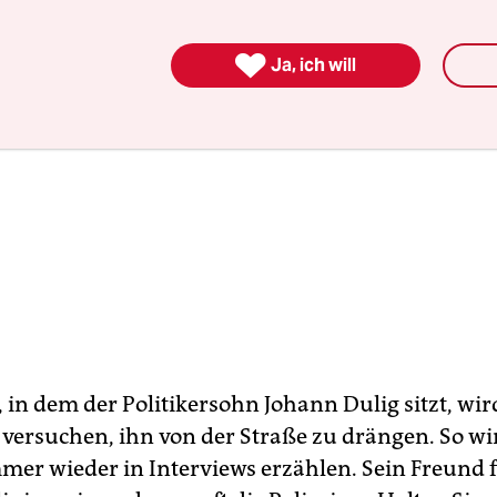

Ja, ich will
in dem der Politikersohn Johann Dulig sitzt, wird
 versuchen, ihn von der Straße zu drängen. So w
mmer wieder in Interviews erzählen. Sein Freund 