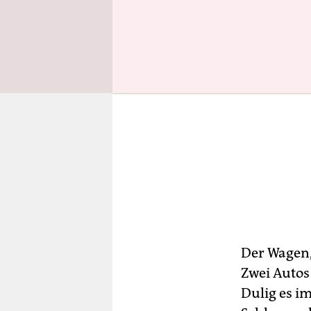
Der Wagen, 
Zwei Autos
Dulig es i