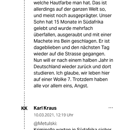
welche Hautfarbe man hat. Das ist
allerdings auf der ganzen Welt so,
und meist noch ausgeprägter. Unser
Sohn hat 15 Monate in Südafrika
gelebt und wurde mehrfach
überfallen, ausgeraubt und mit einer
Machete ins Bein geschlagen. Er ist
dageblieben und den nächsten Tag
wieder auf die Strasse gegangen.
Nun will er nach einem halben Jahr in
Deutschland wieder zurück und dort
studieren. Ich glaube, wir leben hier
auf einer Wolke 7. Trotzdem haben
alle vor allem eins, Angst.
Karl Kraus
KK
10.03.2021
,
12:19 Uhr
@Metulski:
Kriminelle warten in Südafrika sicher