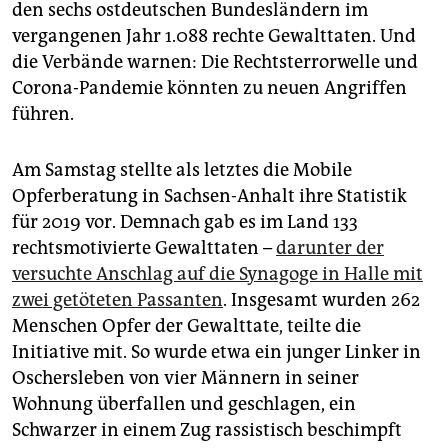
epaper login
den sechs ostdeutschen Bundesländern im
vergangenen Jahr 1.088 rechte Gewalttaten. Und
die Verbände warnen: Die Rechtsterrorwelle und
Corona-Pandemie könnten zu neuen Angriffen
führen.
Am Samstag stellte als letztes die Mobile
Opferberatung in Sachsen-Anhalt ihre Statistik
für 2019 vor. Demnach gab es im Land 133
rechtsmotivierte Gewalttaten –
darunter der
versuchte Anschlag auf die Synagoge in Halle mit
zwei getöteten Passanten
. Insgesamt wurden 262
Menschen Opfer der Gewalttate, teilte die
Initiative mit. So wurde etwa ein junger Linker in
Oschersleben von vier Männern in seiner
Wohnung überfallen und geschlagen, ein
Schwarzer in einem Zug rassistisch beschimpft