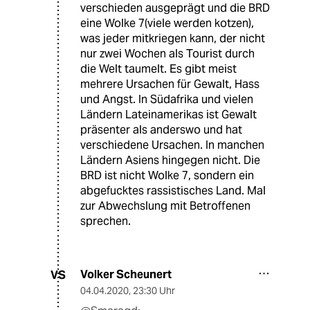
verschieden ausgeprägt und die BRD
eine Wolke 7(viele werden kotzen),
was jeder mitkriegen kann, der nicht
nur zwei Wochen als Tourist durch
die Welt taumelt. Es gibt meist
mehrere Ursachen für Gewalt, Hass
und Angst. In Südafrika und vielen
Ländern Lateinamerikas ist Gewalt
präsenter als anderswo und hat
verschiedene Ursachen. In manchen
Ländern Asiens hingegen nicht. Die
BRD ist nicht Wolke 7, sondern ein
abgefucktes rassistisches Land. Mal
zur Abwechslung mit Betroffenen
sprechen.
Volker Scheunert
VS
04.04.2020
,
23:30 Uhr