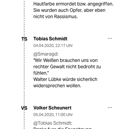
Hautfarbe ermordet bzw. angegriffen.
Sie wurden auch Opfer, aber eben
nicht von Rassismus.
Tobias Schmidt
TS
04.04.2020
,
22:17 Uhr
@Smaragd:
"Wir Weißen brauchen uns von
rechter Gewalt nicht bedroht zu
fühlen."
Walter Lübke würde sicherlich
widersprechen wollen.
Volker Scheunert
VS
05.04.2020
,
11:00 Uhr
@Tobias Schmidt: