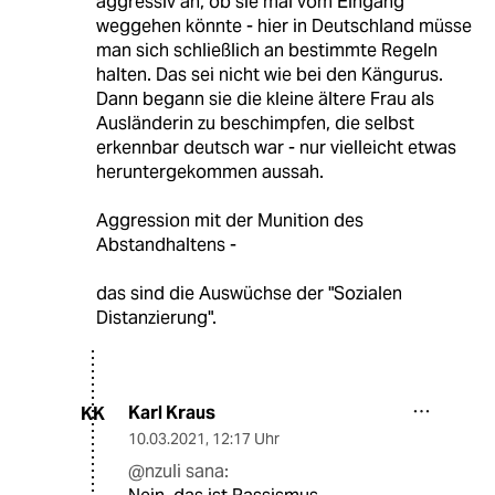
aggressiv an, ob sie mal vom Eingang
weggehen könnte - hier in Deutschland müsse
man sich schließlich an bestimmte Regeln
halten. Das sei nicht wie bei den Kängurus.
Dann begann sie die kleine ältere Frau als
Ausländerin zu beschimpfen, die selbst
erkennbar deutsch war - nur vielleicht etwas
heruntergekommen aussah.
Aggression mit der Munition des
Abstandhaltens -
das sind die Auswüchse der "Sozialen
Distanzierung".
Karl Kraus
KK
10.03.2021
,
12:17 Uhr
@nzuli sana: