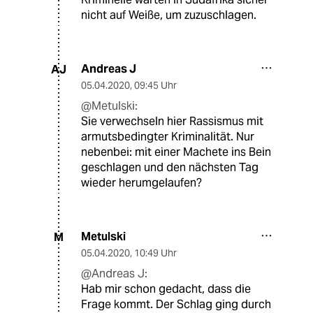
nicht auf Weiße, um zuzuschlagen.
Andreas J
AJ
05.04.2020
,
09:45 Uhr
@Metulski:
Sie verwechseln hier Rassismus mit
armutsbedingter Kriminalität. Nur
nebenbei: mit einer Machete ins Bein
geschlagen und den nächsten Tag
wieder herumgelaufen?
Metulski
M
05.04.2020
,
10:49 Uhr
@Andreas J:
Hab mir schon gedacht, dass die
Frage kommt. Der Schlag ging durch