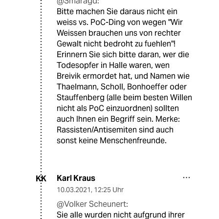
@Smaragd:
Bitte machen Sie daraus nicht ein
weiss vs. PoC-Ding von wegen "Wir
Weissen brauchen uns von rechter
Gewalt nicht bedroht zu fuehlen"!
Erinnern Sie sich bitte daran, wer die
Todesopfer in Halle waren, wen
Breivik ermordet hat, und Namen wie
Thaelmann, Scholl, Bonhoeffer oder
Stauffenberg (alle beim besten Willen
nicht als PoC einzuordnen) sollten
auch Ihnen ein Begriff sein. Merke:
Rassisten/Antisemiten sind auch
sonst keine Menschenfreunde.
Karl Kraus
KK
10.03.2021
,
12:25 Uhr
@Volker Scheunert:
Sie alle wurden nicht aufgrund ihrer