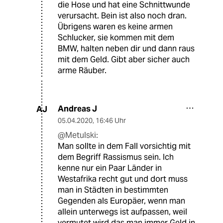
die Hose und hat eine Schnittwunde
verursacht. Bein ist also noch dran.
Übrigens waren es keine armen
Schlucker, sie kommen mit dem
BMW, halten neben dir und dann raus
mit dem Geld. Gibt aber sicher auch
arme Räuber.
Andreas J
AJ
05.04.2020
,
16:46 Uhr
@Metulski:
Man sollte in dem Fall vorsichtig mit
dem Begriff Rassismus sein. Ich
kenne nur ein Paar Länder in
Westafrika recht gut und dort muss
man in Städten in bestimmten
Gegenden als Europäer, wenn man
allein unterwegs ist aufpassen, weil
vermutet wird das man immer Geld in