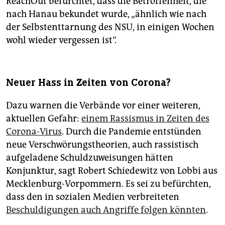
ReachOut befürchtet, dass die Betroffenheit, die
nach Hanau bekundet wurde, „ähnlich wie nach
der Selbstenttarnung des NSU, in einigen Wochen
wohl wieder vergessen ist“.
Neuer Hass in Zeiten von Corona?
Dazu warnen die Verbände vor einer weiteren,
aktuellen Gefahr:
einem Rassismus in Zeiten des
Corona-Virus
. Durch die Pandemie entstünden
neue Verschwörungstheorien, auch rassistisch
aufgeladene Schuldzuweisungen hätten
Konjunktur, sagt Robert Schiedewitz von Lobbi aus
Mecklenburg-Vorpommern. Es sei zu befürchten,
dass den in sozialen Medien verbreiteten
Beschuldigungen auch Angriffe folgen könnten
.