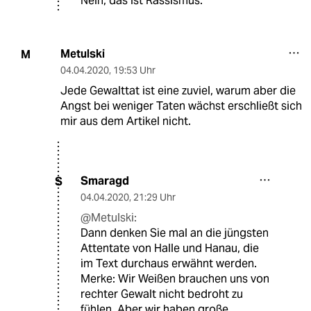
Nein, das ist Rassismus.
Metulski
M
04.04.2020
,
19:53 Uhr
Jede Gewalttat ist eine zuviel, warum aber die
Angst bei weniger Taten wächst erschließt sich
mir aus dem Artikel nicht.
Smaragd
S
04.04.2020
,
21:29 Uhr
@Metulski:
Dann denken Sie mal an die jüngsten
Attentate von Halle und Hanau, die
im Text durchaus erwähnt werden.
Merke: Wir Weißen brauchen uns von
rechter Gewalt nicht bedroht zu
fühlen. Aber wir haben große