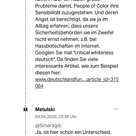
Probleme damit, People of Color ihre
Sensibilität zuzugestehen. Und deren
Angst ist berechtigt, da sie ja im
Alltag erfahren, dass unsere
Sicherheitsbehörden sie im Zweifel
nicht ernst nehmen, z.B. bei
Hassbotschaften im Internet.
Googlen Sie mal "critical whiteness
deutsch". Da finden Sie viele
interessante Artikel, wie zum Beispiel
diesen hier:
www.deutschlandfun...:article_id=315
084
Metulski
M
04.04.2020
,
23:38 Uhr
@Smaragd:
Ja, ist hier schon ein Unterschied,