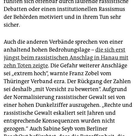
fühlten sich offenbar durch laufende rassistische
Debatten oder einen institutionellen Rassismus
der Behörden motiviert und in ihrem Tun sehr
sicher.
Auch die anderen Verbände sprechen von einer
anhaltend hohen Bedrohungslage –
die sich erst
jüngst beim rassistischen Anschlag in Hanau mit
zehn Toten zeigte
. Die Gefahr weiterer Anschläge
sei „extrem hoch“, warnte Franz Zobel vom
Thüringer Verband ezra. Der Rückgang der Zahlen
sei deshalb „mit Vorsicht zu bewerten“. Aufgrund
der Normalisierung rassistischer Gewalt sei von
einer hohen Dunkelziffer auszugehen. „Rechte und
rassistische Gewalt eskaliert seit Jahren und
entsprechende Konsequenzen wurden nicht
gezogen.“ Auch Sabine Seyb vom Berliner