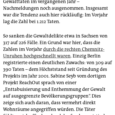
Gewalttaten im vergangenen Jahr –
Nachmeldungen noch ausgenommen. Insgesamt
war die Tendenz auch hier rückläufig: Im Vorjahr
lag die Zahl bei 1.212 Taten.
So sanken die Gewaltdelikte etwa in Sachsen von
317 auf 226 Fälle. Ein Grund war hier, dass die
Zahlen im Vorjahr
durch die rechten Chemnitz-
Unruhen hochgeschnellt waren
. Einzig Berlin
registrierte einen deutlichen Zuwachs: von 309 auf
390 Taten – dem Höchststand seit Gründung des
Projekts im Jahr 2001. Sabine Seyb vom dortigen
Projekt ReachOut sprach von einer
„Enttabuisierung und Enthemmung der Gewalt
auf ausgegrenzte Bevölkerungsgruppen“. Dies
zeige sich auch daran, dass vermehrt direkt
Wohnräume angegriffen würden. Die Täter