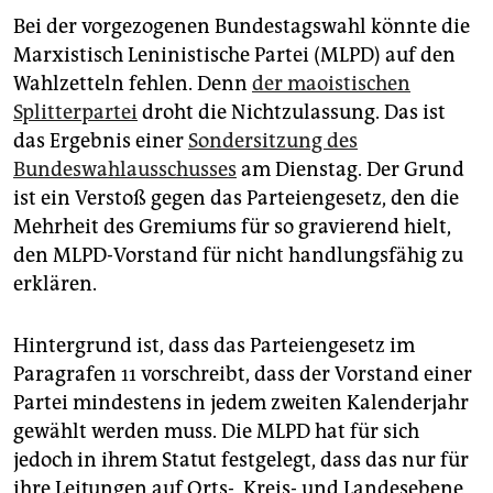
epaper login
Bei der vorgezogenen Bundestagswahl könnte die
Marxistisch Leninistische Partei (MLPD) auf den
Wahlzetteln fehlen. Denn
der maoistischen
Splitterpartei
droht die Nichtzulassung. Das ist
das Ergebnis einer
Sondersitzung des
Bundeswahlausschusses
am Dienstag. Der Grund
ist ein Verstoß gegen das Parteiengesetz, den die
Mehrheit des Gremiums für so gravierend hielt,
den MLPD-Vorstand für nicht handlungsfähig zu
erklären.
Hintergrund ist, dass das Parteiengesetz im
Paragrafen 11 vorschreibt, dass der Vorstand einer
Partei mindestens in jedem zweiten Kalenderjahr
gewählt werden muss. Die MLPD hat für sich
jedoch in ihrem Statut festgelegt, dass das nur für
ihre Leitungen auf Orts-, Kreis- und Landesebene