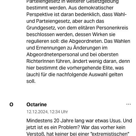
Parteiengesetz in weiterer Gesetzgebung
bestimmt werden. Aus demokratischer
Perspektive ist daran bedenklich, dass Wahl-
und Parteiengesetz, aber auch das
Grundgesetz, von dem elitären Personenkreis
beschlossen werden, dessen Wirken sie
regulieren soll: die Abgeordneten. Das Wahlen
und Ernennungen zu Änderungen im
Abgeordnetenpersonal und bei obersten
RichterInnen führen, ändert wenig daran, denn
hier bestimmt die vorhergehende Elite, was
(auch) für die nachfolgende Auswahl gelten
soll.
Octarine
O
12.12.2024
,
12:34 Uhr
Mindestens 20 Jahre lang war etwas Usus. Und
jetzt ist es ein Problem? War das vorher kein
Verstoß, hat keiner bei einer "extremistischen"