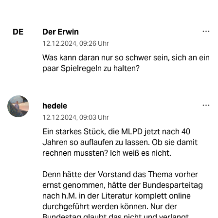
Der Erwin
DE
12.12.2024
,
09:26 Uhr
Was kann daran nur so schwer sein, sich an ein
paar Spielregeln zu halten?
hedele
12.12.2024
,
09:03 Uhr
Ein starkes Stück, die MLPD jetzt nach 40
Jahren so auflaufen zu lassen. Ob sie damit
rechnen mussten? Ich weiß es nicht.
Denn hätte der Vorstand das Thema vorher
ernst genommen, hätte der Bundesparteitag
nach h.M. in der Literatur komplett online
durchgeführt werden können. Nur der
Bundestag glaubt das nicht und verlangt