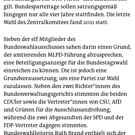
gilt. Bundesparteitage sollen satzungsgemäß
hingegen nur alle vier Jahre stattfinden. Die letzte
Wahl des Zentralkomitees fand 2021 statt.
Sieben der elf Mitglieder des
Bundeswahlausschusses sahen darin einen Grund,
der amtierenden MLPD-Führung abzusprechen,
eine Beteiligungsanzeige für die Bundestagswahl
einreichen zu können. Die ist jedoch eine
Grundvoraussetzung, um eine Partei zur Wahl
zuzulassen. Neben den zwei Rich­te­r*in­nen des
Bundesverwaltungsgerichts stimmten die beiden
CDUler sowie die Ver­tre­te­r*in­nen von CSU, AfD
und Grünen für die Ausschlussandrohung,
während die zwei Abgesandten der SPD und der
FDP-Vertreter dagegen stimmten.
Bundeswahlleiterin Ruth Brand enthielt sich der