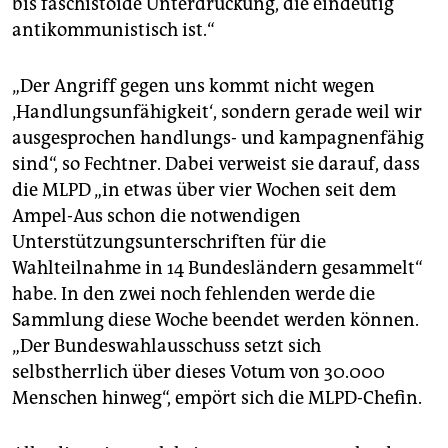
bis faschistoide Unterdrückung, die eindeutig
antikommunistisch ist.“
„Der Angriff gegen uns kommt nicht wegen
‚Handlungsunfähigkeit‘, sondern gerade weil wir
ausgesprochen handlungs- und kampagnenfähig
sind“, so Fechtner. Dabei verweist sie darauf, dass
die MLPD „in etwas über vier Wochen seit dem
Ampel-Aus schon die notwendigen
Unterstützungsunterschriften für die
Wahlteilnahme in 14 Bundesländern gesammelt“
habe. In den zwei noch fehlenden werde die
Sammlung diese Woche beendet werden können.
„Der Bundeswahlausschuss setzt sich
selbstherrlich über dieses Votum von 30.000
Menschen hinweg“, empört sich die MLPD-Chefin.