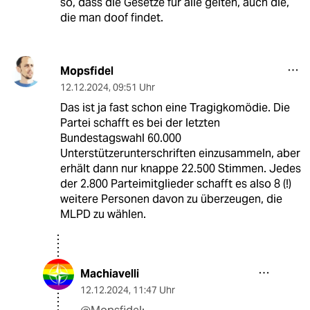
so, dass die Gesetze für alle gelten, auch die,
die man doof findet.
Mopsfidel
12.12.2024
,
09:51 Uhr
Das ist ja fast schon eine Tragigkomödie. Die
Partei schafft es bei der letzten
Bundestagswahl 60.000
Unterstützerunterschriften einzusammeln, aber
erhält dann nur knappe 22.500 Stimmen. Jedes
der 2.800 Parteimitglieder schafft es also 8 (!)
weitere Personen davon zu überzeugen, die
MLPD zu wählen.
Machiavelli
12.12.2024
,
11:47 Uhr