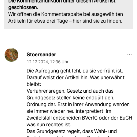
Die Kommentarfunktion unter diesem Artikel ist
geschlossen.
Wir öffnen die Kommentarspalte bei ausgewählten
Artikeln für etwa drei Tage –
hier sind sie zu finden
.
Stoersender
12.12.2024
,
12:36 Uhr
Die Aufregung geht fehl, da sie verfrüht ist.
Darauf weist der Artikel hin. Was unerwähnt
bleibt:
Verfahrensregen, Gesetz und auch das
Grundgesetz stellen keine endgültigen.
Ordnung dar. Erst in ihrer Anwendung werden
sie immer wieder neu interpretiert. Im
Zweifelsfall entscheiden BVerfG oder der EuGH
was nun rechtes ist.
Das Grundgesetz regelt, dass Wahl- und