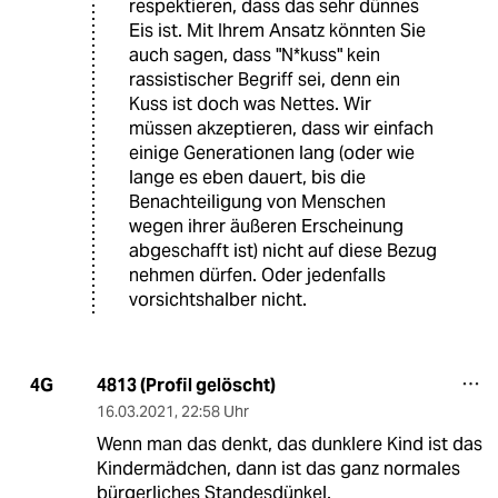
respektieren, dass das sehr dünnes
Eis ist. Mit Ihrem Ansatz könnten Sie
auch sagen, dass "N*kuss" kein
rassistischer Begriff sei, denn ein
Kuss ist doch was Nettes. Wir
müssen akzeptieren, dass wir einfach
einige Generationen lang (oder wie
lange es eben dauert, bis die
Benachteiligung von Menschen
wegen ihrer äußeren Erscheinung
abgeschafft ist) nicht auf diese Bezug
nehmen dürfen. Oder jedenfalls
vorsichtshalber nicht.
4813 (Profil gelöscht)
4G
16.03.2021
,
22:58 Uhr
Wenn man das denkt, das dunklere Kind ist das
Kindermädchen, dann ist das ganz normales
bürgerliches Standesdünkel.