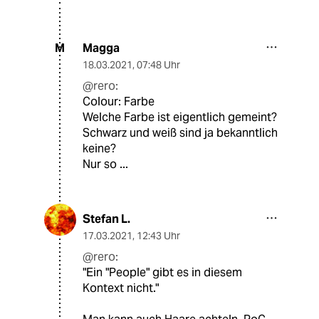
Magga
M
18.03.2021
,
07:48 Uhr
@rero:
Colour: Farbe
Welche Farbe ist eigentlich gemeint?
Schwarz und weiß sind ja bekanntlich
keine?
Nur so ...
Stefan L.
17.03.2021
,
12:43 Uhr
@rero:
"Ein "People" gibt es in diesem
Kontext nicht."