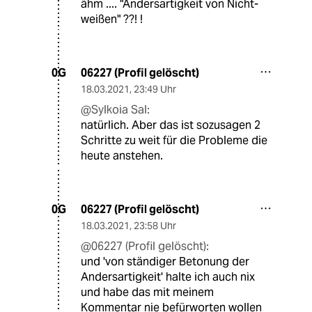
ähm .... "Andersartigkeit von Nicht-
weißen" ??! !
06227 (Profil gelöscht)
0G
18.03.2021
,
23:49 Uhr
@Sylkoia Sal:
natürlich. Aber das ist sozusagen 2
Schritte zu weit für die Probleme die
heute anstehen.
06227 (Profil gelöscht)
0G
18.03.2021
,
23:58 Uhr
@06227 (Profil gelöscht):
und 'von ständiger Betonung der
Andersartigkeit' halte ich auch nix
und habe das mit meinem
Kommentar nie befürworten wollen