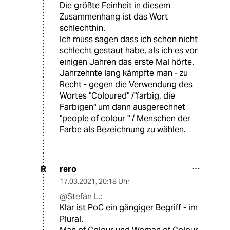
Die größte Feinheit in diesem
Zusammenhang ist das Wort
schlechthin.
Ich muss sagen dass ich schon nicht
schlecht gestaut habe, als ich es vor
einigen Jahren das erste Mal hörte.
Jahrzehnte lang kämpfte man - zu
Recht - gegen die Verwendung des
Wortes "Coloured" /"farbig, die
Farbigen" um dann ausgerechnet
"people of colour " / Menschen der
Farbe als Bezeichnung zu wählen.
rero
R
17.03.2021
,
20:18 Uhr
@Stefan L.:
Klar ist PoC ein gängiger Begriff - im
Plural.