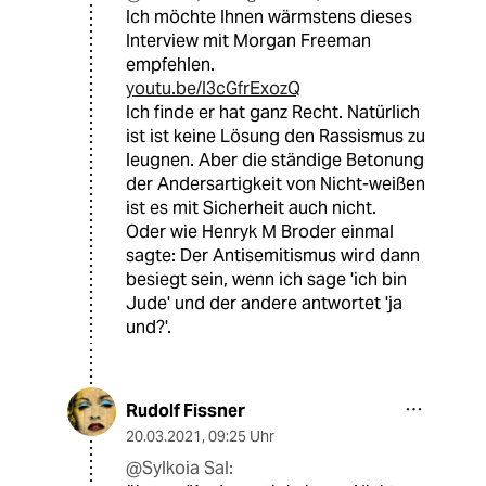
Ich möchte Ihnen wärmstens dieses
Interview mit Morgan Freeman
empfehlen.
youtu.be/I3cGfrExozQ
Ich finde er hat ganz Recht. Natürlich
ist ist keine Lösung den Rassismus zu
leugnen. Aber die ständige Betonung
der Andersartigkeit von Nicht-weißen
ist es mit Sicherheit auch nicht.
Oder wie Henryk M Broder einmal
sagte: Der Antisemitismus wird dann
besiegt sein, wenn ich sage 'ich bin
Jude' und der andere antwortet 'ja
und?'.
Rudolf Fissner
20.03.2021
,
09:25 Uhr
@Sylkoia Sal: