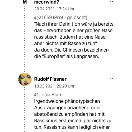
meerwind7
M
28.04.2021
,
17:24 Uhr
@21659 (Profil gelöscht):
"Nach ihrer Definition wäre ja bereits
das Hervorheben einer großen Nase
rassistisch. Zudem hat eine Nase
aber nichts mit Rasse zu tun"
Ja doch. Die Chinesen bezeichnen
die "Europäer" als Langnasen.
Rudolf Fissner
18.03.2021
,
20:20 Uhr
@Jossi Blum:
Irgendwelche phänotypischen
Ausprägungen anziehend oder
abstoßend zu empfinden hat mit
Rassismus erst einmal gar nichts zu
tun. Rassismus kann lediglich einer