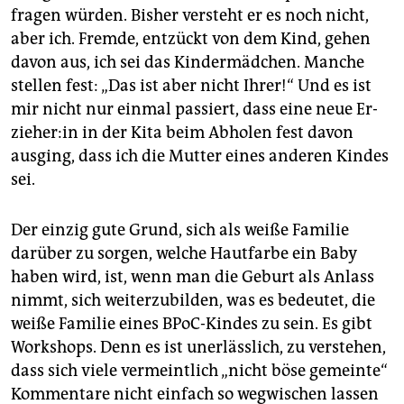
fragen würden. Bisher versteht er es noch nicht,
aber ich. Fremde, entzückt von dem Kind, gehen
davon aus, ich sei das Kindermädchen. Manche
stellen fest: „Das ist aber nicht Ihrer!“ Und es ist
mir nicht nur einmal passiert, dass eine neue Er­
zie­he­r:in in der Kita beim Abholen fest davon
ausging, dass ich die Mutter eines anderen Kindes
sei.
Der einzig gute Grund, sich als weiße Familie
darüber zu sorgen, welche Hautfarbe ein Baby
haben wird, ist, wenn man die Geburt als Anlass
nimmt, sich weiterzubilden, was es bedeutet, die
weiße Familie eines BPoC-Kindes zu sein. Es gibt
Workshops. Denn es ist unerlässlich, zu verstehen,
dass sich viele vermeintlich „nicht böse gemeinte“
Kommentare nicht einfach so wegwischen lassen