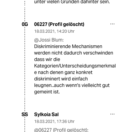
unter vielen Gründen dahinter sein.
06227 (Profil gelöscht)
0G
18.03.2021
,
14:20 Uhr
@Jossi Blum:
Diskriminierende Mechanismen
werden nicht dadurch verschwinden
dass wir die
Kategorien/Unterscheidungsmerkmal
e nach denen ganz konkret
diskriminert wird einfach
leugnen..auch wenn's vielleicht gut
gemeint ist.
Sylkoia Sal
SS
18.03.2021
,
17:36 Uhr
@06227 (Profil gelöscht):