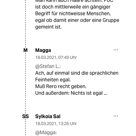
Man kann auch Haare achteln. PoC
ist doch mittlerweile ein gängiger
Begriff für nichtweisse Menschen,
egal ob damit einer oder eine Gruppe
gemeint ist.
Magga
M
18.03.2021
,
07:49 Uhr
@Stefan L.:
Ach, auf einmal sind die sprachlichen
Feinheiten egal.
Muß Rero recht geben.
Und außerdem: Nichts ist egal ...
Sylkoia Sal
SS
18.03.2021
,
13:26 Uhr
@Magga: